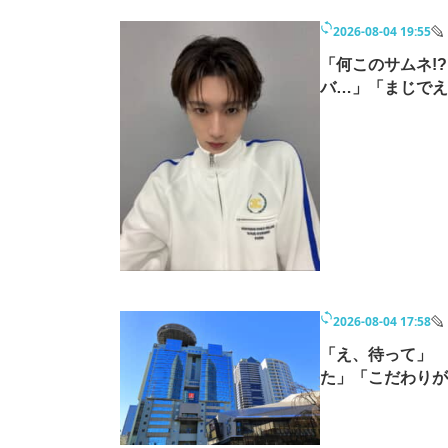
2026-08-04 19:55
「何このサムネ!
バ…」「まじでえ
2026-08-04 17:58
「え、待って」 『
た」「こだわりが