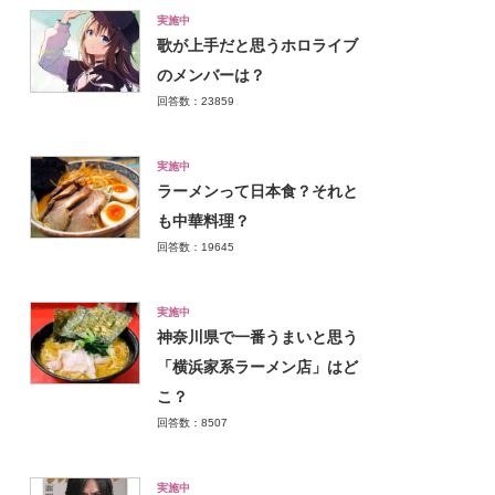
実施中
歌が上手だと思うホロライブ
のメンバーは？
回答数：23859
実施中
ラーメンって日本食？それと
も中華料理？
回答数：19645
実施中
神奈川県で一番うまいと思う
「横浜家系ラーメン店」はど
こ？
回答数：8507
実施中