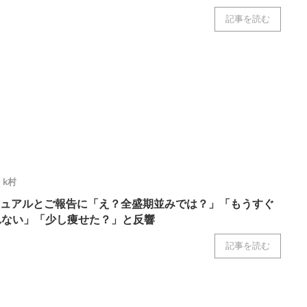
記事を読む
k村
ュアルとご報告に「え？全盛期並みでは？」「もうすぐ
れない」「少し痩せた？」と反響
記事を読む