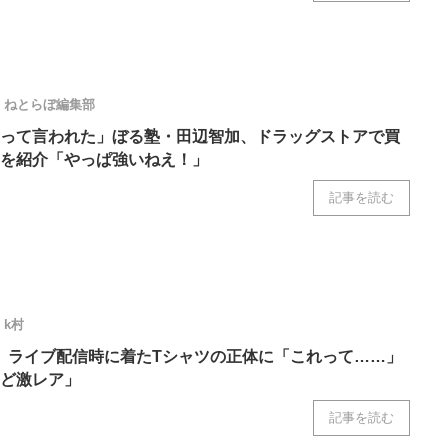
ねとらぼ編集部
って言われた」ぼる塾・田辺智加、ドラッグストアで買
”を紹介「やっぱ強いねえ！」
記事を読む
k村
朗、ライブ配信時に着たTシャツの正体に「これって……」
ど激レア」
記事を読む