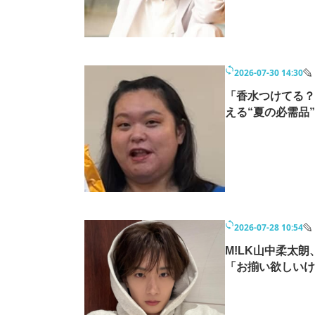
2026-07-30 14:30
「香水つけてる？
える“夏の必需品
2026-07-28 10:54
M!LK山中柔太
「お揃い欲しいけ