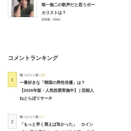
唯一無二の歌声だと思うボー
カリストは？
回答数：8084
コメントランキング
コメント数：
21
1
一番好きな「韓国の男性俳優」は？
【2026年版・人気投票実施中】 | 芸能人
ねとらぼリサーチ
コメント数：
7
2
「もっと早く買えば良かった」 カイン