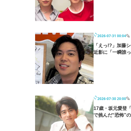
2026-07-31 00:04
「えっ!?」加藤
近影に「一瞬誰っ
2026-07-30 20:00
17歳・坂元愛登
で挑んだ“恐怖”