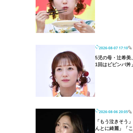
モノづくり技術者専門サイト
エレクトロ
ちょっと気になるネットの話題
2026-08-07 17:10
5児の母・辻希美
1回はビビンバ丼
2026-08-06 20:05
「もう泣きそう」
んとに綺麗」「こ