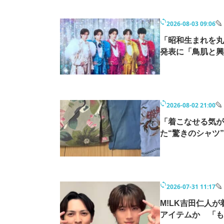
2026-08-03 09:06
「昭和生まれを丸
発表に「鳥肌と興
2026-08-02 21:00
「着こなせる気が
た“驚きのシャツ
2026-07-31 11:17
M!LK吉田仁人
アイテムか 「も