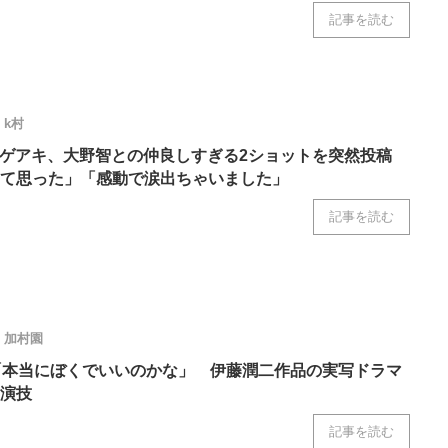
記事を読む
k村
シゲアキ、大野智との仲良しすぎる2ショットを突然投稿
て思った」「感動で涙出ちゃいました」
記事を読む
加村園
「本当にぼくでいいのかな」 伊藤潤二作品の実写ドラマ
の演技
記事を読む