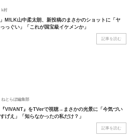
k村
?」M!LK山中柔太朗、新投稿のまさかのショットに「ヤ
っっぐい」「これが国宝級イケメンか」
記事を読む
ねとらぼ編集部
VIVANT』をTVerで視聴→まさかの光景に「今気づい
すげえ」「知らなかったの私だけ？」
記事を読む