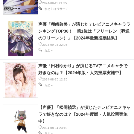
果】
2024-09-11 21:35
ねとらぼリサーチ
声優「種﨑敦美」が演じたテレビアニメキャララ
ンキングTOP30！ 第1位は「フリーレン（葬送
のフリーレン）」【2024年最新投票結果】
2024-09-04 22:05
兄じゃ
声優「田村ゆかり」が演じるTVアニメキャラで
好きなのは？【2024年版・人気投票実施中】
2024-08-25 12:25
兄じゃ
【声優】「松岡禎丞」が演じたテレビアニメキャ
ラで好きなのは？【2024年度版・人気投票実施
中】
2024-08-24 23:10
兄じゃ