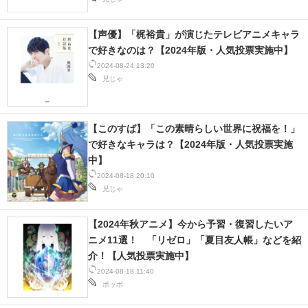
【声優】「梶裕貴」が演じたテレビアニメキャラ
で好きなのは？【2024年版・人気投票実施中】
2024-08-24 13:20
兄じゃ
【このすば】「この素晴らしい世界に祝福を！」
で好きなキャラは？【2024年版・人気投票実施
中】
2024-08-18 20:10
兄じゃ
【2024年秋アニメ】今から予習・復習したいア
ニメ11選！ 「リゼロ」「夏目友人帳」などを紹
介！【人気投票実施中】
2024-08-18 11:40
ポッポ