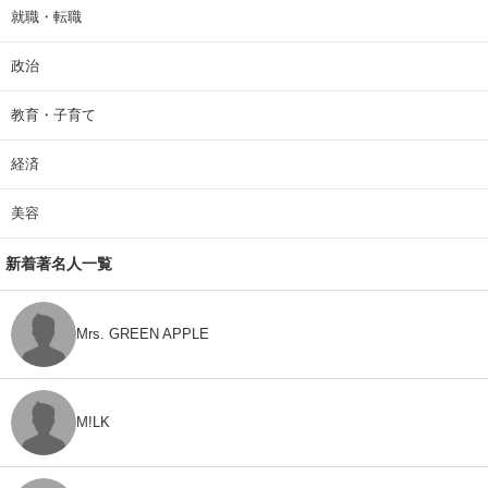
就職・転職
政治
教育・子育て
経済
美容
新着著名人一覧
Mrs. GREEN APPLE
M!LK