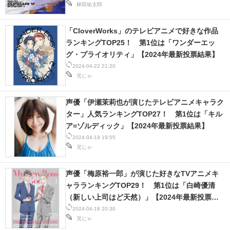
林田祐太郎
「CloverWorks」のテレビアニメで好きな作品
ランキングTOP25！ 第1位は「ワンダーエッ
グ・プライオリティ」【2024年最新投票結果】
2024-04-22 21:20
兄じゃ
声優「伊瀬茉莉也が演じたテレビアニメキャラク
ター」人気ランキングTOP27！ 第1位は「キル
ア=ゾルディック」【2024年最新投票結果】
2024-04-19 19:55
兄じゃ
声優「梅原裕一郎」が演じた好きなTVアニメキ
ャラランキングTOP29！ 第1位は「白崎優清
（新しい上司はど天然）」【2024年最新投票結
果】
2024-04-18 20:30
兄じゃ