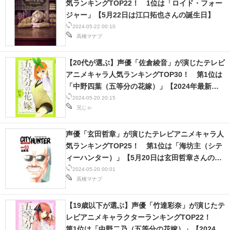
気ランキングTOP22！ 1位は「ロイド・フォー
ジャー」【5月22日は江口拓也さんの誕生日】
2024-05-22 00:10
高橋マナブ
【20代が選ぶ】声優「佐倉綾音」が演じたテレビ
アニメキャラ人気ランキングTOP30！ 第1位は
「中野四葉（五等分の花嫁）」【2024年最新投
票結果】
2024-05-20 20:15
兄じゃ
声優「玄田哲章」が演じたテレビアニメキャラ人
気ランキングTOP25！ 第1位は「海坊主（シテ
ィーハンター）」【5月20日は玄田哲章さんの誕
生日】
2024-05-20 00:01
高橋マナブ
【19歳以下が選ぶ】声優「竹達彩奈」が演じたテ
レビアニメキャラクターランキングTOP22！
第1位は「中野二乃（五等分の花嫁）」【2024年