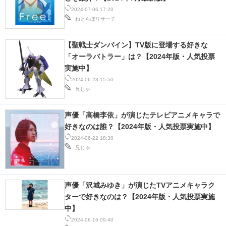
2024-07-06 17:20
ねとらぼリサーチ
【聖戦士ダンバイン】TV版に登場する好きな
「オーラバトラー」は？【2024年版・人気投票
実施中】
2024-06-23 15:50
兄じゃ
声優「高橋李依」が演じたテレビアニメキャラで
好きなのは誰？【2024年版・人気投票実施中】
2024-06-22 18:30
兄じゃ
声優「沢城みゆき」が演じたTVアニメキャラク
ターで好きなのは？【2024年版・人気投票実施
中】
2024-06-16 09:40