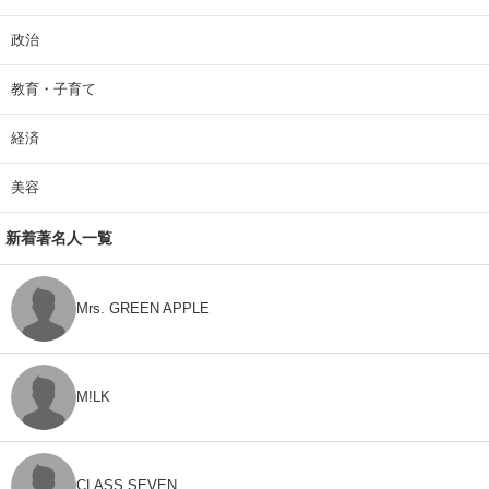
政治
教育・子育て
経済
美容
新着著名人一覧
Mrs. GREEN APPLE
M!LK
CLASS SEVEN