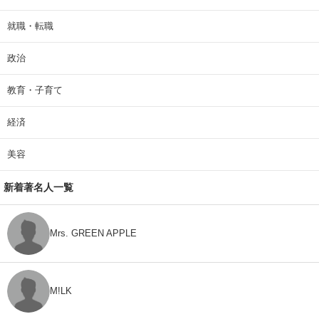
就職・転職
政治
教育・子育て
経済
美容
新着著名人一覧
Mrs. GREEN APPLE
M!LK