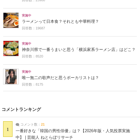
回答数：23908
実施中
ラーメンって日本食？それとも中華料理？
回答数：19687
実施中
神奈川県で一番うまいと思う「横浜家系ラーメン店」はどこ？
回答数：8520
実施中
唯一無二の歌声だと思うボーカリストは？
回答数：8175
コメントランキング
コメント数：
21
1
一番好きな「韓国の男性俳優」は？【2026年版・人気投票実施
中】 | 芸能人 ねとらぼリサーチ