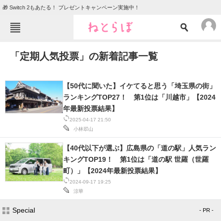
🎁 Switch 2もあたる！ プレゼントキャンペーン実施中！
ねとらぼメニュー
「定期人気投票」の新着記事一覧
TOP
ニュース
エンタメ
クイズ
【50代に聞いた】イケてると思う「埼玉県の街」
グルメ
地域
ランキングTOP27！ 第1位は「川越市」【2024
年最新投票結果】
住まい
教育・育児
2025-04-17 21:50
小林翆山
動物
リサーチ
【40代以下が選ぶ】広島県の「道の駅」人気ラン
会員記事
キングTOP19！ 第1位は「道の駅 世羅（世羅
町）」【2024年最新投票結果】
メディア
2024-09-17 19:25
涼華
注目記事を集めた総合ページ
Special
- PR -
ITの今と未来を見通す