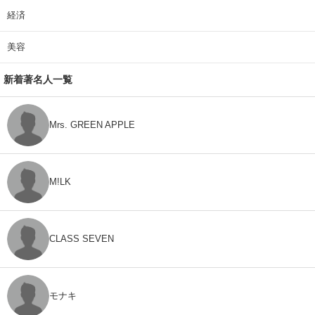
経済
美容
新着著名人一覧
Mrs. GREEN APPLE
M!LK
CLASS SEVEN
モナキ