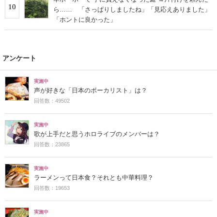
10
ら…… 「さっぱりしましたね」「見応えありました」
「ホントに良かった」
アンケート
実施中
声が好きな「日本のボーカリスト」は？
回答数：49502
実施中
歌が上手だと思うホロライブのメンバーは？
回答数：23865
実施中
ラーメンって日本食？それとも中華料理？
回答数：19653
実施中