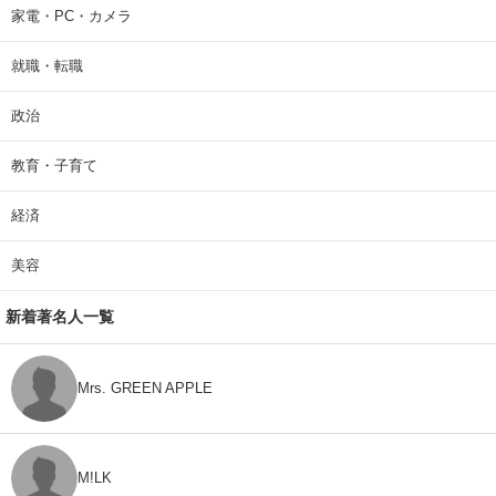
家電・PC・カメラ
就職・転職
政治
教育・子育て
経済
美容
新着著名人一覧
Mrs. GREEN APPLE
M!LK