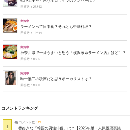
歌が上手だと思うホロライブのメンバーは？
回答数：23843
実施中
ラーメンって日本食？それとも中華料理？
回答数：19644
実施中
神奈川県で一番うまいと思う「横浜家系ラーメン店」はどこ？
回答数：8506
実施中
唯一無二の歌声だと思うボーカリストは？
回答数：8080
コメントランキング
コメント数：
21
1
一番好きな「韓国の男性俳優」は？【2026年版・人気投票実施