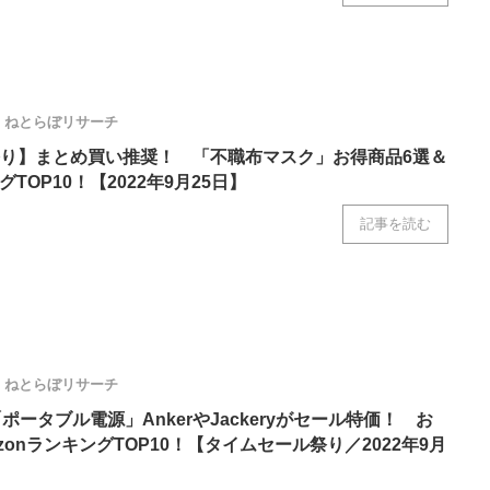
ねとらぼリサーチ
り】まとめ買い推奨！ 「不職布マスク」お得商品6選＆
グTOP10！【2022年9月25日】
記事を読む
ねとらぼリサーチ
「ポータブル電源」AnkerやJackeryがセール特価！ お
zonランキングTOP10！【タイムセール祭り／2022年9月