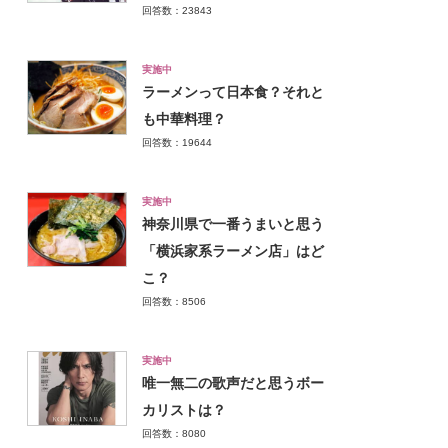
回答数：23843
実施中
ラーメンって日本食？それと
も中華料理？
回答数：19644
実施中
神奈川県で一番うまいと思う
「横浜家系ラーメン店」はど
こ？
回答数：8506
実施中
唯一無二の歌声だと思うボー
カリストは？
回答数：8080