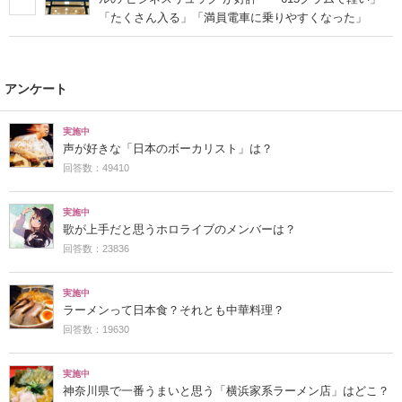
「たくさん入る」「満員電車に乗りやすくなった」
アンケート
実施中
声が好きな「日本のボーカリスト」は？
回答数：49410
実施中
歌が上手だと思うホロライブのメンバーは？
回答数：23836
実施中
ラーメンって日本食？それとも中華料理？
回答数：19630
実施中
神奈川県で一番うまいと思う「横浜家系ラーメン店」はどこ？