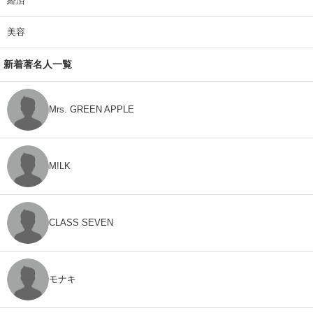
経済
美容
新着著名人一覧
Mrs. GREEN APPLE
M!LK
CLASS SEVEN
モナキ