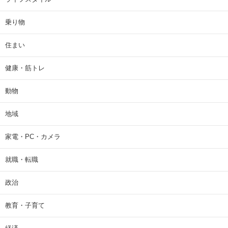
乗り物
住まい
健康・筋トレ
動物
地域
家電・PC・カメラ
就職・転職
政治
教育・子育て