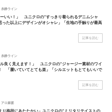
糸静ライン
ーいい！」 ユニクロの“すっきり着られるデニムシャ
思った以上にデザインがオシャレ」「生地の手触りが最高
記事を読む
糸静ライン
ル良く見えます！」 ユニクロの“ジャージー素材のワイ
！ 「履いていてとても楽」「シルエットもとてもいいで
記事を読む
アロ麻婆
より格段にあたたかい」ユニクロの“ミリタリテイストの