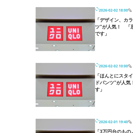
2026-02-02 18:00
「デザイン、カラ
ツ”が人気！ 「
です」
2026-02-02 10:00
「ほんとにスタイ
ドパンツ”が人気
す」
2026-02-01 19:40
「3万円台のもの