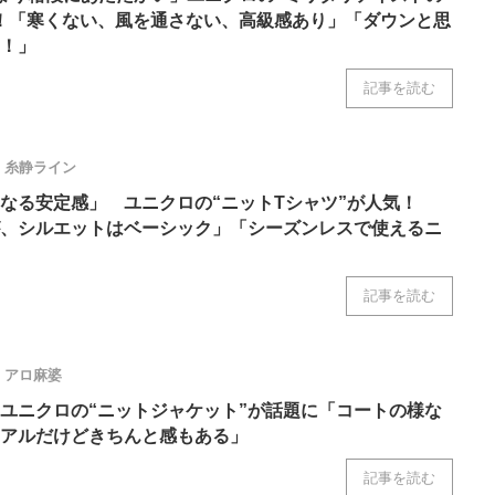
！「寒くない、風を通さない、高級感あり」「ダウンと思
！」
記事を読む
糸静ライン
なる安定感」 ユニクロの“ニットTシャツ”が人気！
、シルエットはベーシック」「シーズンレスで使えるニ
記事を読む
アロ麻婆
ユニクロの“ニットジャケット”が話題に「コートの様な
アルだけどきちんと感もある」
記事を読む