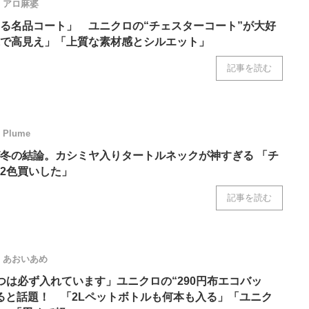
アロ麻婆
る名品コート」 ユニクロの“チェスターコート”が大好
で高見え」「上質な素材感とシルエット」
記事を読む
Plume
冬の結論。カシミヤ入りタートルネックが神すぎる 「チ
2色買いした」
記事を読む
あおいあめ
つは必ず入れています」ユニクロの“290円布エコバッ
ると話題！ 「2Lペットボトルも何本も入る」「ユニク