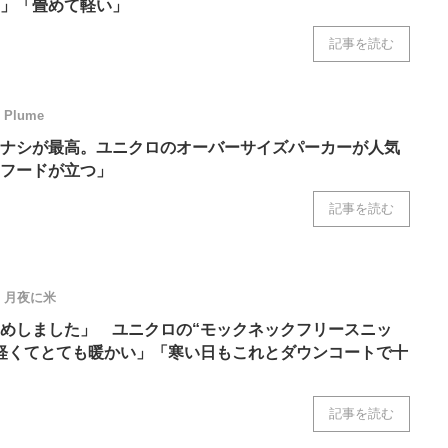
」「畳めて軽い」
記事を読む
Plume
ナシが最高。ユニクロのオーバーサイズパーカーが人気
フードが立つ」
記事を読む
月夜に米
めしました」 ユニクロの“モックネックフリースニッ
軽くてとても暖かい」「寒い日もこれとダウンコートで十
記事を読む