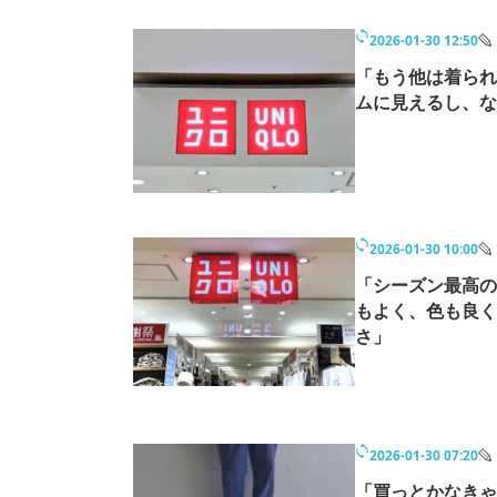
2026-01-30 12:50
「もう他は着られ
ムに見えるし、な
2026-01-30 10:00
「シーズン最高の
もよく、色も良く
さ」
2026-01-30 07:20
「買っとかなきゃ