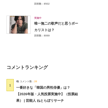
回答数：8502
実施中
唯一無二の歌声だと思うボー
カリストは？
回答数：8069
コメントランキング
コメント数：
20
1
一番好きな「韓国の男性俳優」は？
【2026年版・人気投票実施中】（投票結
果） | 芸能人 ねとらぼリサーチ