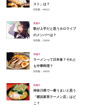
スト」は？
回答数：49412
実施中
歌が上手だと思うホロライブ
のメンバーは？
回答数：23836
実施中
ラーメンって日本食？それと
も中華料理？
回答数：19630
実施中
神奈川県で一番うまいと思う
「横浜家系ラーメン店」はど
こ？