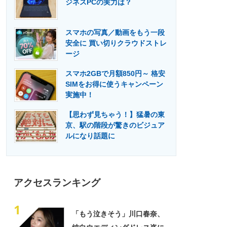
ジネスPCの実力は？
門メディア
建設×テクノロジーの最前線
スマホの写真／動画をもう一段
安全に 買い切りクラウドストレ
ージ
スマホ2GBで月額850円～ 格安
SIMをお得に使うキャンペーン
実施中！
【思わず見ちゃう！】猛暑の東
京、駅の階段が驚きのビジュア
ルになり話題に
アクセスランキング
1
「もう泣きそう」川口春奈、