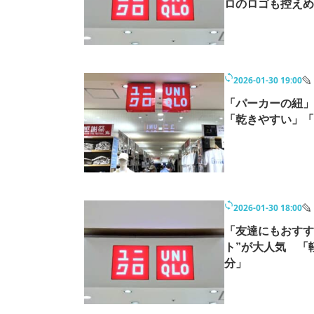
ロのロゴも控えめ
2026-01-30 19:00
「パーカーの紐」
「乾きやすい」「
2026-01-30 18:00
「友達にもおすす
ト”が大人気 「
分」