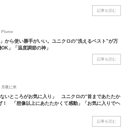
ニクス専門サイト
電子設計の基本と応用
エネルギーの専
記事を読む
Plume
」から使い勝手がいい。ユニクロの“洗えるベスト”が万
機OK」「温度調節の神」
記事を読む
月夜に米
ないところがお気に入り」 ユニクロの“首まであたたか
げ！ 「想像以上にあたたかくて感動」「お気に入りでヘ
記事を読む