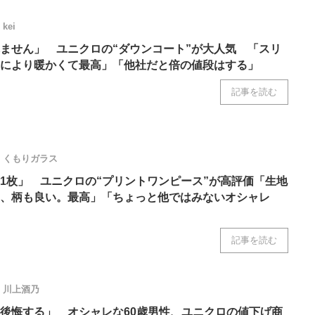
kei
ません」 ユニクロの“ダウンコート”が大人気 「スリ
により暖かくて最高」「他社だと倍の値段はする」
記事を読む
くもりガラス
1枚」 ユニクロの“プリントワンピース”が高評価「生地
、柄も良い。最高」「ちょっと他ではみないオシャレ
記事を読む
川上酒乃
後悔する」 オシャレな60歳男性、ユニクロの値下げ商