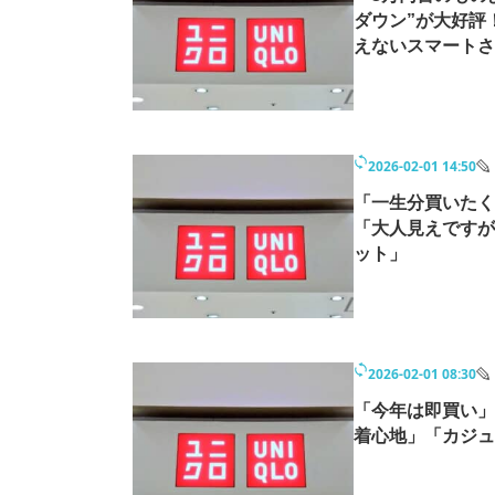
ダウン”が大好評
えないスマートさ
2026-02-01 14:50
「一生分買いたく
「大人見えですが
ット」
2026-02-01 08:30
「今年は即買い」
着心地」「カジュ