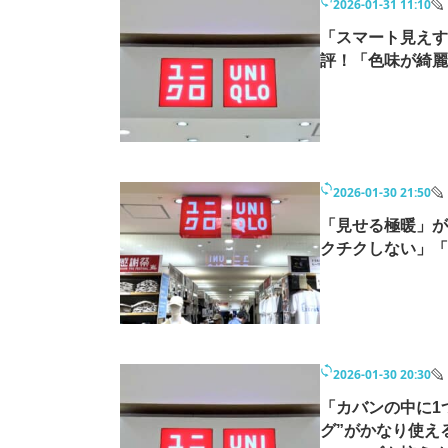
2026-01-31 11:10
「スマート見えす
評！「色味が綺麗
2026-01-30 21:50
「見せる極暖」が
クチクしない」「
2026-01-30 20:30
「カバンの中に1
グ”がかなり使え