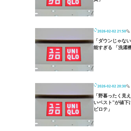
モノづくり技術者専門サイト
エレクトロ
2026-02-02 21:50
ちょっと気になるネットの話題
「ダウンじゃない
能すぎる 「洗濯
2026-02-02 20:30
「野暮ったく見え
いベスト”が値下
ビロテ」