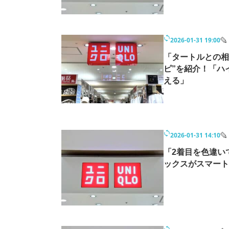
2026-01-31 19:00
「タートルとの相
ピ”を紹介！「ハ
える」
2026-01-31 14:10
「2着目を色違い
ックスがスマート