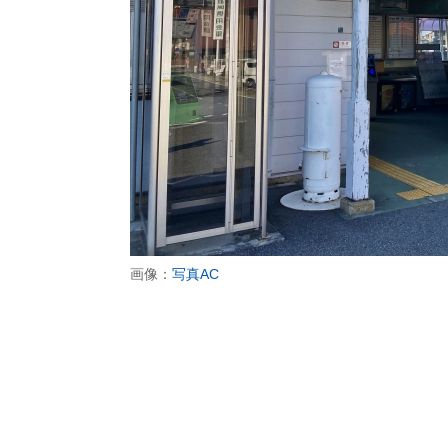
画像：
写真AC