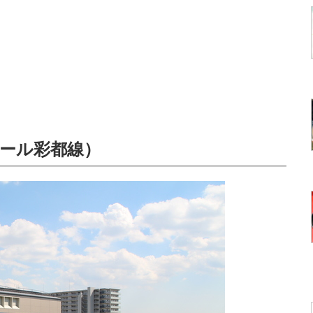
レール彩都線）