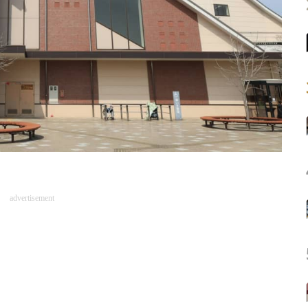
advertisement