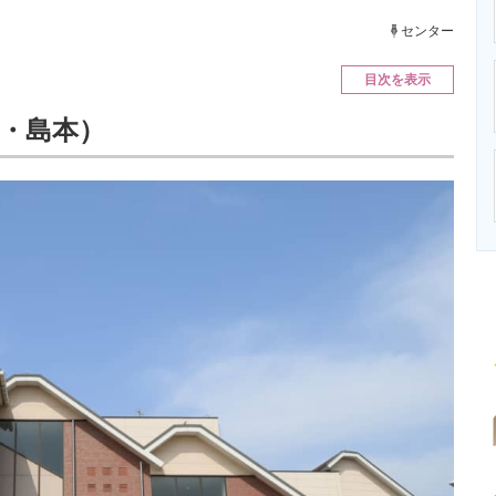
ニクス専門サイト
電子設計の基本と応用
エネルギーの専
センター
目次を表示
瀬・島本）