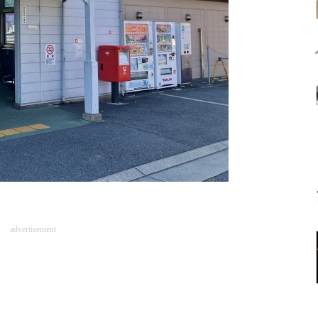
advertisement