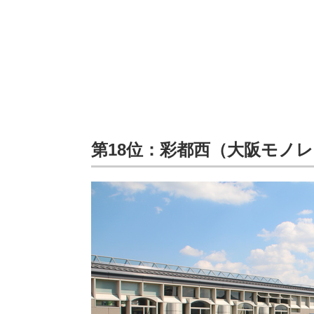
第18位：彩都西（大阪モノ