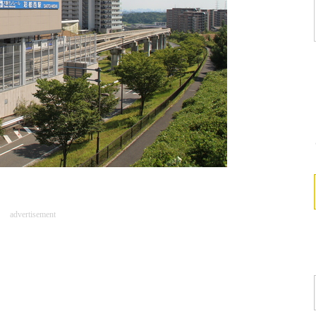
advertisement