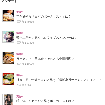
アンケート
実施中
声が好きな「日本のボーカリスト」は？
回答数：49515
実施中
歌が上手だと思うホロライブのメンバーは？
回答数：23876
実施中
ラーメンって日本食？それとも中華料理？
回答数：19659
実施中
神奈川県で一番うまいと思う「横浜家系ラーメン店」はどこ？
回答数：8509
実施中
唯一無二の歌声だと思うボーカリストは？