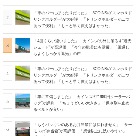
「車のバーにぴったりだった」 3COINSの“スマホ＆ド
2
リンクホルダー”が大好評 「ドリンクホルダーが二つ
あって便利」「もっと早く買えばよかった」
「4度くらい違いました」 カインズの外に吊るす“遮光
3
シェード”が高評価 「今年の酷暑にも活躍」「風通し
もよくしっかり遮光」の声
「車のバーにぴったりだった」 3COINSの“スマホ＆ド
4
リンクホルダー”が大好評 「ドリンクホルダーが二つ
あって便利」「もっと早く買えばよかった」
「車に常備しました」 カインズの“1980円クーラーバ
5
ッグ”が評判 「ちょうどいい大きさ」「保冷剤を止め
るベルトが良い」
「もうパッキンのあるお弁当箱には戻れません」 サー
6
モスの“弁当箱”が高評価 「想像以上に洗いやすい」