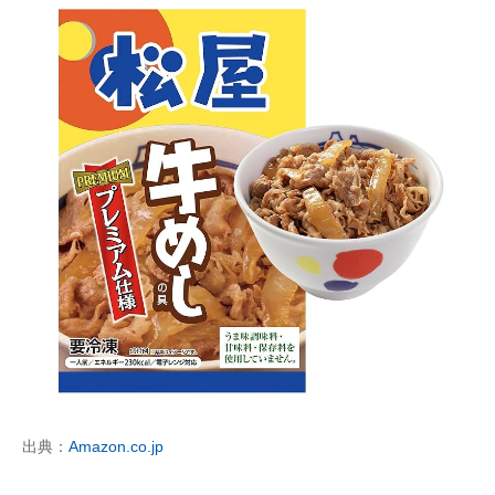
出典：
Amazon.co.jp