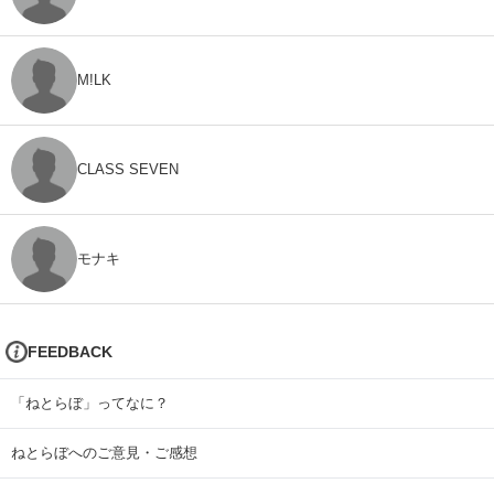
M!LK
CLASS SEVEN
モナキ
FEEDBACK
「ねとらぼ」ってなに？
ねとらぼへのご意見・ご感想