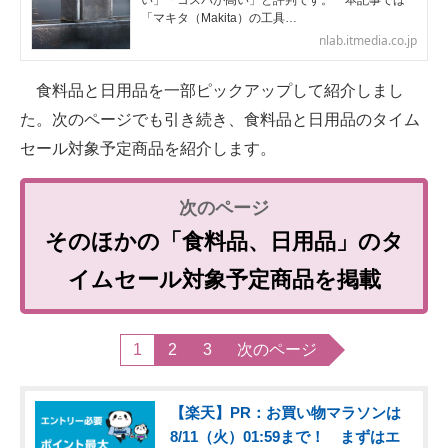
い」「コスパが高い」と評判です。 本記事では
「マキタ（Makita）の工具…
nlab.itmedia.co.jp
食料品と日用品を一部ピックアップして紹介しまし
た。次のページでも引き続き、食料品と日用品のタイム
セール対象予定商品を紹介します。
そのほかの「食料品、日用品」のタ
イムセール対象予定商品を掲載
1
2
3
次のページ
【楽天】PR：お買い物マラソンは
8/11（火）01:59まで！ まずはエ