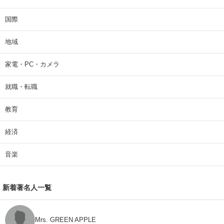
国際
地域
家電・PC・カメラ
就職・転職
教育
経済
音楽
新着著名人一覧
Mrs. GREEN APPLE