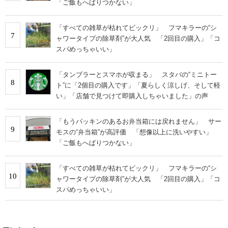
「ご飯もへばりつかない」
「すべての雑草が枯れてビックリ」 フマキラーの“シ
7
ャワータイプの除草剤”が大人気 「2回目の購入」「コ
スパめっちゃいい」
「タンブラーとスマホが収まる」 スタバの“ミニトー
8
ト”に「2個目の購入です」「夏らしく涼しげ、そして軽
い」「店舗で見つけて即購入しちゃいました」の声
「もうパッキンのあるお弁当箱には戻れません」 サー
9
モスの“弁当箱”が高評価 「想像以上に洗いやすい」
「ご飯もへばりつかない」
「すべての雑草が枯れてビックリ」 フマキラーの“シ
10
ャワータイプの除草剤”が大人気 「2回目の購入」「コ
スパめっちゃいい」