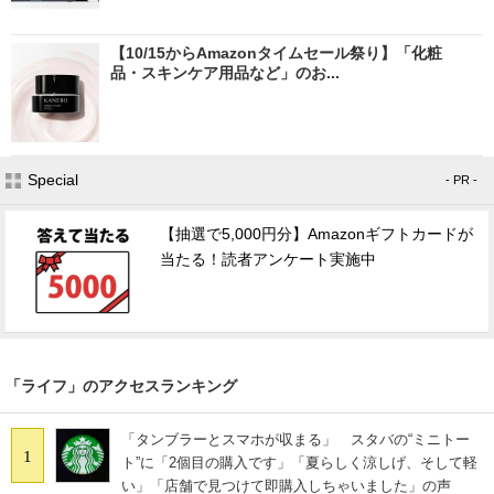
【10/15からAmazonタイムセール祭り】「化粧
品・スキンケア用品など」のお...
Special
- PR -
【抽選で5,000円分】Amazonギフトカードが
当たる！読者アンケート実施中
「ライフ」のアクセスランキング
「タンブラーとスマホが収まる」 スタバの“ミニトー
1
ト”に「2個目の購入です」「夏らしく涼しげ、そして軽
い」「店舗で見つけて即購入しちゃいました」の声