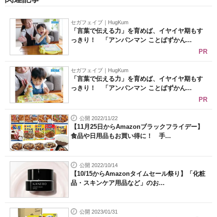
セガフェイブ｜HugKum
「言葉で伝える力」を育めば、イヤイヤ期もす
っきり！ 「アンパンマン ことばずかん...
PR
セガフェイブ｜HugKum
「言葉で伝える力」を育めば、イヤイヤ期もす
っきり！ 「アンパンマン ことばずかん...
PR
公開 2022/11/22
【11月25日からAmazonブラックフライデー】
食品や日用品もお買い得に！ 手...
公開 2022/10/14
【10/15からAmazonタイムセール祭り】「化粧
品・スキンケア用品など」のお...
公開 2023/01/31