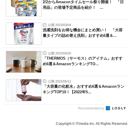
2/2からAmazonタイムセール祭り開催！ 「日
用品」の登場予定商品を紹介！ ...
公開 2023/03/04
洗濯洗剤をお得な機会にまとめ買い！ 「大容
量タイプの詰め替え洗剤」おすすめ6選＆...
公開 2022/04/20
「THERMOS（サーモス）のアイテム」おすす
め6選＆AmazonランキングTO...
公開 2022/05/11
「大容量の化粧水」おすすめ6選＆Amazonラン
キングTOP10！【2022年5...
Recommended by
Copyright © ITmedia Inc. All Rights Reserved.