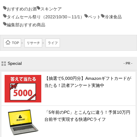
おすすめのお酒
スキンケア
タイムセール祭り（2022/10/30～11/1）
ペット
冷凍食品
編集部おすすめ商品
TOP
リサーチ
ライフ
>
>
Special
- PR -
【抽選で5,000円分】Amazonギフトカードが
当たる！読者アンケート実施中
「5年前のPC」とこんなに違う！予算10万円
台前半で実現する快適PCライフ