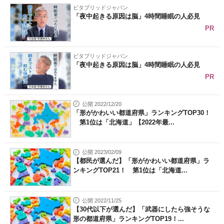
ビタブリッドジャパン
「夜中起きる原因は脳」4時間睡眠の人必見
PR
ビタブリッドジャパン
「夜中起きる原因は脳」4時間睡眠の人必見
PR
公開 2022/12/20
「形がかわいい都道府県」ランキングTOP30！
第1位は「北海道」【2022年最...
公開 2023/02/09
【都民が選んだ】「形がかわいい都道府県」ラ
ンキングTOP21！ 第1位は「北海道...
公開 2022/11/25
【30代以下が選んだ】「武器にしたら強そうな
形の都道府県」ランキングTOP19！...