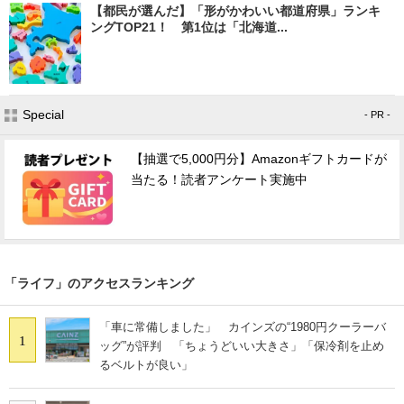
【都民が選んだ】「形がかわいい都道府県」ランキ
ングTOP21！ 第1位は「北海道...
Special
- PR -
【抽選で5,000円分】Amazonギフトカードが
当たる！読者アンケート実施中
「ライフ」のアクセスランキング
「車に常備しました」 カインズの“1980円クーラーバ
1
ッグ”が評判 「ちょうどいい大きさ」「保冷剤を止め
るベルトが良い」