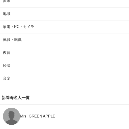
国際
地域
家電・PC・カメラ
就職・転職
教育
経済
音楽
新着著名人一覧
Mrs. GREEN APPLE