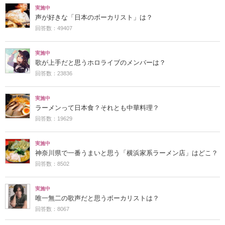
実施中
声が好きな「日本のボーカリスト」は？
回答数：49407
実施中
歌が上手だと思うホロライブのメンバーは？
回答数：23836
実施中
ラーメンって日本食？それとも中華料理？
回答数：19629
実施中
神奈川県で一番うまいと思う「横浜家系ラーメン店」はどこ？
回答数：8502
実施中
唯一無二の歌声だと思うボーカリストは？
回答数：8067