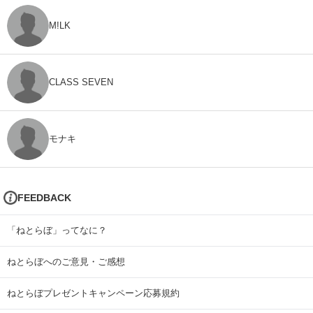
M!LK
CLASS SEVEN
モナキ
FEEDBACK
「ねとらぼ」ってなに？
ねとらぼへのご意見・ご感想
ねとらぼプレゼントキャンペーン応募規約