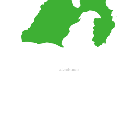
advertisement