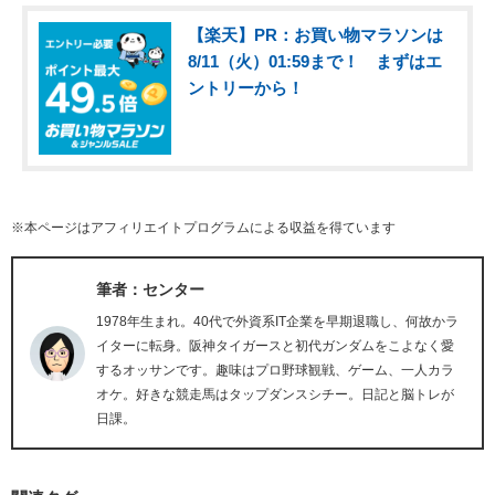
【楽天】PR：お買い物マラソンは
8/11（火）01:59まで！ まずはエ
ントリーから！
※本ページはアフィリエイトプログラムによる収益を得ています
筆者：センター
1978年生まれ。40代で外資系IT企業を早期退職し、何故かラ
イターに転身。阪神タイガースと初代ガンダムをこよなく愛
するオッサンです。趣味はプロ野球観戦、ゲーム、一人カラ
オケ。好きな競走馬はタップダンスシチー。日記と脳トレが
日課。