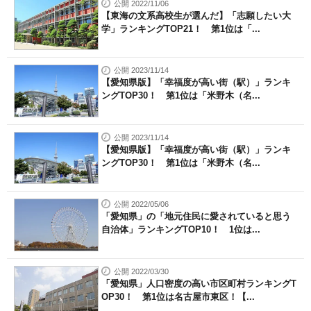
公開 2022/11/06
【東海の文系高校生が選んだ】「志願したい大
学」ランキングTOP21！ 第1位は「...
公開 2023/11/14
【愛知県版】「幸福度が高い街（駅）」ランキ
ングTOP30！ 第1位は「米野木（名...
公開 2023/11/14
【愛知県版】「幸福度が高い街（駅）」ランキ
ングTOP30！ 第1位は「米野木（名...
公開 2022/05/06
「愛知県」の「地元住民に愛されていると思う
自治体」ランキングTOP10！ 1位は...
公開 2022/03/30
「愛知県」人口密度の高い市区町村ランキングT
OP30！ 第1位は名古屋市東区！【...