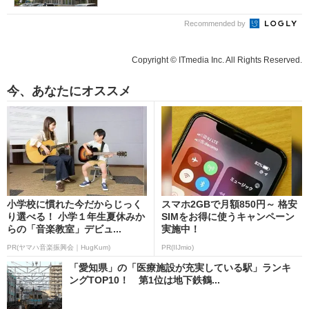
Recommended by
Copyright © ITmedia Inc. All Rights Reserved.
今、あなたにオススメ
小学校に慣れた今だからじっく
スマホ2GBで月額850円～ 格安
り選べる！ 小学１年生夏休みか
SIMをお得に使うキャンペーン
らの「音楽教室」デビュ...
実施中！
PR(ヤマハ音楽振興会｜HugKum)
PR(IIJmio)
「愛知県」の「医療施設が充実している駅」ランキ
ングTOP10！ 第1位は地下鉄鶴...