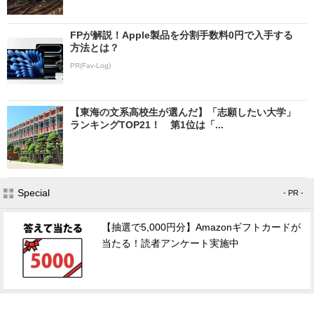
FPが解説！Apple製品を分割手数料0円で入手する
方法とは？
PR(Fav-Log)
【東海の文系高校生が選んだ】「志願したい大学」
ランキングTOP21！ 第1位は「...
Special
- PR -
【抽選で5,000円分】Amazonギフトカードが
当たる！読者アンケート実施中