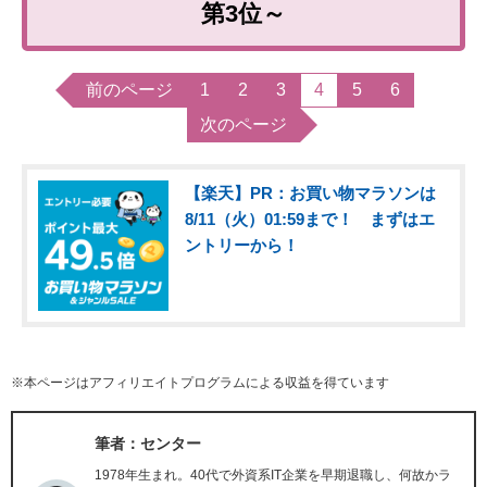
第3位～
前のページ
1
2
3
4
5
6
次のページ
【楽天】PR：お買い物マラソンは
8/11（火）01:59まで！ まずはエ
ントリーから！
※本ページはアフィリエイトプログラムによる収益を得ています
筆者：センター
1978年生まれ。40代で外資系IT企業を早期退職し、何故かラ