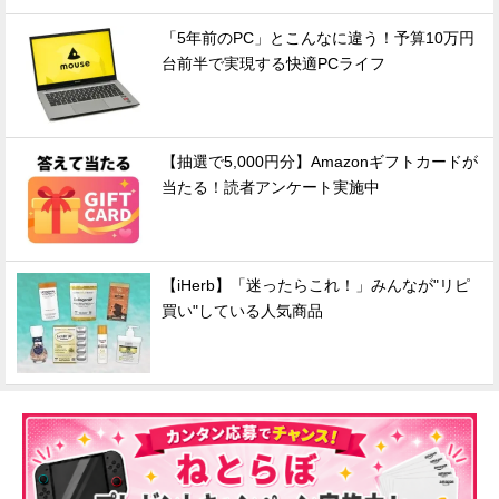
「5年前のPC」とこんなに違う！予算10万円
台前半で実現する快適PCライフ
【抽選で5,000円分】Amazonギフトカードが
当たる！読者アンケート実施中
【iHerb】「迷ったらこれ！」みんなが"リピ
買い"している人気商品