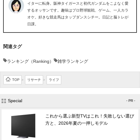
イターに転身。阪神タイガースと初代ガンダムをこよなく愛
するオッサンです。趣味はプロ野球観戦、ゲーム、一人カラ
オケ。好きな競走馬はタップダンスシチー。日記と脳トレが
日課。
関連タグ
ランキング（Ranking）
雑学ランキング
TOP
リサーチ
ライフ
>
>
Special
- PR -
これから選ぶ新型TVはこれ！失敗しない選び
方と、2026年夏の一押しモデル