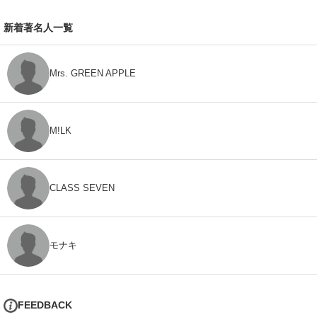
新着著名人一覧
Mrs. GREEN APPLE
M!LK
CLASS SEVEN
モナキ
FEEDBACK