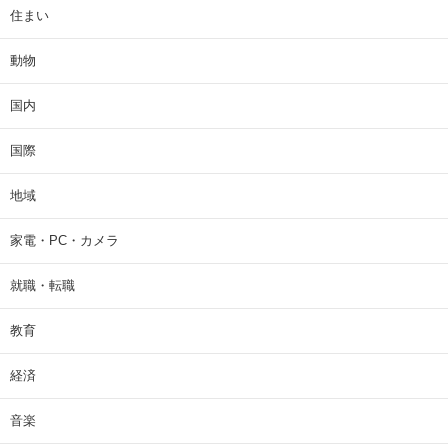
住まい
動物
国内
国際
地域
家電・PC・カメラ
就職・転職
教育
経済
音楽