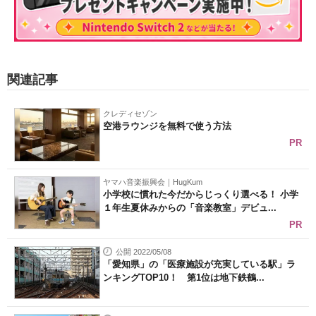
関連記事
クレディセゾン
空港ラウンジを無料で使う方法
PR
ヤマハ音楽振興会｜HugKum
小学校に慣れた今だからじっくり選べる！ 小学
１年生夏休みからの「音楽教室」デビュ...
PR
公開 2022/05/08
「愛知県」の「医療施設が充実している駅」ラ
ンキングTOP10！ 第1位は地下鉄鶴...