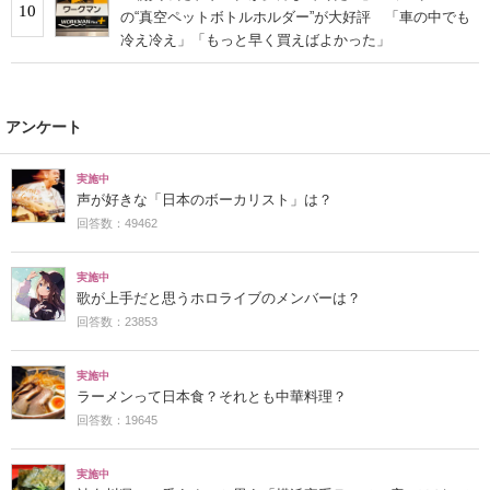
10
の“真空ペットボトルホルダー”が大好評 「車の中でも
冷え冷え」「もっと早く買えばよかった」
アンケート
実施中
声が好きな「日本のボーカリスト」は？
回答数：49462
実施中
歌が上手だと思うホロライブのメンバーは？
回答数：23853
実施中
ラーメンって日本食？それとも中華料理？
回答数：19645
実施中