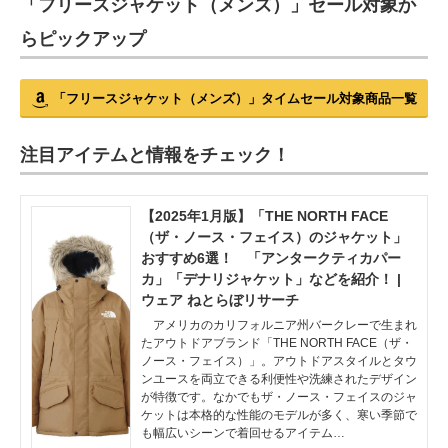
「フリースジャケット（メンズ）」セール対象か
らピックアップ
「フリースジャケット（メンズ）」タイムセール対象商品一覧
注目アイテムと情報をチェック！
【2025年1月版】「THE NORTH FACE
（ザ・ノース・フェイス）のジャケット」
おすすめ6選！ 「アンタークティカパー
カ」「デナリジャケット」などを紹介！ |
ウェア ねとらぼリサーチ
アメリカのカリフォルニア州バークレーで生まれ
たアウトドアブランド「THE NORTH FACE（ザ・
ノース・フェイス）」。アウトドアスタイルとタウ
ンユースを両立できる利便性や洗練されたデザイン
が特徴です。なかでもザ・ノース・フェイスのジャ
ケットは本格的な性能のモデルが多く、寒い季節で
も幅広いシーンで着回せるアイテム…