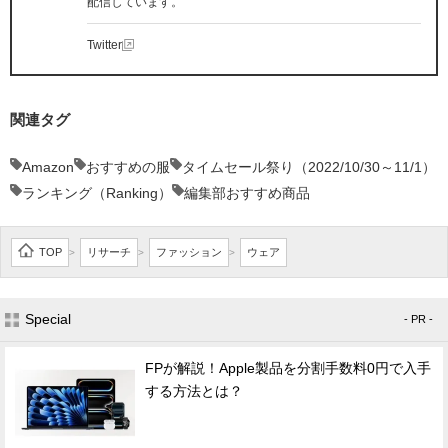
配信しています。
Twitter
関連タグ
Amazon
おすすめの服
タイムセール祭り（2022/10/30～11/1）
ランキング（Ranking）
編集部おすすめ商品
TOP
リサーチ
ファッション
ウェア
>
>
>
Special
- PR -
FPが解説！Apple製品を分割手数料0円で入手
する方法とは？