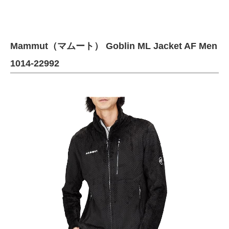
Mammut（マムート） Goblin ML Jacket AF Men
1014-22992