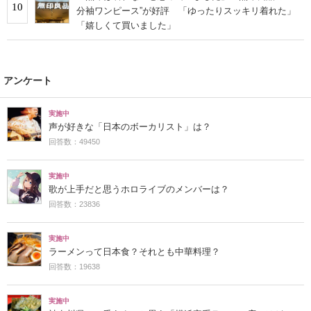
10
分袖ワンピース”が好評 「ゆったりスッキリ着れた」
「嬉しくて買いました」
アンケート
実施中
声が好きな「日本のボーカリスト」は？
回答数：49450
実施中
歌が上手だと思うホロライブのメンバーは？
回答数：23836
実施中
ラーメンって日本食？それとも中華料理？
回答数：19638
実施中