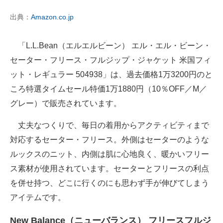
出典：
Amazon.co.jp
「L.L.Bean（エルエルビーン） エル・エル・ビーン・
セーター・フリース・フルジップ・ジャケット 米国フィ
ット・レギュラー 504938」は、過去価格1万3200円のと
ころ特選タイムセール特価1万1880円（10％OFF／M／
グレー）で販売されています。
丈夫なつくりで、毎日の着用からアクティビティまで
対応するセーター・フリース。外側はセーターのような
ルックスのニット、内側は肌に心地良く、暖かいフリー
ス素材が使用されています。セーターとフリースの利点
を併せ持つ、どこに行くのにも思わず手が伸びてしまう
アイテムです。
New Balance（ニューバランス） フリースフルジ