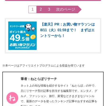
1
2
3
次のページ
【楽天】PR：お買い物マラソンは
8/11（火）01:59まで！ まずはエ
ントリーから！
※本ページはアフィリエイトプログラムによる収益を得ています
筆者：ねとらぼリサーチ
ネット上の旬な情報を紹介するサイト「ねとらぼ」の中で、
主にリサーチ型の記事を担当する編集部です。エンタメ、グ
ルメ、ファッション、旅行、家電などさまざまなジャンル
で、最新のデータを使ったランキング記事やおすすめ記事を