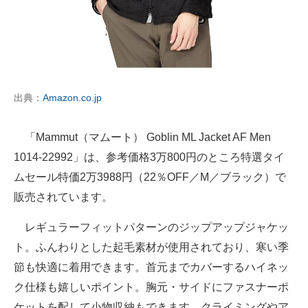
出典：
Amazon.co.jp
「Mammut（マムート） Goblin ML Jacket AF Men
1014-22992」は、参考価格3万800円のところ特選タイ
ムセール特価2万3988円（22％OFF／M／ブラック）で
販売されています。
レギュラーフィットパターンのジップアップジャケッ
ト。ふんわりとした起毛素材が使用されており、寒い季
節も快適に着用できます。首元までカバーするハイネッ
ク仕様も嬉しいポイント。胸元・サイドにファスナーポ
ケットを配して小物収納もできます。クライミングやア