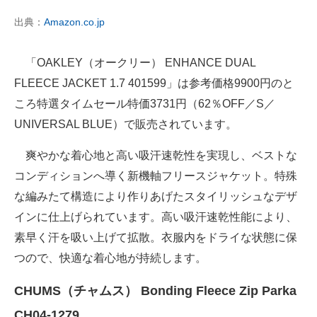
出典：
Amazon.co.jp
「OAKLEY（オークリー） ENHANCE DUAL
FLEECE JACKET 1.7 401599」は参考価格9900円のと
ころ特選タイムセール特価3731円（62％OFF／S／
UNIVERSAL BLUE）で販売されています。
爽やかな着心地と高い吸汗速乾性を実現し、ベストな
コンディションへ導く新機軸フリースジャケット。特殊
な編みたて構造により作りあげたスタイリッシュなデザ
インに仕上げられています。高い吸汗速乾性能により、
素早く汗を吸い上げて拡散。衣服内をドライな状態に保
つので、快適な着心地が持続します。
CHUMS（チャムス） Bonding Fleece Zip Parka
CH04-1279