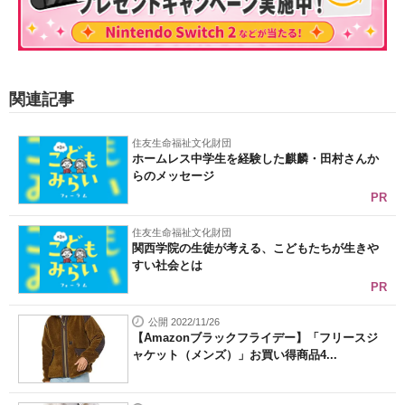
関連記事
住友生命福祉文化財団
ホームレス中学生を経験した麒麟・田村さんか
らのメッセージ
PR
住友生命福祉文化財団
関西学院の生徒が考える、こどもたちが生きや
すい社会とは
PR
公開 2022/11/26
【Amazonブラックフライデー】「フリースジ
ャケット（メンズ）」お買い得商品4...