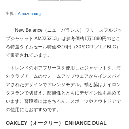
出典：
Amazon.co.jp
「New Balance（ニューバランス） フリースフルジッ
プジャケット AMJ25213」は参考価格1万1880円のとこ
ろ特選タイムセール特価8316円（30％OFF／L／BLG）
で販売されています。
トレンドのボアフリースを使用したジャケットを、海
外クラブチームのウォームアップウェアからインスパイ
アされたデザインでアレンジモデル。袖と脇はナイロン
タスランで切替え、防風性とともにデザイン性も高めて
います。普段着にはもちろん、スポーツやアウトドアで
の使用にもおすすめです。
OAKLEY（オークリー） ENHANCE DUAL