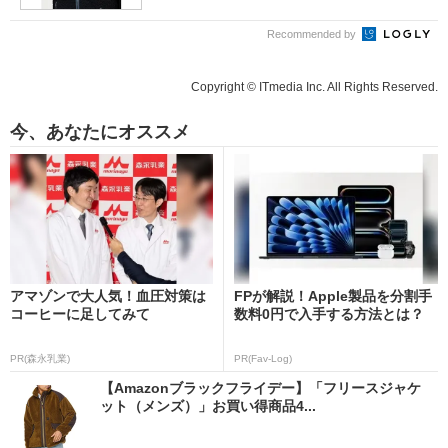
Recommended by
Copyright © ITmedia Inc. All Rights Reserved.
今、あなたにオススメ
アマゾンで大人気！血圧対策は
FPが解説！Apple製品を分割手
コーヒーに足してみて
数料0円で入手する方法とは？
PR(森永乳業)
PR(Fav-Log)
【Amazonブラックフライデー】「フリースジャケ
ット（メンズ）」お買い得商品4...