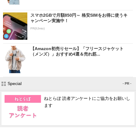
スマホ2GBで月額850円～ 格安SIMをお得に使うキ
ャンペーン実施中！
PR(IIJmio)
【Amazon初売りセール】「フリースジャケット
（メンズ）」おすすめ4選＆売れ筋...
Special
- PR -
ねとらぼ 読者アンケートにご協力をお願いし
ます