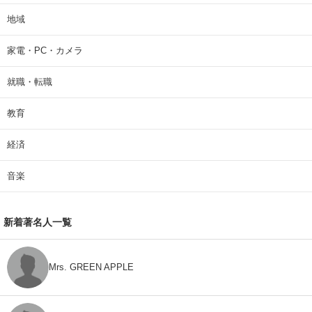
地域
家電・PC・カメラ
就職・転職
教育
経済
音楽
新着著名人一覧
Mrs. GREEN APPLE