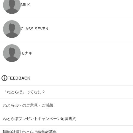
M!LK
CLASS SEVEN
モナキ
FEEDBACK
「ねとらぼ」ってなに？
ねとらぼへのご意見・ご感想
ねとらぼプレゼントキャンペーン応募規約
[契約社員] ねとらぼ編集者募集