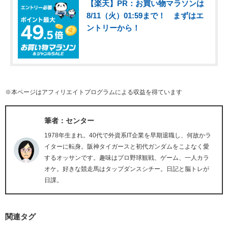
【楽天】PR：お買い物マラソンは
8/11（火）01:59まで！ まずはエ
ントリーから！
※本ページはアフィリエイトプログラムによる収益を得ています
筆者：センター
1978年生まれ。40代で外資系IT企業を早期退職し、何故かラ
イターに転身。阪神タイガースと初代ガンダムをこよなく愛
するオッサンです。趣味はプロ野球観戦、ゲーム、一人カラ
オケ。好きな競走馬はタップダンスシチー。日記と脳トレが
日課。
関連タグ