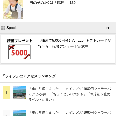
男の子の1位は「琉翔」【20...
Special
- PR -
【抽選で5,000円分】Amazonギフトカードが
当たる！読者アンケート実施中
「ライフ」のアクセスランキング
「車に常備しました」 カインズの“1980円クーラーバ
1
ッグ”が評判 「ちょうどいい大きさ」「保冷剤を止め
るベルトが良い」
「車に常備しました」 カインズの“1980円クーラーバ