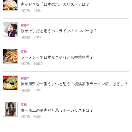
声が好きな「日本のボーカリスト」は？
回答数：49414
実施中
歌が上手だと思うホロライブのメンバーは？
回答数：23836
実施中
ラーメンって日本食？それとも中華料理？
回答数：19630
実施中
神奈川県で一番うまいと思う「横浜家系ラーメン店」はどこ？
回答数：8502
実施中
唯一無二の歌声だと思うボーカリストは？
回答数：8069