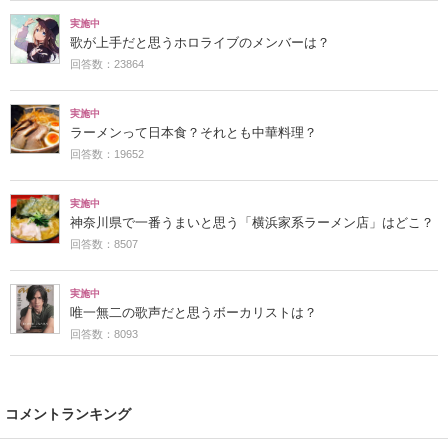
実施中
歌が上手だと思うホロライブのメンバーは？
回答数：23864
実施中
ラーメンって日本食？それとも中華料理？
回答数：19652
実施中
神奈川県で一番うまいと思う「横浜家系ラーメン店」はどこ？
回答数：8507
実施中
唯一無二の歌声だと思うボーカリストは？
回答数：8093
コメントランキング