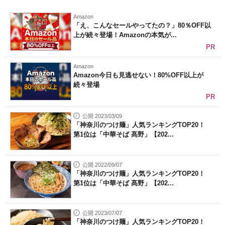
Amazon
「え、こんなセールやってたの？」80％OFF以
上が続々登場！Amazonの本気が...
PR
Amazon
Amazon今日も見逃せない！80%OFF以上が
続々登場
PR
公開 2023/03/09
「神奈川のつけ麺」人気ランキングTOP20！
第1位は「中華そば 髙野」【202...
公開 2022/09/07
「神奈川のつけ麺」人気ランキングTOP20！
第1位は「中華そば 髙野」【202...
公開 2023/07/07
「神奈川のつけ麺」人気ランキングTOP20！