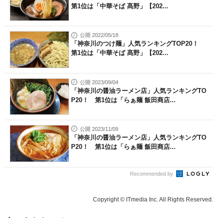
第1位は「中華そば 髙野」【202...
公開 2022/05/18
「神奈川のつけ麺」人気ランキングTOP20！
第1位は「中華そば 髙野」【202...
公開 2023/09/04
「神奈川の醤油ラーメン店」人気ランキングTO
P20！ 第1位は「らぁ麺 飯田商店...
公開 2023/11/09
「神奈川の醤油ラーメン店」人気ランキングTO
P20！ 第1位は「らぁ麺 飯田商店...
Recommended by
Copyright © ITmedia Inc. All Rights Reserved.