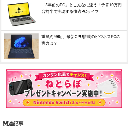
「5年前のPC」とこんなに違う！予算10万円
台前半で実現する快適PCライフ
重量約999g、最新CPU搭載のビジネスPCの
実力は？
関連記事