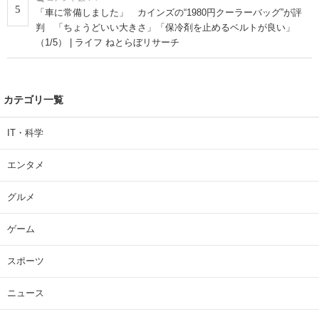
5
「車に常備しました」 カインズの“1980円クーラーバッグ”が評
判 「ちょうどいい大きさ」「保冷剤を止めるベルトが良い」
（1/5） | ライフ ねとらぼリサーチ
カテゴリ一覧
IT・科学
エンタメ
グルメ
ゲーム
スポーツ
ニュース