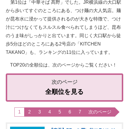
第1位は「中華そば 髙野」でした。JR横浜線の大口駅
から歩いてすぐのところにある、つけ麺の大人気店。麺
が昆布水に浸かって提供されるのが大きな特徴で、つけ
汁につけなくてもスルスル食べられてしまうほど、昆布
のうま味がしっかりと出ています。同じく大口駅から徒
歩5分ほどのところにある2号店の「KITCHEN
TAKANO」も、ランキングの11位に入っています。
TOP20の全順位は、次のページからご覧ください！
全順位を見る
1
2
3
4
5
6
7
次のページ