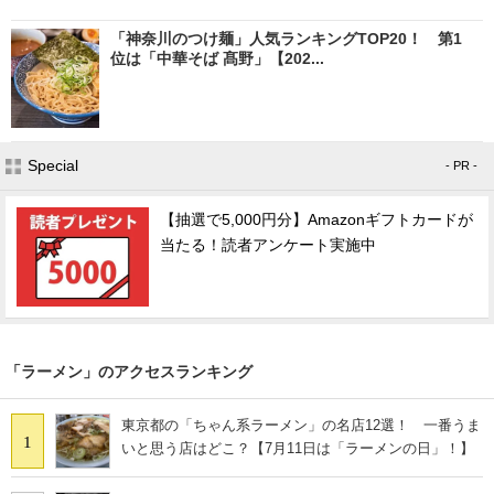
「神奈川のつけ麺」人気ランキングTOP20！ 第1
位は「中華そば 髙野」【202...
Special
- PR -
【抽選で5,000円分】Amazonギフトカードが
当たる！読者アンケート実施中
「ラーメン」のアクセスランキング
東京都の「ちゃん系ラーメン」の名店12選！ 一番うま
1
いと思う店はどこ？【7月11日は「ラーメンの日」！】