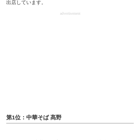
出店しています。
advertisement
第1位：中華そば 髙野