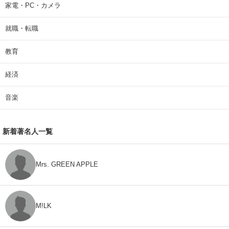
家電・PC・カメラ
就職・転職
教育
経済
音楽
新着著名人一覧
Mrs. GREEN APPLE
M!LK