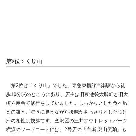
第2位：くり山
第2位は「くり山」でした。東急東横線白楽駅から徒
歩10分弱のところにあり、店主は旧東池袋大勝軒と旧大
崎六厘舎で修行をしていました。しっかりとした食べ応
えの麺と、濃厚に見えながら後味があっさりとしたつけ
汁の相性は抜群です。金沢区の三井アウトレットパーク
横浜のフードコートには、2号店の「白楽 栗山製麺」も