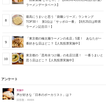
ラーメンデータベース】
最高にうまいと思う「袋麺シリーズ」ランキング
8
TOP30！ 第1位は「サッポロ一番」【8月25日は即席
ラーメン記念日！】
「東京都の極太麺ラーメンの名店」5選！ あなたが一
9
番好きな店はどこ？【人気投票実施中】
東京都の「昆布水つけ麺」の名店11選！ 一番うまいと
10
思う店はどこ？【人気投票実施中】
アンケート
実施中
声が好きな「日本のボーカリスト」は？
回答数：49484