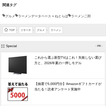
関連タグ
グルメ
ラーメンデータベース × ねとらぼ
ラーメン二郎
TOP
リサーチ
グルメ
ラーメン
>
>
>
Special
- PR -
これから選ぶ新型TVはこれ！失敗しない選び
方と、2026年夏の一押しモデル
【抽選で5,000円分】Amazonギフトカードが
当たる！読者アンケート実施中