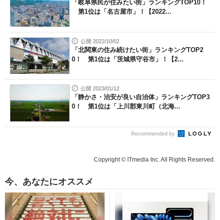
「岐阜県民が住みたい街」ランキングTOP10！
第1位は「名古屋市」！【2022...
公開 2022/10/02
「北関東の住み続けたい街」ランキングTOP2
0！ 第1位は「茨城県守谷市」！【2...
公開 2023/01/12
「静かさ・治安が良い自治体」ランキングTOP3
0！ 第1位は「上川郡東川町（北海...
Recommended by
Copyright © ITmedia Inc. All Rights Reserved.
今、あなたにオススメ