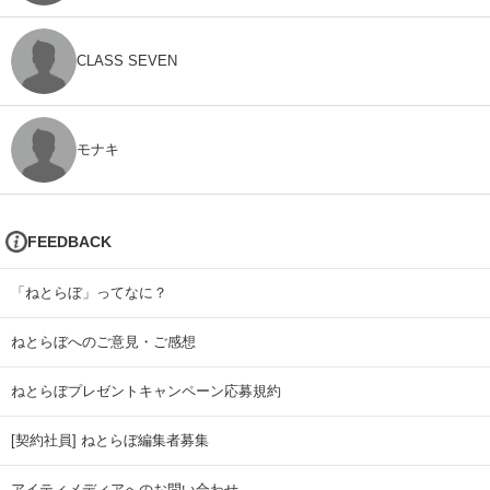
CLASS SEVEN
モナキ
FEEDBACK
「ねとらぼ」ってなに？
ねとらぼへのご意見・ご感想
ねとらぼプレゼントキャンペーン応募規約
[契約社員] ねとらぼ編集者募集
アイティメディアへのお問い合わせ