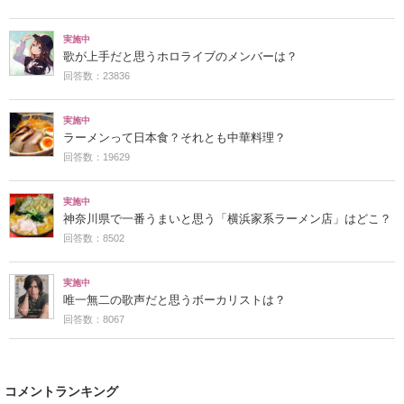
実施中
歌が上手だと思うホロライブのメンバーは？
回答数：23836
実施中
ラーメンって日本食？それとも中華料理？
回答数：19629
実施中
神奈川県で一番うまいと思う「横浜家系ラーメン店」はどこ？
回答数：8502
実施中
唯一無二の歌声だと思うボーカリストは？
回答数：8067
コメントランキング