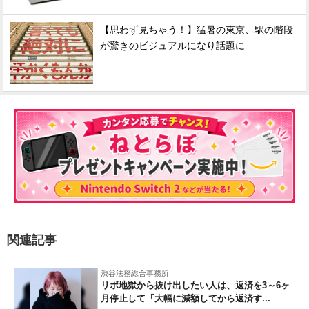
【思わず見ちゃう！】猛暑の東京、駅の階段
が驚きのビジュアルになり話題に
関連記事
渋谷法務総合事務所
リボ地獄から抜け出したい人は、返済を3～6ヶ
月停止して『大幅に減額してから返済す...