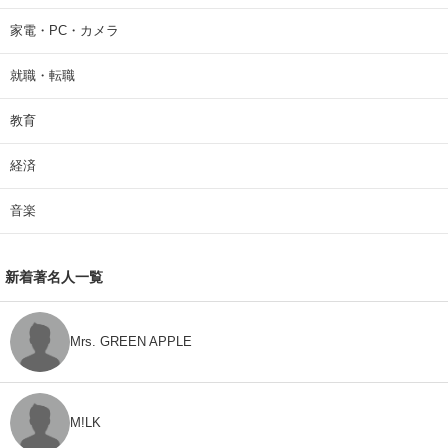
家電・PC・カメラ
就職・転職
教育
経済
音楽
新着著名人一覧
Mrs. GREEN APPLE
M!LK