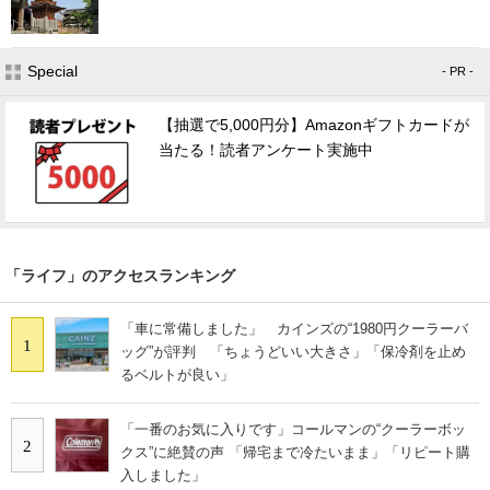
Special
- PR -
【抽選で5,000円分】Amazonギフトカードが
当たる！読者アンケート実施中
「ライフ」のアクセスランキング
「車に常備しました」 カインズの“1980円クーラーバ
1
ッグ”が評判 「ちょうどいい大きさ」「保冷剤を止め
るベルトが良い」
「一番のお気に入りです」コールマンの“クーラーボッ
2
クス”に絶賛の声 「帰宅まで冷たいまま」「リピート購
入しました」