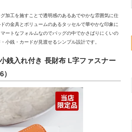
グ加工を施すことで透明感のあるあでやかな雰囲気に仕
ルドの金具とボリュームのあるタッセルで華やかな印象に
スマートなフォルムなのでバッグの中でかさばりにくいの
幣・小銭・カードが見渡せるシンプル設計です。
ノ 小銭入れ付き 長財布 L字ファスナー
86）