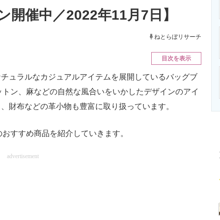
ニクス専門サイト
電子設計の基本と応用
エネルギーの専
開催中／2022年11月7日】
ねとらぼリサーチ
目次を表示
チュラルなカジュアルアイテムを展開しているバッグブ
コットン、麻などの自然な風合いをいかしたデザインのアイ
く、財布などの革小物も豊富に取り扱っています。
」のおすすめ商品を紹介していきます。
advertisement