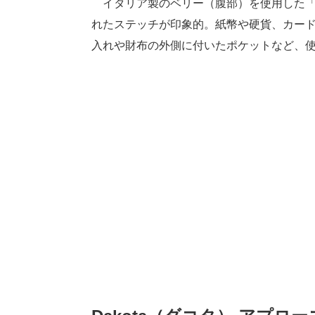
イタリア製のベリー（腹部）を使用した「
れたステッチが印象的。紙幣や硬貨、カー
入れや財布の外側に付いたポケットなど、