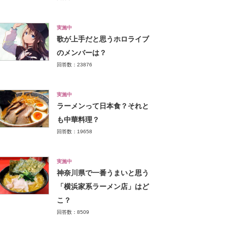
実施中
歌が上手だと思うホロライブ
のメンバーは？
回答数：23876
実施中
ラーメンって日本食？それと
も中華料理？
回答数：19658
実施中
神奈川県で一番うまいと思う
「横浜家系ラーメン店」はど
こ？
回答数：8509