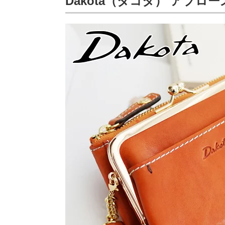
Dakota（ダコタ） アプロー