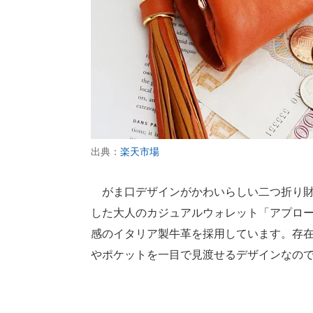
出典：
楽天市場
がま口デザインがかわいらしい二つ折り財
した大人のカジュアルウォレット「アプロ
感のイタリア製牛革を採用しています。存
やポケットを一目で見渡せるデザインなの