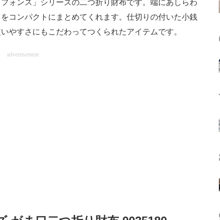
フォンス」シリーズの二つ折り財布です。端にあしらわ
ドをコンパクトにまとめてくれます。仕切りの付いた小銭
使いやすさにもこだわってつくられたアイテムです。
advertisement