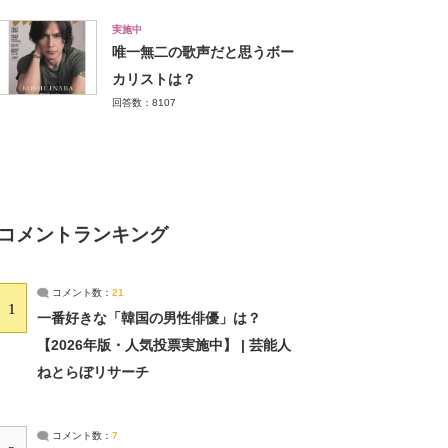
実施中
唯一無二の歌声だと思うボー
カリストは？
回答数：8107
コメントランキング
コメント数：
21
1
一番好きな「韓国の男性俳優」は？
【2026年版・人気投票実施中】 | 芸能人
ねとらぼリサーチ
コメント数：
7