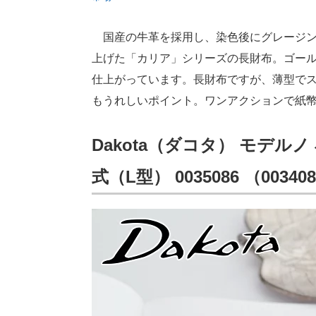
国産の牛革を採用し、染色後にグレージン
上げた「カリア」シリーズの長財布。ゴー
仕上がっています。長財布ですが、薄型で
もうれしいポイント。ワンアクションで紙
Dakota（ダコタ） モデル
式（L型） 0035086 （00340