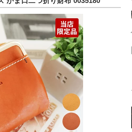
ズ がま口二つ折り財布 0035180