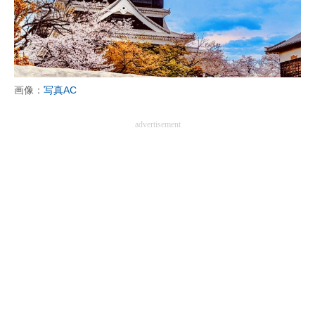
画像：
写真AC
advertisement