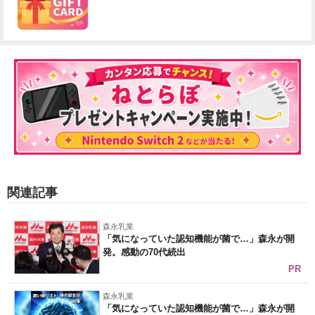
関連記事
森永乳業
「気になっていた認知機能が菌で…」森永が開
発。感動の70代続出
PR
森永乳業
「気になっていた認知機能が菌で…」森永が開