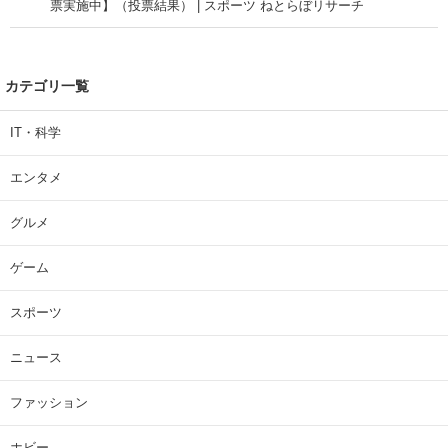
票実施中】（投票結果） | スポーツ ねとらぼリサーチ
カテゴリ一覧
IT・科学
エンタメ
グルメ
ゲーム
スポーツ
ニュース
ファッション
ホビー