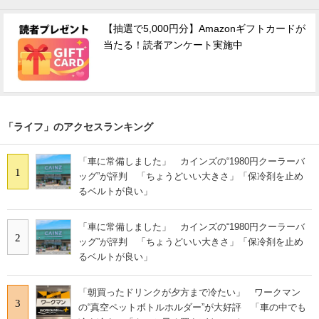
【抽選で5,000円分】Amazonギフトカードが
当たる！読者アンケート実施中
「ライフ」のアクセスランキング
「車に常備しました」 カインズの“1980円クーラーバ
1
ッグ”が評判 「ちょうどいい大きさ」「保冷剤を止め
るベルトが良い」
「車に常備しました」 カインズの“1980円クーラーバ
2
ッグ”が評判 「ちょうどいい大きさ」「保冷剤を止め
るベルトが良い」
「朝買ったドリンクが夕方まで冷たい」 ワークマン
3
の“真空ペットボトルホルダー”が大好評 「車の中でも