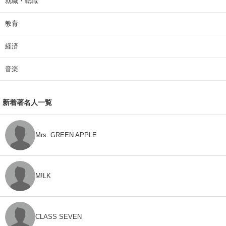
就職・転職
教育
経済
音楽
新着著名人一覧
Mrs. GREEN APPLE
M!LK
CLASS SEVEN