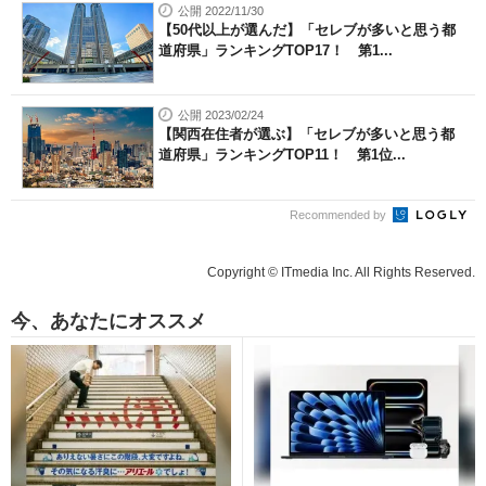
公開 2022/11/30
【50代以上が選んだ】「セレブが多いと思う都
道府県」ランキングTOP17！ 第1...
公開 2023/02/24
【関西在住者が選ぶ】「セレブが多いと思う都
道府県」ランキングTOP11！ 第1位...
Recommended by
Copyright © ITmedia Inc. All Rights Reserved.
今、あなたにオススメ