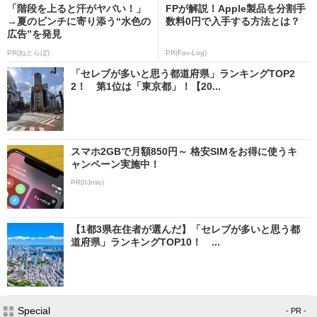
「階段を上ると汗がヤバい！」
FPが解説！Apple製品を分割手
→夏のピンチに寄り添う“水色の
数料0円で入手する方法とは？
広告”を発見
PR(ねとらぼ)
PR(Fav-Log)
「セレブが多いと思う都道府県」ランキングTOP2
2！ 第1位は「東京都」！【20...
スマホ2GBで月額850円～ 格安SIMをお得に使うキ
ャンペーン実施中！
PR(IIJmio)
【1都3県在住者が選んだ】「セレブが多いと思う都
道府県」ランキングTOP10！ ...
Special
- PR -