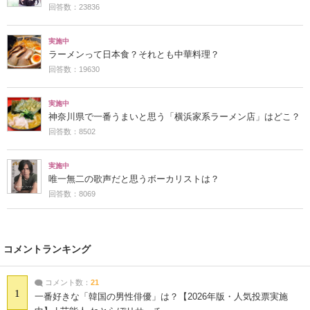
回答数：23836
実施中
ラーメンって日本食？それとも中華料理？
回答数：19630
実施中
神奈川県で一番うまいと思う「横浜家系ラーメン店」はどこ？
回答数：8502
実施中
唯一無二の歌声だと思うボーカリストは？
回答数：8069
コメントランキング
コメント数：
21
1
一番好きな「韓国の男性俳優」は？【2026年版・人気投票実施