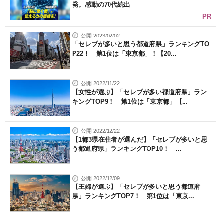
発。感動の70代続出
PR
公開 2023/02/02
「セレブが多いと思う都道府県」ランキングTO
P22！ 第1位は「東京都」！【20...
公開 2022/11/22
【女性が選ぶ】「セレブが多い都道府県」ラン
キングTOP9！ 第1位は「東京都」【...
公開 2022/12/22
【1都3県在住者が選んだ】「セレブが多いと思
う都道府県」ランキングTOP10！ ...
公開 2022/12/09
【主婦が選ぶ】「セレブが多いと思う都道府
県」ランキングTOP7！ 第1位は「東京...