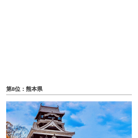
企業向けIT製品の総合サイト
IT製品の技術・比較・事例
製造業のIT導入・活用を支援
モノづくり技術者専門サイト
エレクトロニクス専門サイト
電子設計の基本と応用
エネルギーの専門メディア
第8位：熊本県
建設×テクノロジーの最前線
ちょっと気になるネットの話題