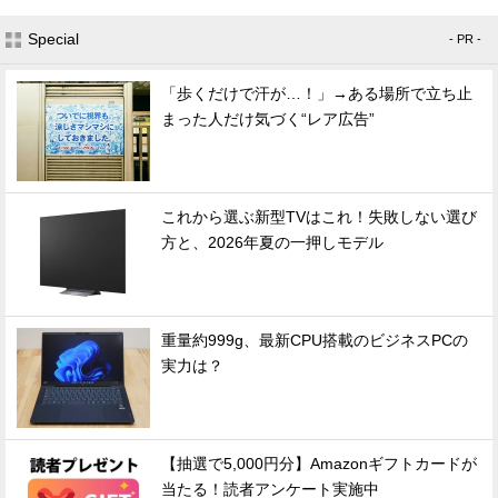
Special
- PR -
「歩くだけで汗が…！」→ある場所で立ち止
まった人だけ気づく“レア広告”
これから選ぶ新型TVはこれ！失敗しない選び
方と、2026年夏の一押しモデル
重量約999g、最新CPU搭載のビジネスPCの
実力は？
【抽選で5,000円分】Amazonギフトカードが
当たる！読者アンケート実施中