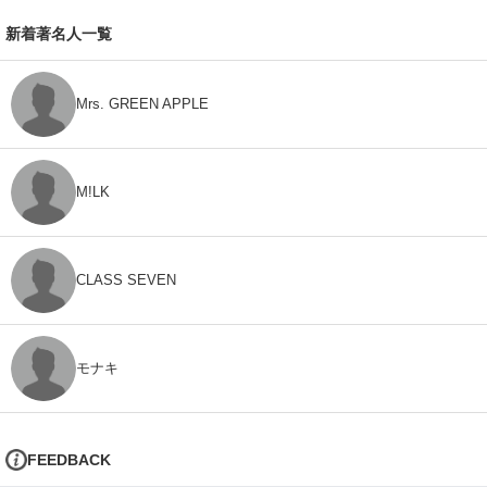
新着著名人一覧
Mrs. GREEN APPLE
M!LK
CLASS SEVEN
モナキ
FEEDBACK