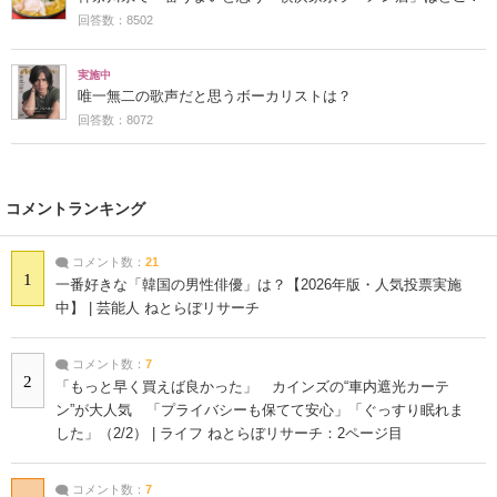
回答数：8502
実施中
唯一無二の歌声だと思うボーカリストは？
回答数：8072
コメントランキング
コメント数：
21
1
一番好きな「韓国の男性俳優」は？【2026年版・人気投票実施
中】 | 芸能人 ねとらぼリサーチ
コメント数：
7
2
「もっと早く買えば良かった」 カインズの“車内遮光カーテ
ン”が大人気 「プライバシーも保てて安心」「ぐっすり眠れま
した」（2/2） | ライフ ねとらぼリサーチ：2ページ目
コメント数：
7