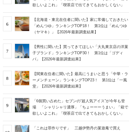
欲しいよこれ」「喫茶店で出てきてもおかしくない」
【北海道・東北在住者に聞いた】家に常備しておきたい
6
「めんつゆ」ランキングTOP18！ 第1位は「めんつゆ
（ヤマキ）」【2026年最新調査結果】
【男性に聞いた】買ってきてほしい「大丸東京店の洋菓
7
子ブランド」ランキングTOP30！ 第1位は「ゴディ
バ」【2026年最新調査結果】
【関東在住者に聞いた】最高にうまいと思う「中華・ラ
8
ーメンチェーン」ランキングTOP23！ 第1位は「一風
堂」【2026年最新調査結果】
「6個買い占めた」セブンの“超人気アイス”が今年も登
9
場 「シャリシャリ濃厚」「ちょーーーうまい」「箱で
欲しいよこれ」「喫茶店で出てきてもおかしくない」
「これは罪作りです」 三越伊勢丹の菓遊庵で買え