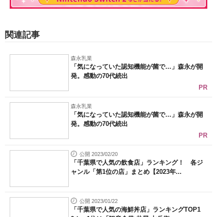
関連記事
森永乳業
「気になっていた認知機能が菌で…」森永が開
発。感動の70代続出
PR
森永乳業
「気になっていた認知機能が菌で…」森永が開
発。感動の70代続出
PR
公開 2023/02/20
「千葉県で人気の飲食店」ランキング！ 各ジ
ャンル「第1位の店」まとめ【2023年...
公開 2023/01/22
「千葉県で人気の海鮮丼店」ランキングTOP1