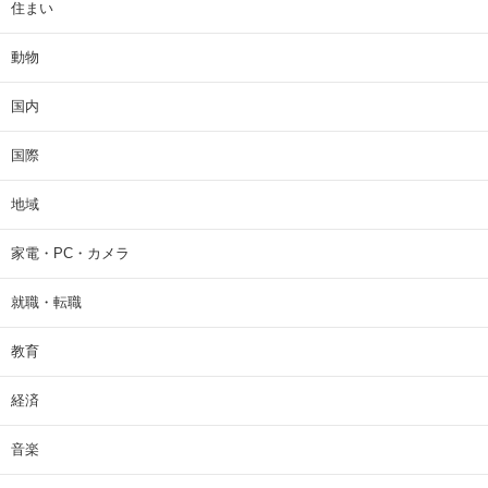
住まい
動物
国内
国際
地域
家電・PC・カメラ
就職・転職
教育
経済
音楽