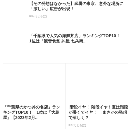
【その発想はなかった】猛暑の東京、意外な場所に
「涼しい」広告が出現！
PR(ねとらぼ)
「千葉県で人気の海鮮丼店」ランキングTOP10！
1位は「観音食堂 丼屋 七兵衛...
「千葉県のかつ丼の名店」ラン
階段イヤ！ 階段イヤ！夏は階段
キングTOP10！ 1位は「大島
が暑くてイヤ！ →まさかの発想
屋」【2023年2月...
で涼しく？
PR(ねとらぼ)