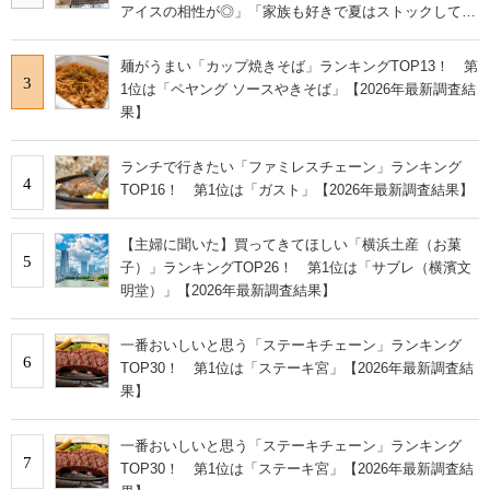
アイスの相性が◎」「家族も好きで夏はストックして
る」
麺がうまい「カップ焼きそば」ランキングTOP13！ 第
3
1位は「ペヤング ソースやきそば」【2026年最新調査結
果】
ランチで行きたい「ファミレスチェーン」ランキング
4
TOP16！ 第1位は「ガスト」【2026年最新調査結果】
【主婦に聞いた】買ってきてほしい「横浜土産（お菓
5
子）」ランキングTOP26！ 第1位は「サブレ（横濱文
明堂）」【2026年最新調査結果】
一番おいしいと思う「ステーキチェーン」ランキング
6
TOP30！ 第1位は「ステーキ宮」【2026年最新調査結
果】
一番おいしいと思う「ステーキチェーン」ランキング
7
TOP30！ 第1位は「ステーキ宮」【2026年最新調査結