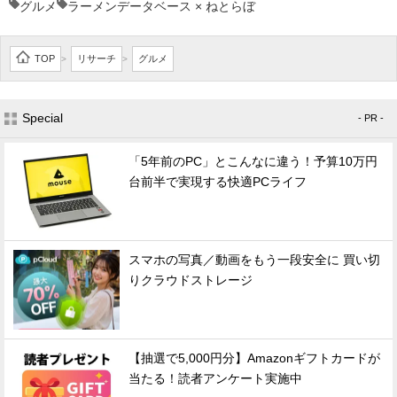
グルメ
ラーメンデータベース × ねとらぼ
TOP
リサーチ
グルメ
>
>
Special
- PR -
「5年前のPC」とこんなに違う！予算10万円
台前半で実現する快適PCライフ
スマホの写真／動画をもう一段安全に 買い切
りクラウドストレージ
【抽選で5,000円分】Amazonギフトカードが
当たる！読者アンケート実施中