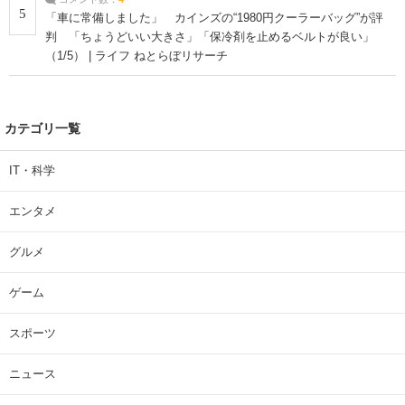
5
「車に常備しました」 カインズの“1980円クーラーバッグ”が評
判 「ちょうどいい大きさ」「保冷剤を止めるベルトが良い」
（1/5） | ライフ ねとらぼリサーチ
カテゴリ一覧
IT・科学
エンタメ
グルメ
ゲーム
スポーツ
ニュース