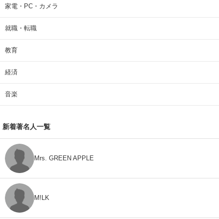
家電・PC・カメラ
就職・転職
教育
経済
音楽
新着著名人一覧
Mrs. GREEN APPLE
M!LK