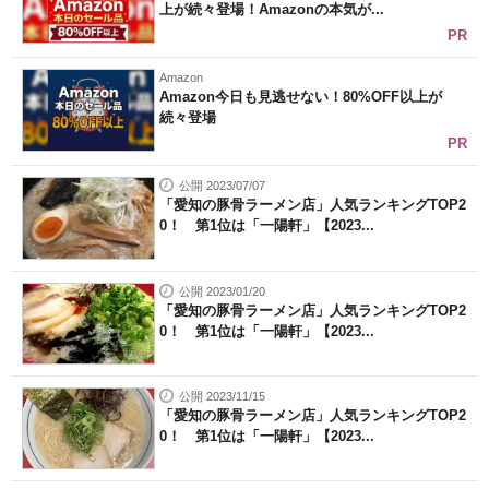
上が続々登場！Amazonの本気が...
PR
Amazon
Amazon今日も見逃せない！80%OFF以上が
続々登場
PR
公開 2023/07/07
「愛知の豚骨ラーメン店」人気ランキングTOP2
0！ 第1位は「一陽軒」【2023...
公開 2023/01/20
「愛知の豚骨ラーメン店」人気ランキングTOP2
0！ 第1位は「一陽軒」【2023...
公開 2023/11/15
「愛知の豚骨ラーメン店」人気ランキングTOP2
0！ 第1位は「一陽軒」【2023...