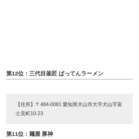
第12位：三代目釜匠 ばってんラーメン
【住所】〒484-0081 愛知県犬山市大字犬山字富
士見町10-23
第11位：麺屋 豚神