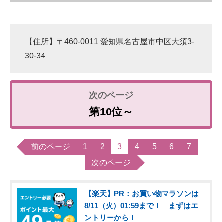
【住所】〒460-0011 愛知県名古屋市中区大須3-
30-34
第10位～
前のページ
1
2
3
4
5
6
7
次のページ
【楽天】PR：お買い物マラソンは
8/11（火）01:59まで！ まずはエ
ントリーから！