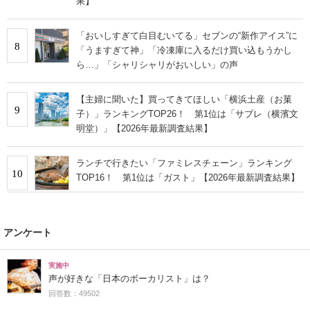
果】
「おいしすぎて白目むいてる」セブンの“新作アイス”に
8
「うますぎて神」「冷凍庫に入るだけ買い込もうかし
ら…」「シャリシャリがおいしい」の声
【主婦に聞いた】買ってきてほしい「横浜土産（お菓
9
子）」ランキングTOP26！ 第1位は「サブレ（横濱文
明堂）」【2026年最新調査結果】
ランチで行きたい「ファミレスチェーン」ランキング
10
TOP16！ 第1位は「ガスト」【2026年最新調査結果】
アンケート
実施中
声が好きな「日本のボーカリスト」は？
回答数：49502