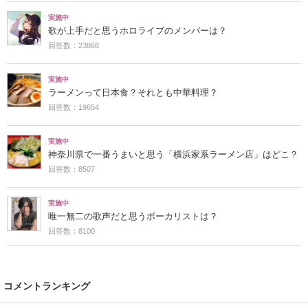
実施中
歌が上手だと思うホロライブのメンバーは？
回答数：23868
実施中
ラーメンって日本食？それとも中華料理？
回答数：19654
実施中
神奈川県で一番うまいと思う「横浜家系ラーメン店」はどこ？
回答数：8507
実施中
唯一無二の歌声だと思うボーカリストは？
回答数：8100
コメントランキング