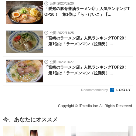
公開 2023/02/20
「愛知の豚骨醤油ラーメン店」人気ランキングT
OP20！ 第1位は「ら・けいこ」【...
公開 2022/11/25
「宮崎のラーメン店」人気ランキングTOP20！
第1位は「ラーメンマン（拉麺男）...
公開 2023/01/27
「宮崎のラーメン店」人気ランキングTOP20！
第1位は「ラーメンマン（拉麺男）...
Recommended by
Copyright © ITmedia Inc. All Rights Reserved.
今、あなたにオススメ