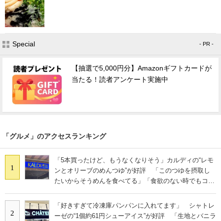
Special
- PR -
【抽選で5,000円分】Amazonギフトカードが
当たる！読者アンケート実施中
「グルメ」のアクセスランキング
「5本買ったけど、もうなくなりそう」カルディの“レモ
1
ンとオリーブのめんつゆ”が好評 「このつゆを摂取し
たいからそうめんを食べてる」「食欲のない時でもコレ
で食べられる」
「好きすぎて冷凍庫パンパンに入れてます」 シャトレ
2
ーゼの“1個約61円シューアイス”が好評 「生地とバニラ