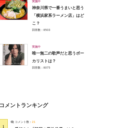
実施中
神奈川県で一番うまいと思う
「横浜家系ラーメン店」はど
こ？
回答数：8503
実施中
唯一無二の歌声だと思うボー
カリストは？
回答数：8075
コメントランキング
コメント数：
21
1