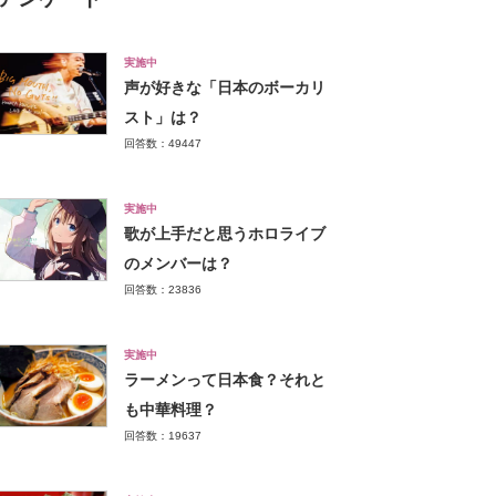
実施中
声が好きな「日本のボーカリ
スト」は？
回答数：49447
実施中
歌が上手だと思うホロライブ
のメンバーは？
回答数：23836
実施中
ラーメンって日本食？それと
も中華料理？
回答数：19637