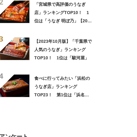
2
「宮城県で高評価のうなぎ
店」ランキングTOP10！ 1
位は「うなぎ 明ぼ乃」【2022
年11月版】
3
【2023年10月版】「千葉県で
人気のうなぎ」ランキング
TOP10！ 1位は「駿河屋」
4
食べに行ってみたい「浜松の
うなぎ店」ランキング
TOP23！ 第1位は「浜名湖
うなぎ 丸浜」【2025年最新調
査結果】
アンケート