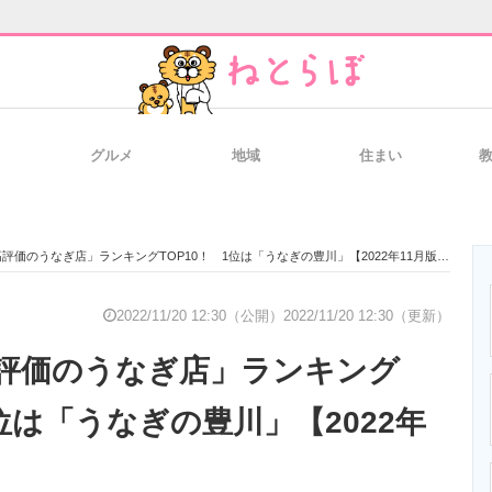
グルメ
地域
住まい
と未来を見通す
スマホと通信の最新トレンド
進化するPCとデ
評価のうなぎ店」ランキングTOP10！ 1位は「うなぎの豊川」【2022年11月版】
のいまが分かる
企業ITのトレンドを詳説
経営リーダーの
2022/11/20 12:30（公開）
2022/11/20 12:30（更新）
評価のうなぎ店」ランキング
T製品の総合サイト
IT製品の技術・比較・事例
製造業のIT導入
1位は「うなぎの豊川」【2022年