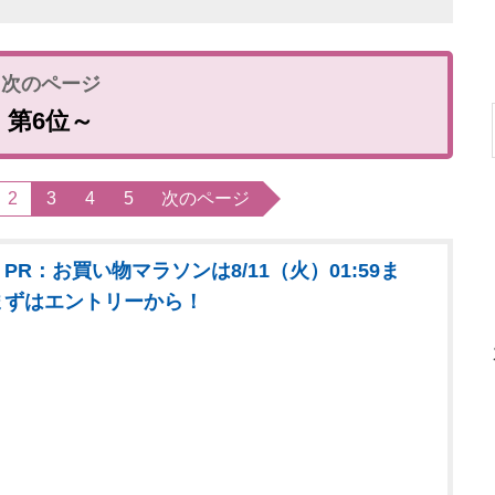
第6位～
2
3
4
5
次のページ
PR：お買い物マラソンは8/11（火）01:59ま
まずはエントリーから！