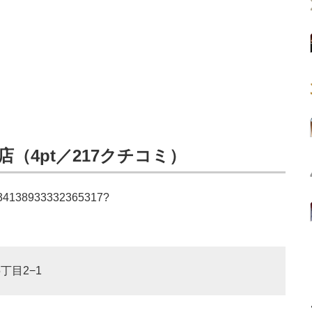
（4pt／217クチコミ）
/1434138933332365317?
丁目2−1