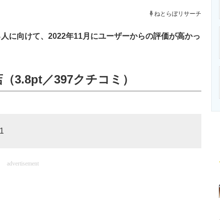
ニクス専門サイト
電子設計の基本と応用
エネルギーの専
ねとらぼリサーチ
に向けて、2022年11月にユーザーからの評価が高かっ
3.8pt／397クチコミ）
1
advertisement