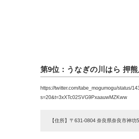
第9位：うなぎの川はら 押熊店
https://twitter.com/tabe_mogumogu/status
s=20&t=3xXTc02SVG9PxaauwMZKww
【住所】〒631-0804 奈良県奈良市神功5