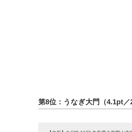
第8位：うなぎ大門（4.1pt／