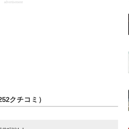
advertisement
252クチコミ）