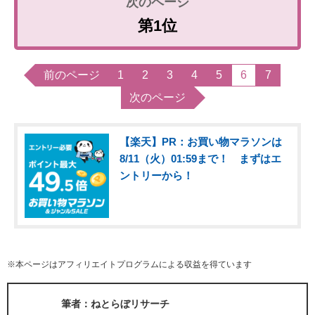
第1位
前のページ
1
2
3
4
5
6
7
次のページ
【楽天】PR：お買い物マラソンは
8/11（火）01:59まで！ まずはエ
ントリーから！
※本ページはアフィリエイトプログラムによる収益を得ています
筆者：ねとらぼリサーチ