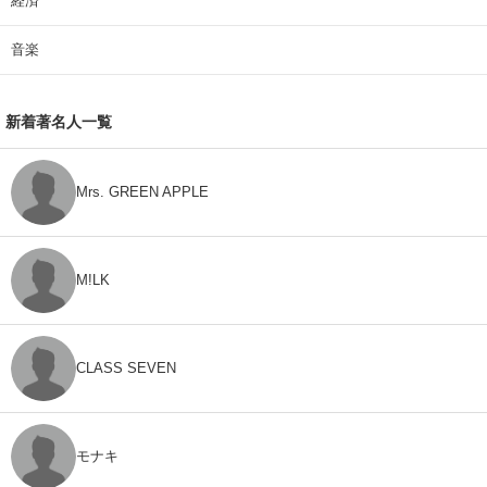
経済
音楽
新着著名人一覧
Mrs. GREEN APPLE
M!LK
CLASS SEVEN
モナキ