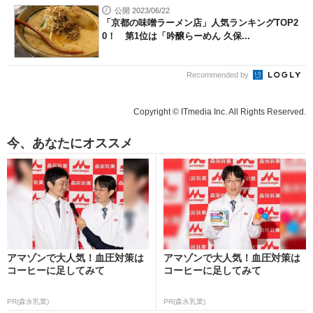
公開 2023/06/22
「京都の味噌ラーメン店」人気ランキングTOP2
0！ 第1位は「吟醸らーめん 久保...
Recommended by
Copyright © ITmedia Inc. All Rights Reserved.
今、あなたにオススメ
アマゾンで大人気！血圧対策は
アマゾンで大人気！血圧対策は
コーヒーに足してみて
コーヒーに足してみて
PR(森永乳業)
PR(森永乳業)