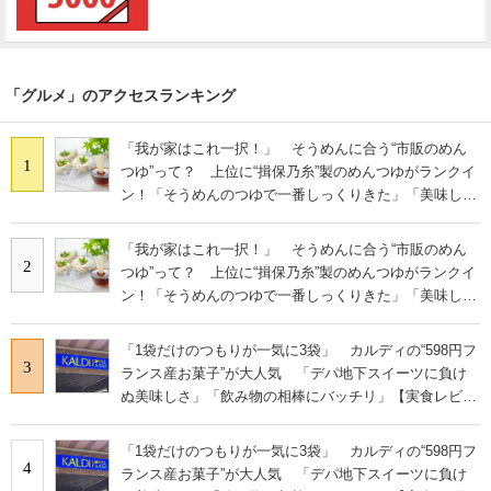
「グルメ」のアクセスランキング
「我が家はこれ一択！」 そうめんに合う“市販のめん
1
つゆ”って？ 上位に“揖保乃糸”製のめんつゆがランクイ
ン！「そうめんのつゆで一番しっくりきた」「美味しす
ぎる」
「我が家はこれ一択！」 そうめんに合う“市販のめん
2
つゆ”って？ 上位に“揖保乃糸”製のめんつゆがランクイ
ン！「そうめんのつゆで一番しっくりきた」「美味しす
ぎる」
「1袋だけのつもりが一気に3袋」 カルディの“598円フ
3
ランス産お菓子”が大人気 「デパ地下スイーツに負け
ぬ美味しさ」「飲み物の相棒にバッチリ」【実食レビュ
ー】
「1袋だけのつもりが一気に3袋」 カルディの“598円フ
4
ランス産お菓子”が大人気 「デパ地下スイーツに負け