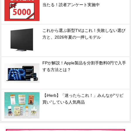
当たる！読者アンケート実施中
これから選ぶ新型TVはこれ！失敗しない選び
方と、2026年夏の一押しモデル
FPが解説！Apple製品を分割手数料0円で入手
する方法とは？
【iHerb】「迷ったらこれ！」みんなが"リピ
買い"している人気商品