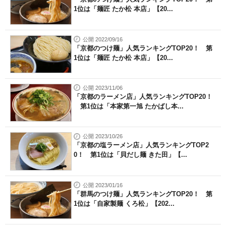
1位は「麺匠 たか松 本店」【20...
公開 2022/09/16
「京都のつけ麺」人気ランキングTOP20！ 第
1位は「麺匠 たか松 本店」【20...
公開 2023/11/06
「京都のラーメン店」人気ランキングTOP20！
第1位は「本家第一旭 たかばし本...
公開 2023/10/26
「京都の塩ラーメン店」人気ランキングTOP2
0！ 第1位は「貝だし麺 きた田」【...
公開 2023/01/16
「群馬のつけ麺」人気ランキングTOP20！ 第
1位は「自家製麺 くろ松」【202...