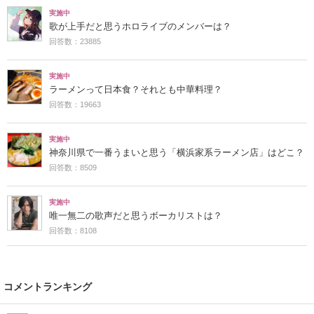
実施中
歌が上手だと思うホロライブのメンバーは？
回答数：23885
実施中
ラーメンって日本食？それとも中華料理？
回答数：19663
実施中
神奈川県で一番うまいと思う「横浜家系ラーメン店」はどこ？
回答数：8509
実施中
唯一無二の歌声だと思うボーカリストは？
回答数：8108
コメントランキング