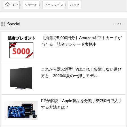
TOP
リサーチ
ファッション
バッグ
>
>
>
Special
- PR -
【抽選で5,000円分】Amazonギフトカードが
当たる！読者アンケート実施中
これから選ぶ新型TVはこれ！失敗しない選び
方と、2026年夏の一押しモデル
FPが解説！Apple製品を分割手数料0円で入手
する方法とは？