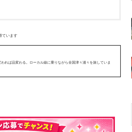
得ています
所変われば品変わる。ローカル線に乗りながら全国津々浦々を旅していま