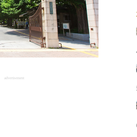
advertisement