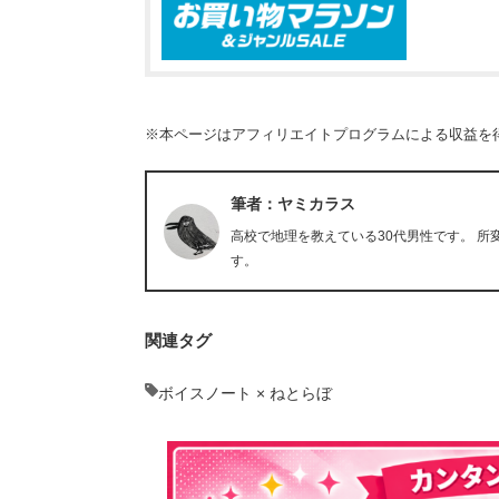
※本ページはアフィリエイトプログラムによる収益を
筆者：ヤミカラス
高校で地理を教えている30代男性です。 
す。
関連タグ
ボイスノート × ねとらぼ