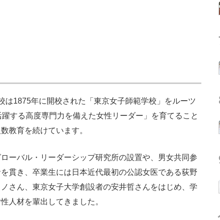
は1875年に開校された「東京女子師範学校」をルーツ
活躍する高度専門力を備えた女性リーダー」を育てること
人数教育を続けています。
ローバル・リーダーシップ研究所の設置や、男女共同参
針を貫き、卒業生には日本近代最初の公認女医である荻野
コノさん、東京女子大学創設者の安井哲さんをはじめ、学
女性人材を輩出してきました。