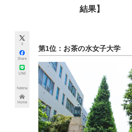
モノづくり技術者専門サイト
エレクトロ
結果】
ちょっと気になるネットの話題
X
第1位：お茶の水女子大学
Share
LINE
hatena
Home