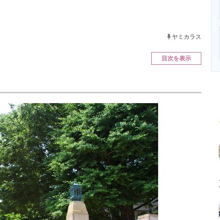
ニクス専門サイト
電子設計の基本と応用
エネルギーの専
ヤミカラス
目次を表示