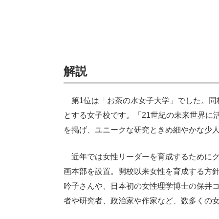
解説
第1位は「お茶の水女子大学」でした。同校
とする女子校です。「21世紀の未来世界に
を掲げ、ユニークな研究ときめ細やかな少
近年では女性リーダーを育成するためにグ
画本部を設置。開校以来女性を育成する方
吟子さんや、日本初の女性理学博士の保井
者や研究者、政治家や作家など、数多くの