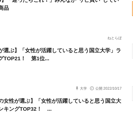
erb】「迷ったらこれ！」みんなが"リピ買い"してい
商品
ねとらぼ
が選ぶ】「女性が活躍していると思う国立大学」ラ
TOP21！ 第1位...
大学
公開 2022/10/17
の女性が選ぶ】「女性が活躍していると思う国立大
キングTOP32！ ...