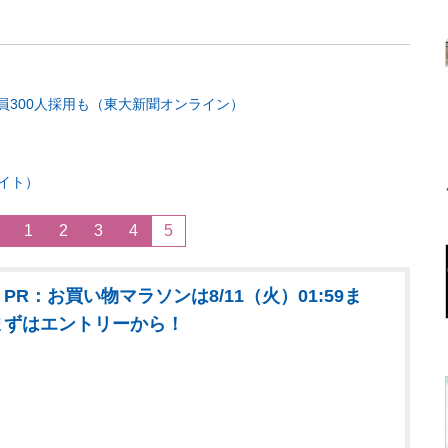
員300人採用も（東大新聞オンライン）
イト）
1
2
3
4
5
PR：お買い物マラソンは8/11（火）01:59ま
まずはエントリーから！