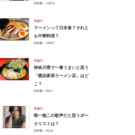
回答数：23876
実施中
ラーメンって日本食？それと
も中華料理？
回答数：19657
実施中
神奈川県で一番うまいと思う
「横浜家系ラーメン店」はど
こ？
回答数：8507
実施中
唯一無二の歌声だと思うボー
カリストは？
回答数：8104