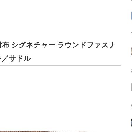
長財布 シグネチャー ラウンドファスナ
ーキ／サドル