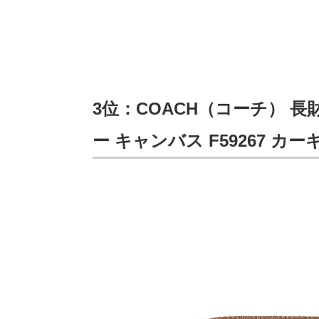
3位：COACH（コーチ） 
ー キャンバス F59267 カ