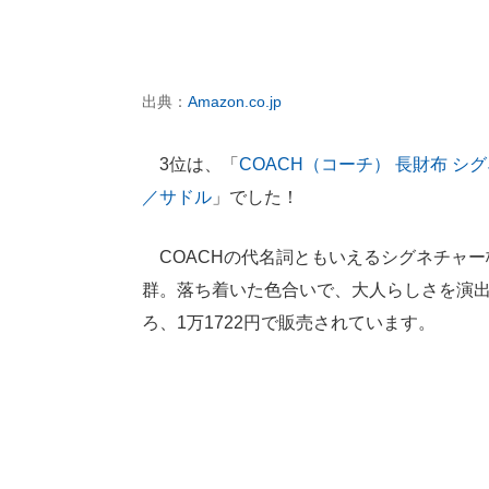
出典：
Amazon.co.jp
3位は、「
COACH（コーチ） 長財布 シグ
／サドル
」でした！
COACHの代名詞ともいえるシグネチャー
群。落ち着いた色合いで、大人らしさを演出
ろ、1万1722円で販売されています。