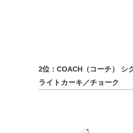
2位：COACH（コーチ） シ
ライトカーキ／チョーク