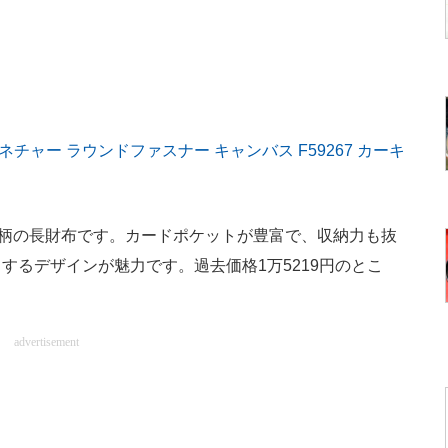
ネチャー ラウンドファスナー キャンバス F59267 カーキ
柄の長財布です。カードポケットが豊富で、収納力も抜
するデザインが魅力です。過去価格1万5219円のとこ
advertisement