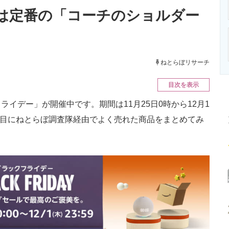
ニクス専門サイト
電子設計の基本と応用
エネルギーの専
位は定番の「コーチのショルダー
ねとらぼリサーチ
目次を表示
クフライデー」が開催中です。期間は11月25日0時から12月1
4日目にねとらぼ調査隊経由でよく売れた商品をまとめてみ