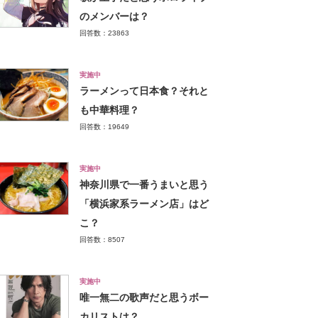
のメンバーは？
回答数：23863
実施中
ラーメンって日本食？それと
も中華料理？
回答数：19649
実施中
神奈川県で一番うまいと思う
「横浜家系ラーメン店」はど
こ？
回答数：8507
実施中
唯一無二の歌声だと思うボー
カリストは？