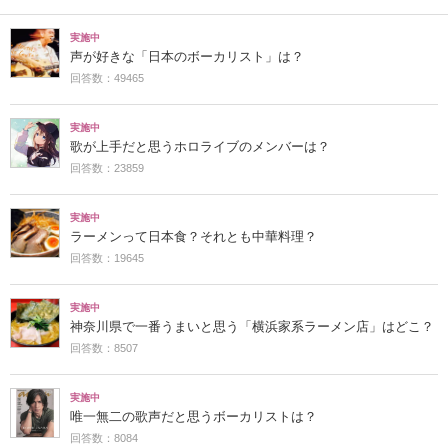
実施中
声が好きな「日本のボーカリスト」は？
回答数：49465
実施中
歌が上手だと思うホロライブのメンバーは？
回答数：23859
実施中
ラーメンって日本食？それとも中華料理？
回答数：19645
実施中
神奈川県で一番うまいと思う「横浜家系ラーメン店」はどこ？
回答数：8507
実施中
唯一無二の歌声だと思うボーカリストは？
回答数：8084