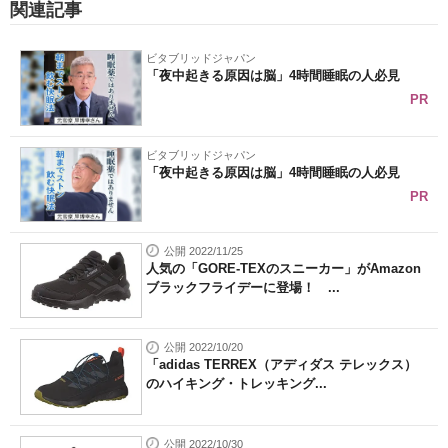
関連記事
ビタブリッドジャパン
「夜中起きる原因は脳」4時間睡眠の人必見
PR
ビタブリッドジャパン
「夜中起きる原因は脳」4時間睡眠の人必見
PR
公開 2022/11/25
人気の「GORE-TEXのスニーカー」がAmazon
ブラックフライデーに登場！ ...
公開 2022/10/20
「adidas TERREX（アディダス テレックス）
のハイキング・トレッキング...
公開 2022/10/30