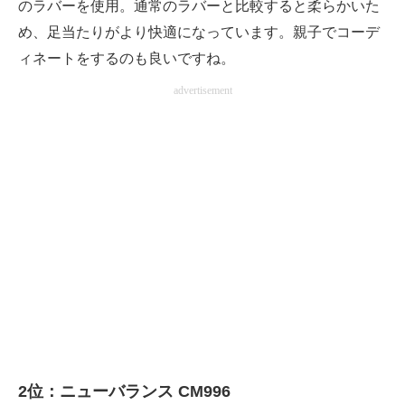
のラバーを使用。通常のラバーと比較すると柔らかいた
め、足当たりがより快適になっています。親子でコーデ
ィネートをするのも良いですね。
advertisement
2位：ニューバランス CM996