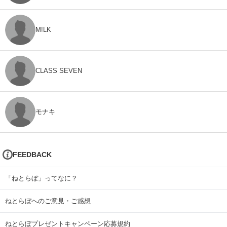
M!LK
CLASS SEVEN
モナキ
FEEDBACK
「ねとらぼ」ってなに？
ねとらぼへのご意見・ご感想
ねとらぼプレゼントキャンペーン応募規約