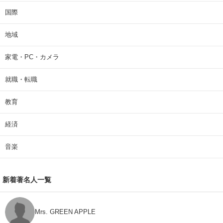
国際
地域
家電・PC・カメラ
就職・転職
教育
経済
音楽
新着著名人一覧
Mrs. GREEN APPLE