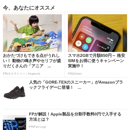
今、あなたにオススメ
おかたづけもできる点がうれし
スマホ2GBで月額850円～ 格安
い！ 動物の鳴き声やセリフが盛
SIMをお得に使うキャンペーン
りだくさんの「アニア ...
実施中！
PR(タカラトミー｜Hugkum)
PR(IIJmio)
人気の「GORE-TEXのスニーカー」がAmazonブラ
ックフライデーに登場！ ...
FPが解説！Apple製品を分割手数料0円で入手する
方法とは？
PR(Fav-Log)