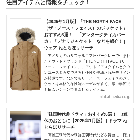
注目アイテムと情報をチェック！
【2025年1月版】「THE NORTH FACE
（ザ・ノース・フェイス）のジャケット」
おすすめ6選！ 「アンタークティカパー
カ」「デナリジャケット」などを紹介！ |
ウェア ねとらぼリサーチ
アメリカのカリフォルニア州バークレーで生まれ
たアウトドアブランド「THE NORTH FACE（ザ・
ノース・フェイス）」。アウトドアスタイルとタウ
ンユースを両立できる利便性や洗練されたデザイン
が特徴です。なかでもザ・ノース・フェイスのジャ
ケットは本格的な性能のモデルが多く、寒い季節で
も幅広いシーンで着回せるアイテム…
nlab.itmedia.co.jp
「韓国時代劇ドラマ」おすすめ6選！ 3連
休のおともに【2025年1月版】 | ドラマ ね
とらぼリサーチ
高麗王朝時代や朝鮮王朝時代などを舞台に、権力