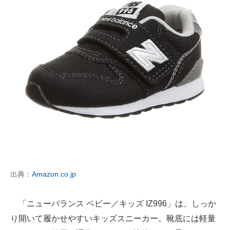
出典：
Amazon.co.jp
「ニューバランス ベビー／キッズ IZ996」は、しっか
り開いて履かせやすいキッズスニーカー。靴底には軽量