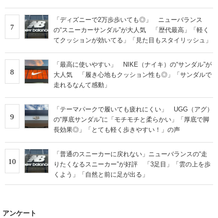
「ディズニーで2万歩歩いても◎」 ニューバランス
7
の“スニーカーサンダル”が大人気 「歴代最高」「軽く
てクッションが効いてる」「見た目もスタイリッシュ」
「最高に使いやすい」 NIKE（ナイキ）の“サンダル”が
8
大人気 「履き心地もクッション性も◎」「サンダルで
走れるなんて感動」
「テーマパークで履いても疲れにくい」 UGG（アグ）
9
の“厚底サンダル”に「モチモチと柔らかい」「厚底で脚
長効果◎」「とても軽く歩きやすい！」の声
「普通のスニーカーに戻れない」ニューバランスの“走
10
りたくなるスニーカー”が好評 「3足目」「雲の上を歩
くよう」「自然と前に足が出る」
アンケート