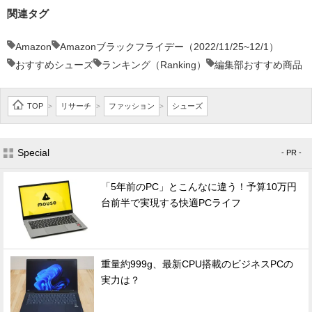
関連タグ
Amazon
Amazonブラックフライデー（2022/11/25~12/1）
おすすめシューズ
ランキング（Ranking）
編集部おすすめ商品
TOP
リサーチ
ファッション
シューズ
>
>
>
Special
- PR -
「5年前のPC」とこんなに違う！予算10万円
台前半で実現する快適PCライフ
重量約999g、最新CPU搭載のビジネスPCの
実力は？