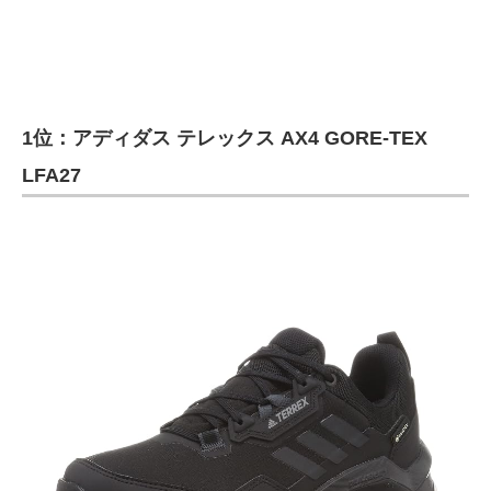
1位：アディダス テレックス AX4 GORE-TEX
LFA27