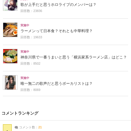
歌が上手だと思うホロライブのメンバーは？
回答数：23836
実施中
ラーメンって日本食？それとも中華料理？
回答数：19633
実施中
神奈川県で一番うまいと思う「横浜家系ラーメン店」はどこ？
回答数：8502
実施中
唯一無二の歌声だと思うボーカリストは？
回答数：8069
コメントランキング
コメント数：
21