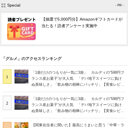
Special
- PR -
【抽選で5,000円分】Amazonギフトカードが
当たる！読者アンケート実施中
「グルメ」のアクセスランキング
「1袋だけのつもりが一気に3袋」 カルディの“598円フ
1
ランス産お菓子”が大人気 「デパ地下スイーツに負け
ぬ美味しさ」「飲み物の相棒にバッチリ」【実食レビュ
ー】
「1袋だけのつもりが一気に3袋」 カルディの“598円フ
2
ランス産お菓子”が大人気 「デパ地下スイーツに負け
ぬ美味しさ」「飲み物の相棒にバッチリ」【実食レビュ
ー】
【関東在住者に聞いた】最高にうまいと思う「中華・ラ