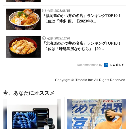
公開 2023/08/15
「福岡県のかつ丼の名店」ランキングTOP10！
1位は「博多 藪」【2023年8...
公開 2022/12/26
「北海道のかつ丼の名店」ランキングTOP10！
1位は「味処酒房なかむら」【20...
Recommended by
Copyright © ITmedia Inc. All Rights Reserved.
今、あなたにオススメ