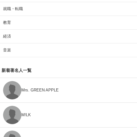
就職・転職
教育
経済
音楽
新着著名人一覧
Mrs. GREEN APPLE
M!LK