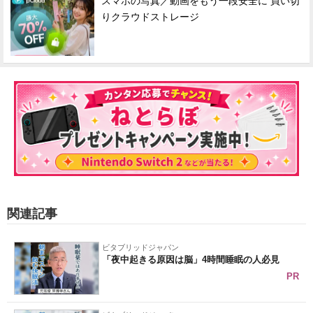
スマホの写真／動画をもう一段安全に 買い切
りクラウドストレージ
関連記事
ビタブリッドジャパン
「夜中起きる原因は脳」4時間睡眠の人必見
PR