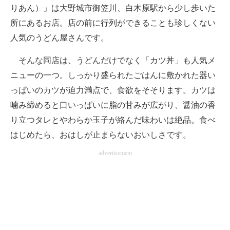
りあん）」は大野城市御笠川、白木原駅から少し歩いた
所にあるお店。店の前に行列ができることも珍しくない
人気のうどん屋さんです。
そんな同店は、うどんだけでなく「カツ丼」も人気メ
ニューの一つ。しっかり盛られたごはんに敷かれた器い
っぱいのカツが迫力満点で、食欲をそそります。カツは
噛み締めると口いっぱいに脂の甘みが広がり、醤油の香
り立つタレとやわらか玉子が絡んだ味わいは絶品。食べ
はじめたら、おはしが止まらないおいしさです。
advertisement