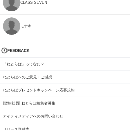
CLASS SEVEN
モナキ
FEEDBACK
「ねとらぼ」ってなに？
ねとらぼへのご意見・ご感想
ねとらぼプレゼントキャンペーン応募規約
[契約社員] ねとらぼ編集者募集
アイティメディアへのお問い合わせ
リリース送付先