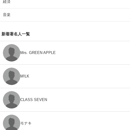
経済
音楽
新着著名人一覧
Mrs. GREEN APPLE
M!LK
CLASS SEVEN
モナキ