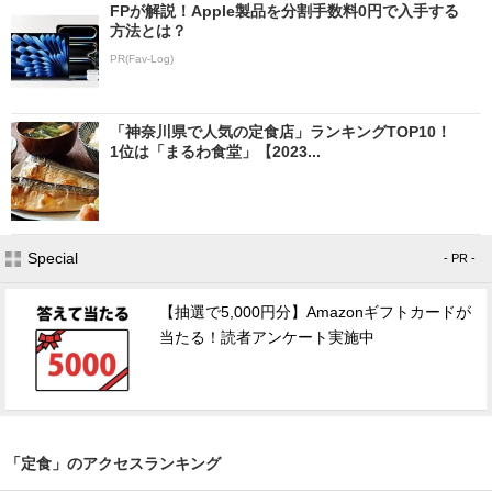
FPが解説！Apple製品を分割手数料0円で入手する
方法とは？
PR(Fav-Log)
「神奈川県で人気の定食店」ランキングTOP10！
1位は「まるわ食堂」【2023...
Special
- PR -
【抽選で5,000円分】Amazonギフトカードが
当たる！読者アンケート実施中
「定食」のアクセスランキング