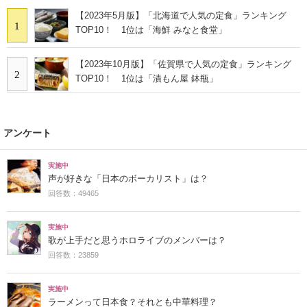
【2023年5月版】「北海道で人気の定食」ランキング
1
TOP10！ 1位は「海鮮 みなと食堂」
【2023年10月版】「佐賀県で人気の定食」ランキング
2
TOP10！ 1位は「漬もん屋 鉢瓶」
アンケート
実施中
声が好きな「日本のボーカリスト」は？
回答数：49465
実施中
歌が上手だと思うホロライブのメンバーは？
回答数：23859
実施中
ラーメンって日本食？それとも中華料理？