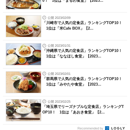
0！ 1位は「まるわ食堂」【2023...
公開 2023/02/09
「川崎市で人気の定食店」ランキングTOP10！
1位は「米Cafe BOX」【2...
公開 2023/01/31
「沖縄県で人気の定食店」ランキングTOP10！
1位は「ななほし食堂」【2023...
公開 2023/02/01
「群馬県で人気の定食店」ランキングTOP10！
1位は「みやたや食堂」【2023...
公開 2023/02/25
「埼玉県でリーズナブルな定食店」ランキングT
OP10！ 1位は「あおき食堂」【2...
Recommended by