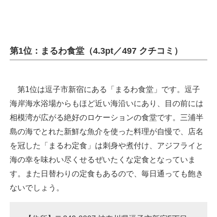
第1位：まるわ食堂（4.3pt／497 クチコミ）
第1位は逗子市新宿にある「まるわ食堂」です。逗子
海岸海水浴場からもほど近い海沿いにあり、目の前には
相模湾が広がる絶好のロケーションの食堂です。三浦半
島の海でとれた新鮮な魚介を使った料理が自慢で、店名
を冠した「まるわ定食」は刺身や煮付け、アジフライと
海の幸を味わい尽くせるぜいたくな定食となっていま
す。また日替わりの定食もあるので、毎日通っても飽き
ないでしょう。