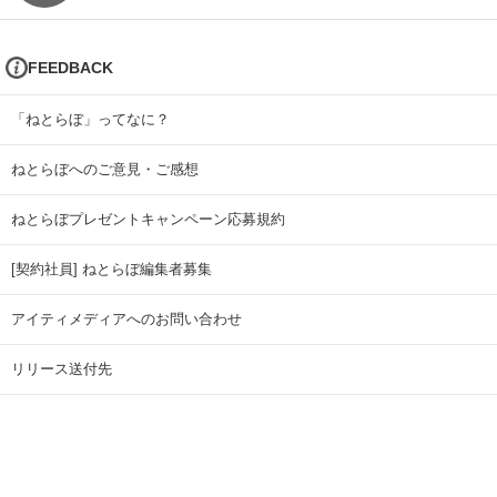
FEEDBACK
「ねとらぼ」ってなに？
ねとらぼへのご意見・ご感想
ねとらぼプレゼントキャンペーン応募規約
[契約社員] ねとらぼ編集者募集
アイティメディアへのお問い合わせ
リリース送付先
広告掲載のお問い合わせ
記事広告実績一覧