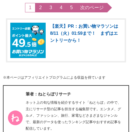
1
2
3
4
5
次のページ
【楽天】PR：お買い物マラソンは
8/11（火）01:59まで！ まずはエ
ントリーから！
※本ページはアフィリエイトプログラムによる収益を得ています
筆者：ねとらぼリサーチ
ネット上の旬な情報を紹介するサイト「ねとらぼ」の中で、
主にリサーチ型の記事を担当する編集部です。エンタメ、グ
ルメ、ファッション、旅行、家電などさまざまなジャンル
で、最新のデータを使ったランキング記事やおすすめ記事を
配信しています。