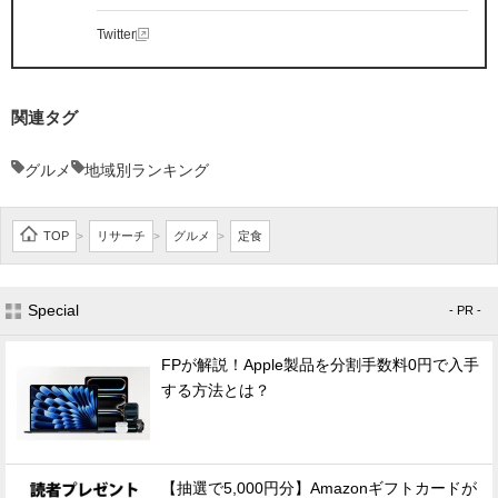
Twitter
関連タグ
グルメ
地域別ランキング
TOP
リサーチ
グルメ
定食
>
>
>
Special
- PR -
FPが解説！Apple製品を分割手数料0円で入手
する方法とは？
【抽選で5,000円分】Amazonギフトカードが