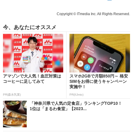
Copyright © ITmedia Inc. All Rights Reserved.
今、あなたにオススメ
アマゾンで大人気！血圧対策は
スマホ2GBで月額850円～ 格安
コーヒーに足してみて
SIMをお得に使うキャンペーン
実施中！
PR(森永乳業)
PR(IIJmio)
「神奈川県で人気の定食店」ランキングTOP10！
1位は「まるわ食堂」【2023...