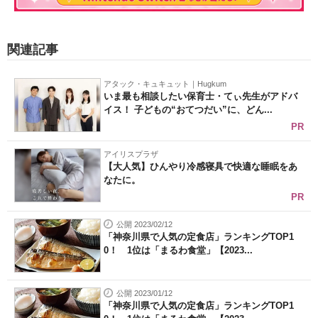
関連記事
アタック・キュキュット｜Hugkum
いま最も相談したい保育士・てぃ先生がアドバ
イス！ 子どもの“おてつだい”に、どん...
PR
アイリスプラザ
【大人気】ひんやり冷感寝具で快適な睡眠をあ
なたに。
PR
公開 2023/02/12
「神奈川県で人気の定食店」ランキングTOP1
0！ 1位は「まるわ食堂」【2023...
公開 2023/01/12
「神奈川県で人気の定食店」ランキングTOP1