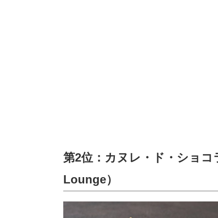
第2位：カヌレ・ド・ショコラ～ア
Lounge）