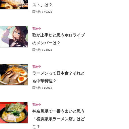
スト」は？
回答数：49328
実施中
歌が上手だと思うホロライブ
のメンバーは？
回答数：23826
実施中
ラーメンって日本食？それと
も中華料理？
回答数：19617
実施中
神奈川県で一番うまいと思う
「横浜家系ラーメン店」はど
こ？