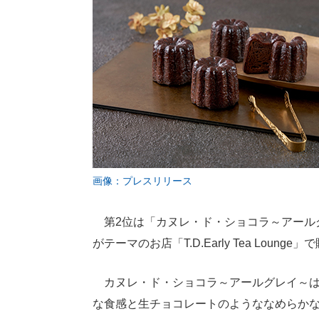
画像：プレスリリース
第2位は「カヌレ・ド・ショコラ～アール
がテーマのお店「T.D.Early Tea Loung
カヌレ・ド・ショコラ～アールグレイ～は
な食感と生チョコレートのようななめらかな