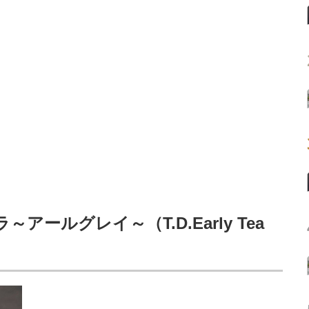
ールグレイ～（T.D.Early Tea