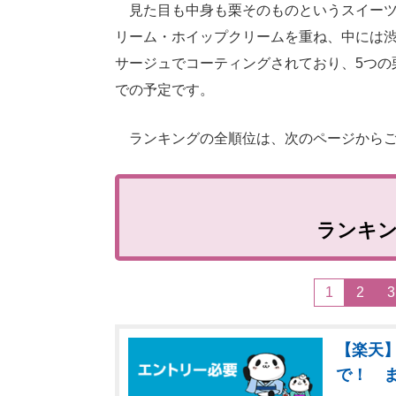
見た目も中身も栗そのものというスイーツ
リーム・ホイップクリームを重ね、中には
サージュでコーティングされており、5つの栗
での予定です。
ランキングの全順位は、次のページからご
ランキ
1
2
3
【楽天】
で！ 