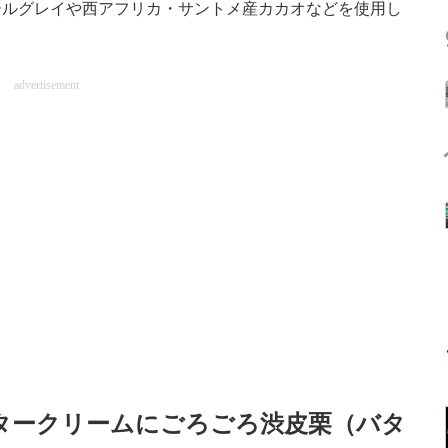
ールグレイや西アフリカ・サントメ産カカオなどを使用し
advertisement
バタークリームにごろごろ渋皮栗（バタ