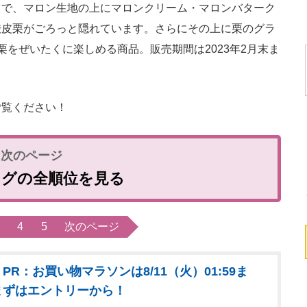
で、マロン生地の上にマロンクリーム・マロンバターク
渋皮栗がごろっと隠れています。さらにその上に栗のグラ
をぜいたくに楽しめる商品。販売期間は2023年2月末ま
覧ください！
ングの全順位を見る
4
5
次のページ
PR：お買い物マラソンは8/11（火）01:59ま
まずはエントリーから！