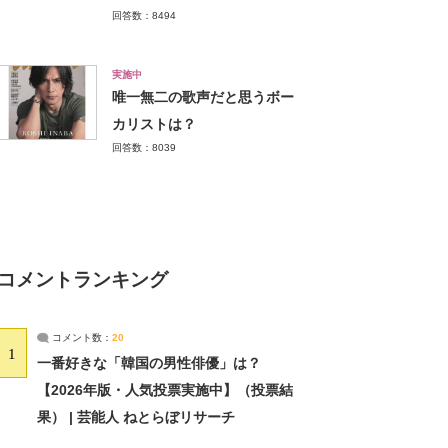
回答数：8494
実施中
唯一無二の歌声だと思うボー
カリストは？
回答数：8039
コメントランキング
コメント数：
20
1
一番好きな「韓国の男性俳優」は？
【2026年版・人気投票実施中】（投票結
果） | 芸能人 ねとらぼリサーチ