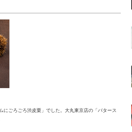
ムにごろごろ渋皮栗」でした。大丸東京店の「バタース
。