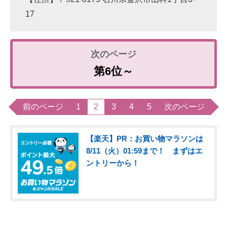
17
第6位～
前のページ
1
2
3
4
5
次のページ
【楽天】PR：お買い物マラソンは
8/11（火）01:59まで！ まずはエ
ントリーから！