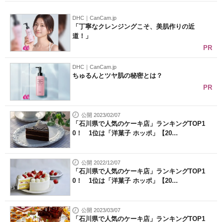
DHC｜CanCam.jp
「丁寧なクレンジングこそ、美肌作りの近
道！」
PR
DHC｜CanCam.jp
ちゅるんとツヤ肌の秘密とは？
PR
公開 2023/02/07
「石川県で人気のケーキ店」ランキングTOP1
0！ 1位は「洋菓子 ホッポ」【20...
公開 2022/12/07
「石川県で人気のケーキ店」ランキングTOP1
0！ 1位は「洋菓子 ホッポ」【20...
公開 2023/03/07
「石川県で人気のケーキ店」ランキングTOP1