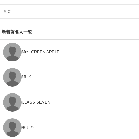
音楽
新着著名人一覧
Mrs. GREEN APPLE
M!LK
CLASS SEVEN
モナキ