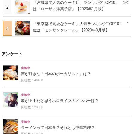
「宮城県で人気のケーキ店」ランキングTOP10！ 1位
2
は「ローザス洋菓子店」【2023年1月版】
「東京都で高級なケーキ」人気ランキングTOP10！ 1
3
位は「モンサンクレール」【2023年3月版】
アンケート
実施中
声が好きな「日本のボーカリスト」は？
回答数：49450
実施中
歌が上手だと思うホロライブのメンバーは？
回答数：23836
実施中
ラーメンって日本食？それとも中華料理？