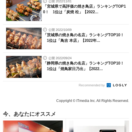
公開 2022/11/01
「宮城県で高評価の焼き鳥店」ランキングTOP1
0！ 1位は「炭焼 松」【2022...
公開 2022/10/09
「茨城県の焼き鳥の名店」ランキングTOP10！
1位は「鳥吉 本店」【2022年...
公開 2022/09/24
「静岡県の焼き鳥の名店」ランキングTOP10！
1位は「焼鳥家日乃出」【2022...
Recommended by
Copyright © ITmedia Inc. All Rights Reserved.
今、あなたにオススメ