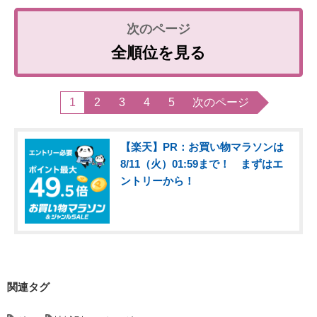
全順位を見る
1
2
3
4
5
次のページ
【楽天】PR：お買い物マラソンは
8/11（火）01:59まで！ まずはエ
ントリーから！
関連タグ