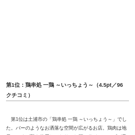
第1位：鶏串処 一鶏 ～いっちょう～（4.5pt／96
クチコミ）
第1位は土浦市の「鶏串処 一鶏 ～いっちょう～」でし
た。バーのようなお洒落な空間が広がるお店。鶏肉は地