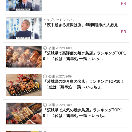
PR
ビタブリッドジャパン
「夜中起きる原因は脳」4時間睡眠の人必見
PR
公開 2022/11/09
「茨城県で高評価の焼き鳥店」ランキングTOP1
0！ 1位は「鶏串処 一鶏 ～いっ...
公開 2022/09/09
「茨城県の焼き鳥の名店」ランキングTOP10！
1位は「鶏串処 一鶏 ～いっちょ...
公開 2022/12/09
「茨城県で人気の焼き鳥店」ランキングTOP1
0！ 1位は「鶏串処 一鶏 ～いっち...