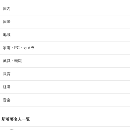
国内
国際
地域
家電・PC・カメラ
就職・転職
教育
経済
音楽
新着著名人一覧