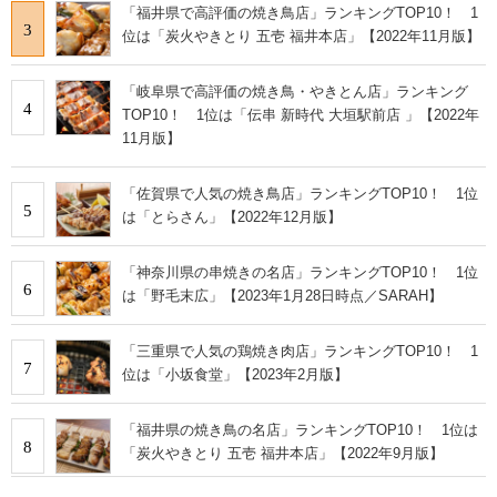
「福井県で高評価の焼き鳥店」ランキングTOP10！ 1
3
位は「炭火やきとり 五壱 福井本店」【2022年11月版】
「岐阜県で高評価の焼き鳥・やきとん店」ランキング
4
TOP10！ 1位は「伝串 新時代 大垣駅前店 」【2022年
11月版】
「佐賀県で人気の焼き鳥店」ランキングTOP10！ 1位
5
は「とらさん」【2022年12月版】
「神奈川県の串焼きの名店」ランキングTOP10！ 1位
6
は「野毛末広」【2023年1月28日時点／SARAH】
「三重県で人気の鶏焼き肉店」ランキングTOP10！ 1
7
位は「小坂食堂」【2023年2月版】
「福井県の焼き鳥の名店」ランキングTOP10！ 1位は
8
「炭火やきとり 五壱 福井本店」【2022年9月版】