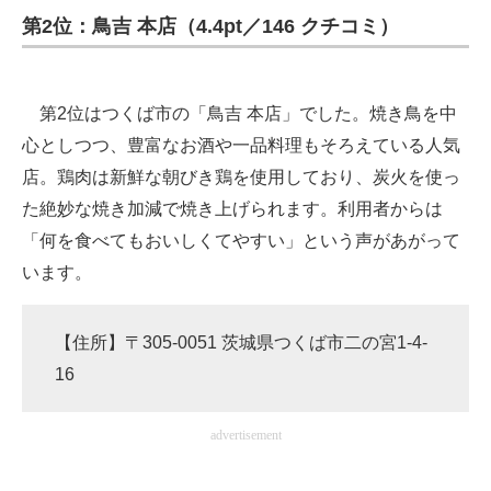
第2位：鳥吉 本店（4.4pt／146 クチコミ）
第2位はつくば市の「鳥吉 本店」でした。焼き鳥を中
心としつつ、豊富なお酒や一品料理もそろえている人気
店。鶏肉は新鮮な朝びき鶏を使用しており、炭火を使っ
た絶妙な焼き加減で焼き上げられます。利用者からは
「何を食べてもおいしくてやすい」という声があがって
います。
【住所】〒305-0051 茨城県つくば市二の宮1-4-
16
advertisement