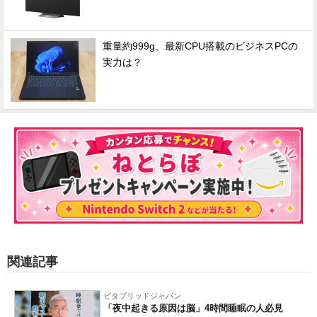
重量約999g、最新CPU搭載のビジネスPCの
実力は？
関連記事
ビタブリッドジャパン
「夜中起きる原因は脳」4時間睡眠の人必見