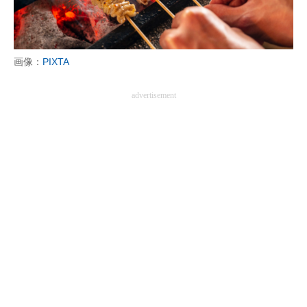
画像：
PIXTA
advertisement