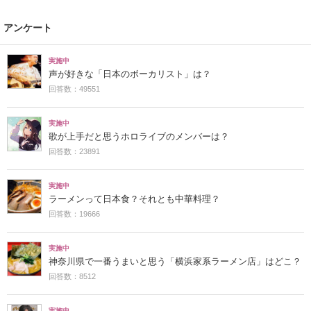
アンケート
実施中
声が好きな「日本のボーカリスト」は？
回答数：49551
実施中
歌が上手だと思うホロライブのメンバーは？
回答数：23891
実施中
ラーメンって日本食？それとも中華料理？
回答数：19666
実施中
神奈川県で一番うまいと思う「横浜家系ラーメン店」はどこ？
回答数：8512
実施中