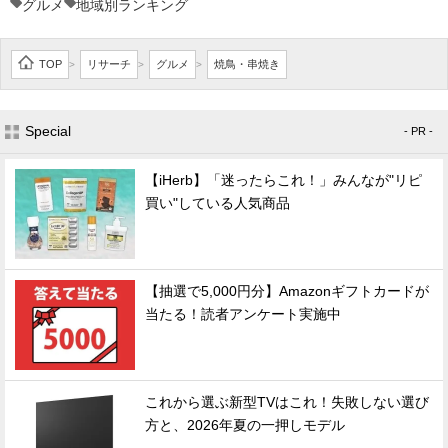
グルメ
地域別ランキング
TOP
リサーチ
グルメ
焼鳥・串焼き
>
>
>
Special
- PR -
【iHerb】「迷ったらこれ！」みんなが"リピ
買い"している人気商品
【抽選で5,000円分】Amazonギフトカードが
当たる！読者アンケート実施中
これから選ぶ新型TVはこれ！失敗しない選び
方と、2026年夏の一押しモデル