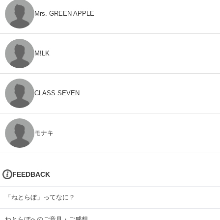
Mrs. GREEN APPLE
M!LK
CLASS SEVEN
モナキ
FEEDBACK
「ねとらぼ」ってなに？
ねとらぼへのご意見・ご感想