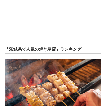
企業向けIT製品の総合サイト
IT製品の技術・比較・事例
製造業のIT導入・活用を支援
モノづくり技術者専門サイト
エレクトロニクス専門サイト
「茨城県で人気の焼き鳥店」ランキング
電子設計の基本と応用
エネルギーの専門メディア
建設×テクノロジーの最前線
ちょっと気になるネットの話題