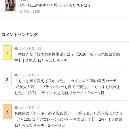
唯一無二の歌声だと思うボーカリストは？
回答数：8125
コメントランキング
コメント数：
21
1
一番好きな「韓国の男性俳優」は？【2026年版・人気投票実施
中】 | 芸能人 ねとらぼリサーチ
コメント数：
7
2
「もっと早く買えば良かった」 カインズの“車内遮光カーテ
ン”が大人気 「プライバシーも保てて安心」「ぐっすり眠れま
した」（2/2） | ライフ ねとらぼリサーチ：2ページ目
コメント数：
7
3
兵庫県の「ケーキ」の名店10選！ 一番うまいと思う店はどこ？
【7月12日は「デコレーションケーキの日」！】（2/4） | 兵庫県
ねとらぼリサーチ：2ページ目