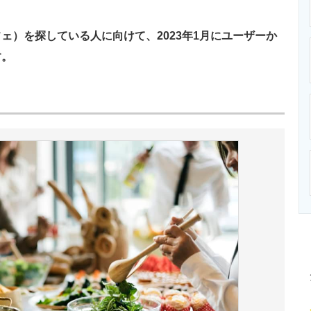
ニクス専門サイト
電子設計の基本と応用
エネルギーの専
）を探している人に向けて、2023年1月にユーザーか
す。