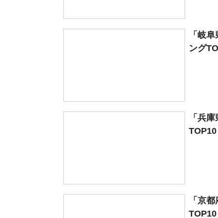
「岐阜
ングTO
「兵庫
TOP1
「京都
TOP1