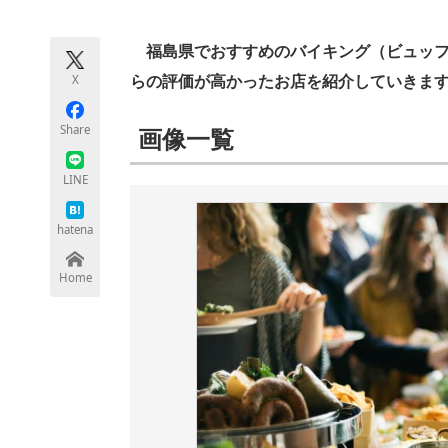
モノづくり技術者専門サイト
エレクトロ
福島県でおすすめのバイキング（ビュッフェ
X
らの評価が高かったお店を紹介していきま
ちょっと気になるネットの話題
Share
画像一覧
LINE
hatena
Home