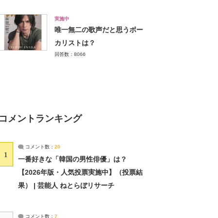
実施中
唯一無二の歌声だと思うボー
カリストは？
回答数：8066
コメントランキング
コメント数：
20
1
一番好きな「韓国の男性俳優」は？
【2026年版・人気投票実施中】（投票結
果） | 芸能人 ねとらぼリサーチ
コメント数：
7