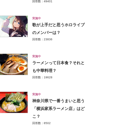
回答数：49401
実施中
歌が上手だと思うホロライブ
のメンバーは？
回答数：23836
実施中
ラーメンって日本食？それと
も中華料理？
回答数：19628
実施中
神奈川県で一番うまいと思う
「横浜家系ラーメン店」はど
こ？
回答数：8502