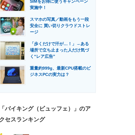
SIMをお得に使うキャンペーン
門メディア
建設×テクノロジーの最前線
実施中！
スマホの写真／動画をもう一段
安全に 買い切りクラウドストレ
ージ
「歩くだけで汗が…！」→ある
場所で立ち止まった人だけ気づ
く“レア広告”
重量約999g、最新CPU搭載のビ
ジネスPCの実力は？
「バイキング（ビュッフェ）」のア
クセスランキング