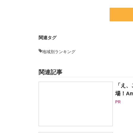
関連タグ
地域別ランキング
関連記事
「え、
場！Am
PR