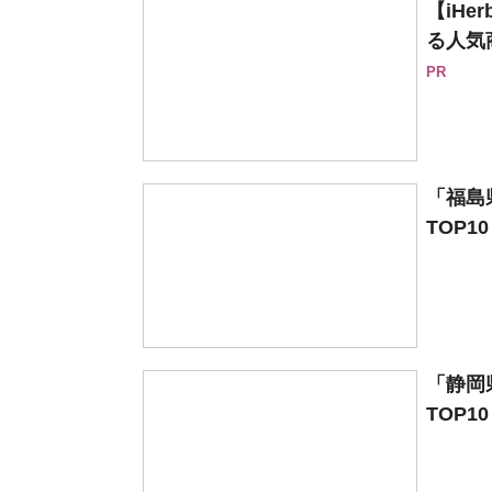
【iH
る人気
PR
「福島
TOP1
「静岡
TOP1