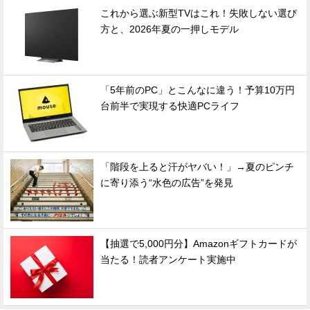
これから選ぶ新型TVはこれ！失敗しない選び
方と、2026年夏の一押しモデル
「5年前のPC」とこんなに違う！予算10万円
台前半で実現する快適PCライフ
「階段を上ると汗がヤバい！」→夏のピンチ
に寄り添う“水色の広告”を発見
【抽選で5,000円分】Amazonギフトカードが
当たる！読者アンケート実施中