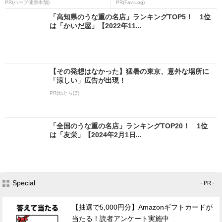
PR(ハーブ健康本舗)
PR(Fav-Log)
「高知県のうな重の名店」ランキングTOP5！ 1位
は「かいだ屋」【2022年11...
【その発想はなかった】猛暑の東京、意外な場所に
「涼しい」広告が出現！
PR(ねとらぼ)
「全国のうな重の名店」ランキングTOP20！ 1位
は「友栄」【2024年2月1日...
Special
- PR -
【抽選で5,000円分】Amazonギフトカードが
当たる！読者アンケート実施中