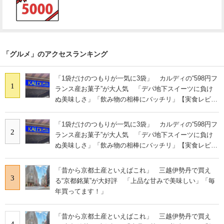
「グルメ」のアクセスランキング
「1袋だけのつもりが一気に3袋」 カルディの“598円フ
1
ランス産お菓子”が大人気 「デパ地下スイーツに負け
ぬ美味しさ」「飲み物の相棒にバッチリ」【実食レビュ
ー】
「1袋だけのつもりが一気に3袋」 カルディの“598円フ
2
ランス産お菓子”が大人気 「デパ地下スイーツに負け
ぬ美味しさ」「飲み物の相棒にバッチリ」【実食レビュ
ー】
「昔から京都土産といえばこれ」 三越伊勢丹で買え
3
る“京都銘菓”が大好評 「上品な甘みで美味しい」「毎
年買ってます！」
「昔から京都土産といえばこれ」 三越伊勢丹で買え
4