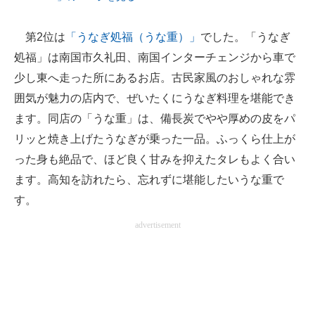
第2位は
「うなぎ処福（うな重）」
でした。「うなぎ
処福」は南国市久礼田、南国インターチェンジから車で
少し東へ走った所にあるお店。古民家風のおしゃれな雰
囲気が魅力の店内で、ぜいたくにうなぎ料理を堪能でき
ます。同店の「うな重」は、備長炭でやや厚めの皮をパ
リッと焼き上げたうなぎが乗った一品。ふっくら仕上が
った身も絶品で、ほど良く甘みを抑えたタレもよく合い
ます。高知を訪れたら、忘れずに堪能したいうな重で
す。
advertisement