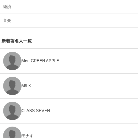
経済
音楽
新着著名人一覧
Mrs. GREEN APPLE
M!LK
CLASS SEVEN
モナキ