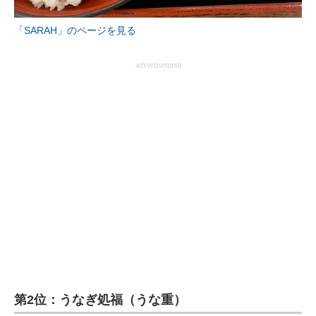
企業向けIT製品の総合サイト
「SARAH」のページを見る
IT製品の技術・比較・事例
advertisement
製造業のIT導入・活用を支援
モノづくり技術者専門サイト
エレクトロニクス専門サイト
電子設計の基本と応用
エネルギーの専門メディア
建設×テクノロジーの最前線
ちょっと気になるネットの話題
第2位：うなぎ処福（うな重）