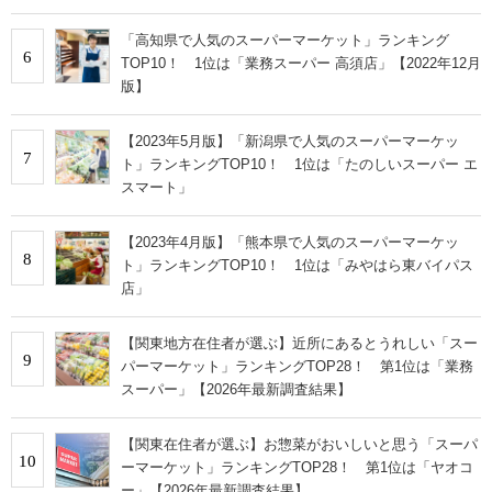
「高知県で人気のスーパーマーケット」ランキング
6
TOP10！ 1位は「業務スーパー 高須店」【2022年12月
版】
【2023年5月版】「新潟県で人気のスーパーマーケッ
7
ト」ランキングTOP10！ 1位は「たのしいスーパー エ
スマート」
【2023年4月版】「熊本県で人気のスーパーマーケッ
8
ト」ランキングTOP10！ 1位は「みやはら東バイパス
店」
【関東地方在住者が選ぶ】近所にあるとうれしい「スー
9
パーマーケット」ランキングTOP28！ 第1位は「業務
スーパー」【2026年最新調査結果】
【関東在住者が選ぶ】お惣菜がおいしいと思う「スーパ
10
ーマーケット」ランキングTOP28！ 第1位は「ヤオコ
ー」【2026年最新調査結果】