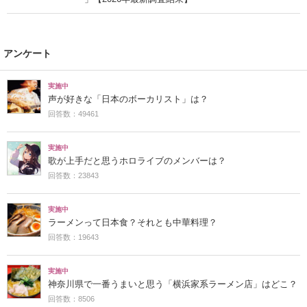
アンケート
実施中
声が好きな「日本のボーカリスト」は？
回答数：49461
実施中
歌が上手だと思うホロライブのメンバーは？
回答数：23843
実施中
ラーメンって日本食？それとも中華料理？
回答数：19643
実施中
神奈川県で一番うまいと思う「横浜家系ラーメン店」はどこ？
回答数：8506