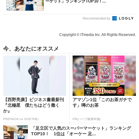
ーケット」ランキングTOP10！...
Recommended by
Copyright © ITmedia Inc. All Rights Reserved.
今、あなたにオススメ
【西野亮廣】ビジネス書最新刊
アマゾン1位「このお茶ガチで
『北極星 僕たちはどう働く
す」噂のお茶
か』
PR(FINCHI on GOETHE)
PR(ハーブ健康本舗)
「足立区で人気のスーパーマーケット」ランキング
TOP10！ 1位は「オーケー 足...