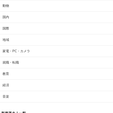
動物
国内
国際
地域
家電・PC・カメラ
就職・転職
教育
経済
音楽