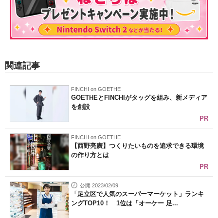
関連記事
FINCHI on GOETHE
GOETHEとFINCHIがタッグを組み、新メディア
を創設
PR
FINCHI on GOETHE
【西野亮廣】つくりたいものを追求できる環境
の作り方とは
PR
公開 2023/02/09
「足立区で人気のスーパーマーケット」ランキ
ングTOP10！ 1位は「オーケー 足...