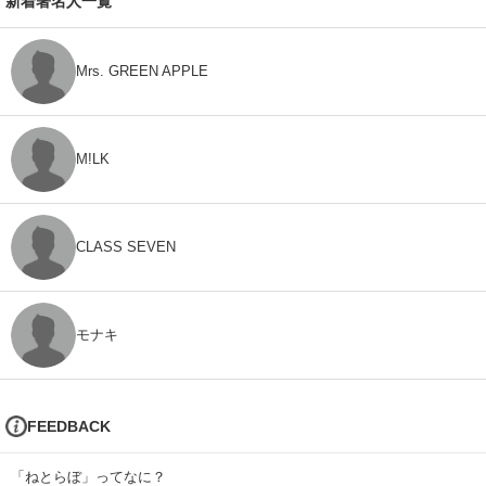
新着著名人一覧
Mrs. GREEN APPLE
M!LK
CLASS SEVEN
モナキ
FEEDBACK
「ねとらぼ」ってなに？