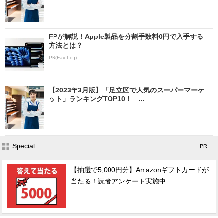
FPが解説！Apple製品を分割手数料0円で入手する
方法とは？
PR(Fav-Log)
【2023年3月版】「足立区で人気のスーパーマーケ
ット」ランキングTOP10！ ...
Special
- PR -
【抽選で5,000円分】Amazonギフトカードが
当たる！読者アンケート実施中