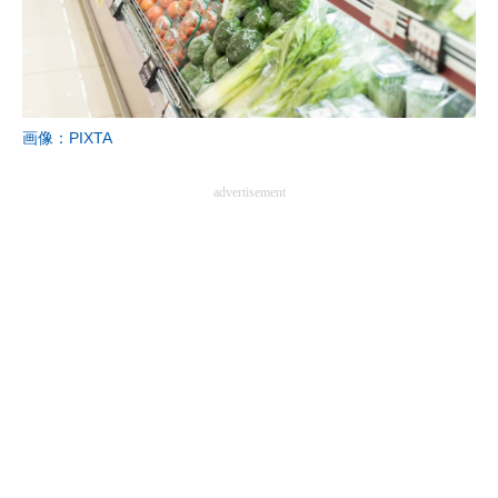
画像：PIXTA
advertisement