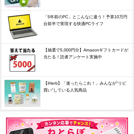
「5年前のPC」とこんなに違う！予算10万円
台前半で実現する快適PCライフ
【抽選で5,000円分】Amazonギフトカードが
当たる！読者アンケート実施中
【iHerb】「迷ったらこれ！」みんなが"リピ
買い"している人気商品