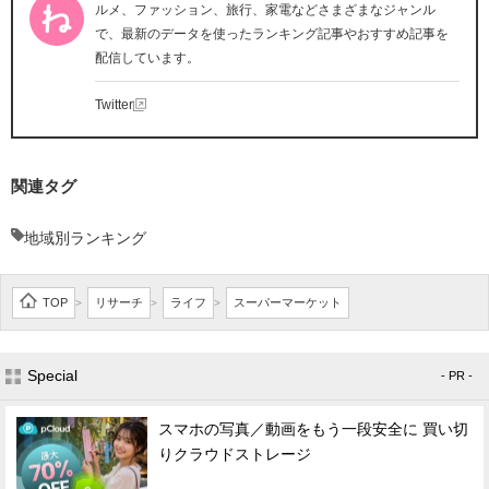
ルメ、ファッション、旅行、家電などさまざまなジャンル
で、最新のデータを使ったランキング記事やおすすめ記事を
配信しています。
Twitter
関連タグ
地域別ランキング
TOP
リサーチ
ライフ
スーパーマーケット
>
>
>
Special
- PR -
スマホの写真／動画をもう一段安全に 買い切
りクラウドストレージ