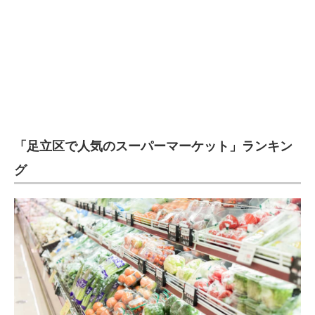
企業向けIT製品の総合サイト
IT製品の技術・比較・事例
製造業のIT導入・活用を支援
モノづくり技術者専門サイト
エレクトロニクス専門サイト
「足立区で人気のスーパーマーケット」ランキン
電子設計の基本と応用
グ
エネルギーの専門メディア
建設×テクノロジーの最前線
ちょっと気になるネットの話題