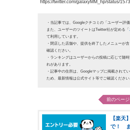
https://twitter.com/galaxyMM_hp/status
・当記事では、Googleクチコミの「ユーザー
また、ユーザーのツイートはTwitter社が定める「
て利用しています。
・閉店した店舗や、提供を終了したメニューが含
確認ください。
・ランキングはユーザーからの投稿に応じて随時
れがあります。
・記事中の住所は、Googleマップに掲載され
ため、最新情報は公式サイト等でご確認ください
前のページ
【楽天】
で！ 