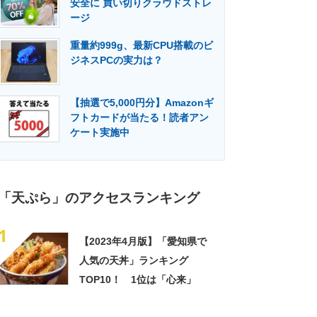
安全に 買い切りクラウドストレ
門メディア
建設×テクノロジーの最前線
ージ
重量約999g、最新CPU搭載のビ
ジネスPCの実力は？
【抽選で5,000円分】Amazonギ
フトカードが当たる！読者アン
ケート実施中
「天ぷら」のアクセスランキング
1
【2023年4月版】「愛知県で
人気の天丼」ランキング
TOP10！ 1位は「心来」