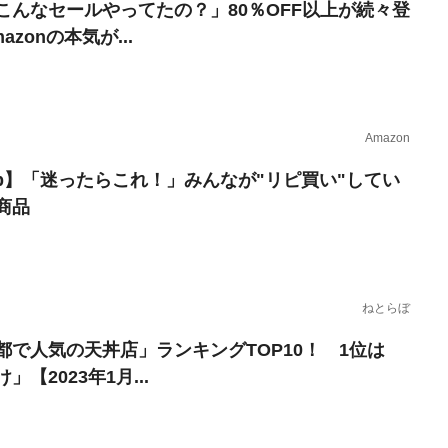
こんなセールやってたの？」80％OFF以上が続々登
azonの本気が...
Amazon
erb】「迷ったらこれ！」みんなが"リピ買い"してい
商品
ねとらぼ
都で人気の天丼店」ランキングTOP10！ 1位は
」【2023年1月...