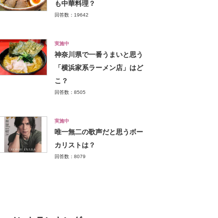
も中華料理？
回答数：19642
実施中
神奈川県で一番うまいと思う
「横浜家系ラーメン店」はど
こ？
回答数：8505
実施中
唯一無二の歌声だと思うボー
カリストは？
回答数：8079