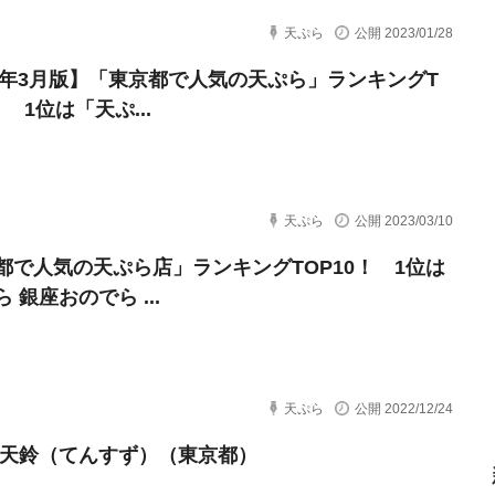
天ぷら
公開 2023/01/28
23年3月版】「東京都で人気の天ぷら」ランキングT
！ 1位は「天ぷ...
天ぷら
公開 2023/03/10
都で人気の天ぷら店」ランキングTOP10！ 1位は
 銀座おのでら ...
天ぷら
公開 2022/12/24
 天鈴（てんすず）（東京都）