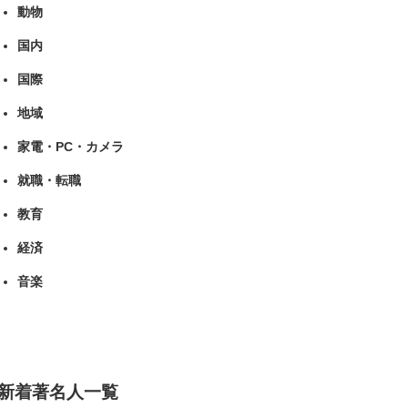
動物
国内
国際
地域
家電・PC・カメラ
就職・転職
教育
経済
音楽
新着著名人一覧