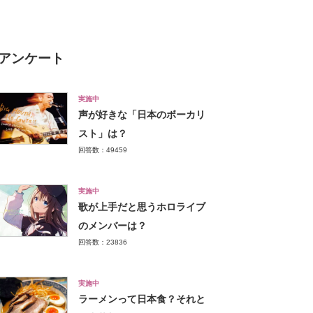
アンケート
実施中
声が好きな「日本のボーカリ
スト」は？
回答数：49459
実施中
歌が上手だと思うホロライブ
のメンバーは？
回答数：23836
実施中
ラーメンって日本食？それと