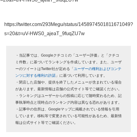
https://twitter.com/293Megu/status/1458974501811671049?
s=20&t=uV-HWS0_ajeaT_9fuqZU7w
・当記事では、Googleクチコミの「ユーザー評価」と「クチコ
ミ件数」に基づいてランキングを作成しています。また、ユーザ
ーのツイートはTwitter社が定める「
ユーザーの権利およびコンテ
ンツに対する権利の許諾
」に基づいて利用しています。
・閉店した店舗や、提供を終了したメニューが含まれている場合
があります。最新情報は店舗の公式サイト等でご確認ください。
・ランキングはユーザーからの投稿に応じて随時変わるため、記
事執筆時点と現時点のランキング内容は異なる恐れがあります。
・記事中の住所は、Googleマップに掲載されている情報を引用
しています。移転等で変更されている可能性があるため、最新情
報は公式サイト等でご確認ください。