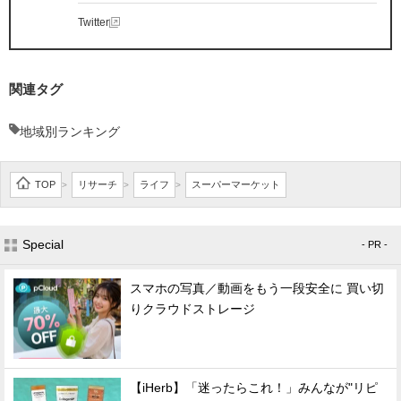
Twitter
関連タグ
地域別ランキング
TOP
リサーチ
ライフ
スーパーマーケット
>
>
>
Special
- PR -
スマホの写真／動画をもう一段安全に 買い切
りクラウドストレージ
【iHerb】「迷ったらこれ！」みんなが"リピ