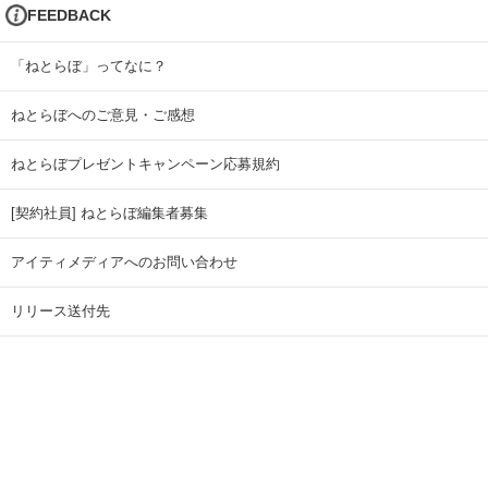
FEEDBACK
「ねとらぼ」ってなに？
ねとらぼへのご意見・ご感想
ねとらぼプレゼントキャンペーン応募規約
[契約社員] ねとらぼ編集者募集
アイティメディアへのお問い合わせ
リリース送付先
広告掲載のお問い合わせ
記事広告実績一覧
Copyright © ITmedia Inc. All Rights Reserved.