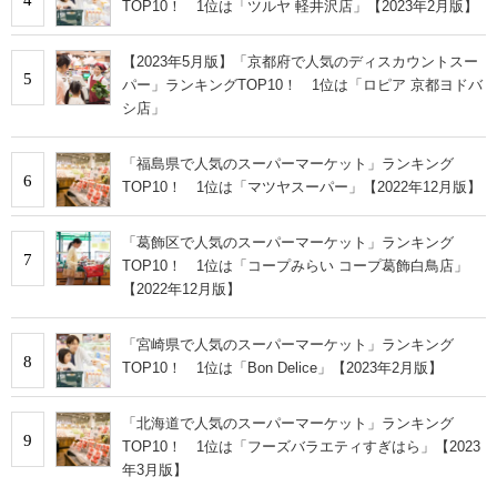
TOP10！ 1位は「ツルヤ 軽井沢店」【2023年2月版】
【2023年5月版】「京都府で人気のディスカウントスー
5
パー」ランキングTOP10！ 1位は「ロピア 京都ヨドバ
シ店」
「福島県で人気のスーパーマーケット」ランキング
6
TOP10！ 1位は「マツヤスーパー」【2022年12月版】
「葛飾区で人気のスーパーマーケット」ランキング
7
TOP10！ 1位は「コープみらい コープ葛飾白鳥店」
【2022年12月版】
「宮崎県で人気のスーパーマーケット」ランキング
8
TOP10！ 1位は「Bon Delice」【2023年2月版】
「北海道で人気のスーパーマーケット」ランキング
9
TOP10！ 1位は「フーズバラエティすぎはら」【2023
年3月版】