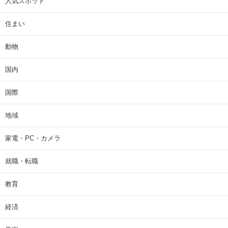
人気スポット
住まい
動物
国内
国際
地域
家電・PC・カメラ
就職・転職
教育
経済