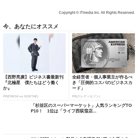
Copyright © ITmedia Inc. All Rights Reserved.
今、あなたにオススメ
【西野亮廣】ビジネス書最新刊
全経営者・個人事業主が作るべ
『北極星 僕たちはどう働く
き「圧倒的コスパのビジネスカ
か』
ード」
PR(FINCHI on GOETHE)
PR(クレディセゾン)
「杉並区のスーパーマーケット」人気ランキングTO
P10！ 1位は「ライフ西荻窪店...