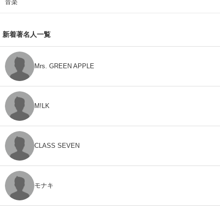
音楽
新着著名人一覧
Mrs. GREEN APPLE
M!LK
CLASS SEVEN
モナキ