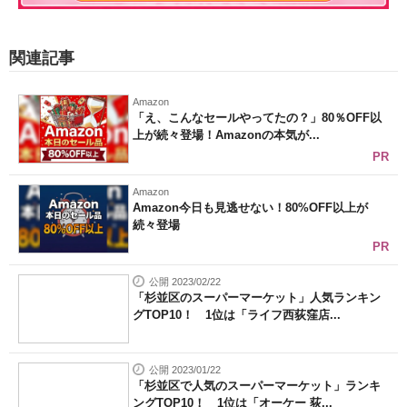
関連記事
Amazon
「え、こんなセールやってたの？」80％OFF以
上が続々登場！Amazonの本気が...
PR
Amazon
Amazon今日も見逃せない！80%OFF以上が
続々登場
PR
公開 2023/02/22
「杉並区のスーパーマーケット」人気ランキン
グTOP10！ 1位は「ライフ西荻窪店...
公開 2023/01/22
「杉並区で人気のスーパーマーケット」ランキ
ングTOP10！ 1位は「オーケー 荻...