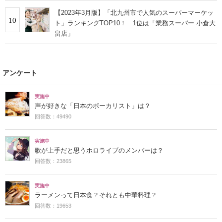
【2023年3月版】「北九州市で人気のスーパーマーケッ
10
ト」ランキングTOP10！ 1位は「業務スーパー 小倉大
畠店」
アンケート
実施中
声が好きな「日本のボーカリスト」は？
回答数：49490
実施中
歌が上手だと思うホロライブのメンバーは？
回答数：23865
実施中
ラーメンって日本食？それとも中華料理？
回答数：19653