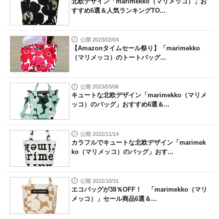
北欧デザイン「marimekko（マリメッコ）」お
すすめ6選＆人気ランキングTO...
公開 2023/02/04
【Amazonタイムセール祭り】「marimekko
（マリメッコ）のトートバッグ...
公開 2023/03/06
キュートな北欧デザイン「marimekko（マリメ
ッコ）のバッグ」おすすめ6選＆...
公開 2022/11/14
カラフルでキュートな北欧デザイン「marimek
ko（マリメッコ）のバッグ」おす...
公開 2022/10/31
エコバッグが38％OFF！ 「marimekko（マリ
メッコ）」セール商品6選＆...