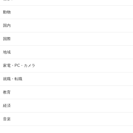
動物
国内
国際
地域
家電・PC・カメラ
就職・転職
教育
経済
音楽