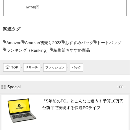
Twitter
関連タグ
Amazon
Amazon初売り2023
おすすめバッグ
トートバッグ
ランキング（Ranking）
編集部おすすめ商品
TOP
リサーチ
ファッション
バッグ
>
>
>
Special
- PR -
「5年前のPC」とこんなに違う！予算10万円
台前半で実現する快適PCライフ