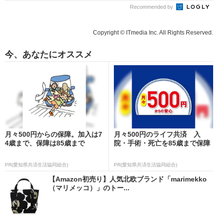
Recommended by
Copyright © ITmedia Inc. All Rights Reserved.
今、あなたにオススメ
月々500円からの保障。加入は7
月々500円のライフ共済 入
4歳まで、保障は85歳まで
院・手術・死亡を85歳まで保障
PR(愛知県共済生活協同組合)
PR(愛知県共済生活協同組合)
【Amazon初売り】人気北欧ブランド「marimekko
（マリメッコ）」のトー...