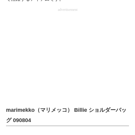
advertisement
marimekko（マリメッコ） Billie ショルダーバッ
グ 090804