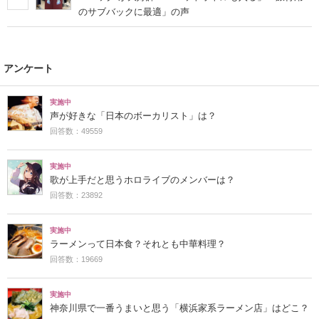
のサブバックに最適」の声
アンケート
実施中
声が好きな「日本のボーカリスト」は？
回答数：49559
実施中
歌が上手だと思うホロライブのメンバーは？
回答数：23892
実施中
ラーメンって日本食？それとも中華料理？
回答数：19669
実施中
神奈川県で一番うまいと思う「横浜家系ラーメン店」はどこ？