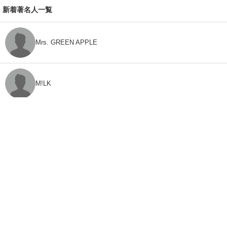
新着著名人一覧
Mrs. GREEN APPLE
M!LK
CLASS SEVEN
モナキ
FEEDBACK