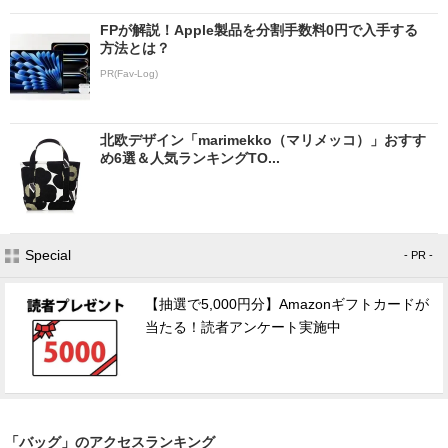
FPが解説！Apple製品を分割手数料0円で入手する
方法とは？
PR(Fav-Log)
北欧デザイン「marimekko（マリメッコ）」おすす
め6選＆人気ランキングTO...
Special
- PR -
【抽選で5,000円分】Amazonギフトカードが
当たる！読者アンケート実施中
「バッグ」のアクセスランキング