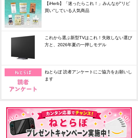
【iHerb】「迷ったらこれ！」みんなが"リピ
買い"している人気商品
これから選ぶ新型TVはこれ！失敗しない選び
方と、2026年夏の一押しモデル
ねとらぼ 読者アンケートにご協力をお願いし
ます