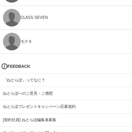
CLASS SEVEN
モナキ
FEEDBACK
「ねとらぼ」ってなに？
ねとらぼへのご意見・ご感想
ねとらぼプレゼントキャンペーン応募規約
[契約社員] ねとらぼ編集者募集