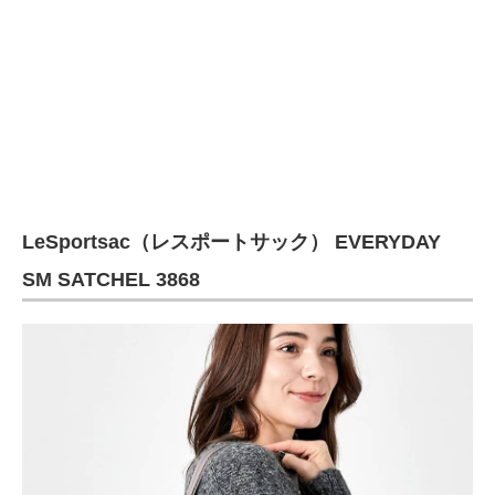
企業向けIT製品の総合サイト
IT製品の技術・比較・事例
製造業のIT導入・活用を支援
モノづくり技術者専門サイト
エレクトロニクス専門サイト
LeSportsac（レスポートサック） EVERYDAY
電子設計の基本と応用
SM SATCHEL 3868
エネルギーの専門メディア
建設×テクノロジーの最前線
ちょっと気になるネットの話題