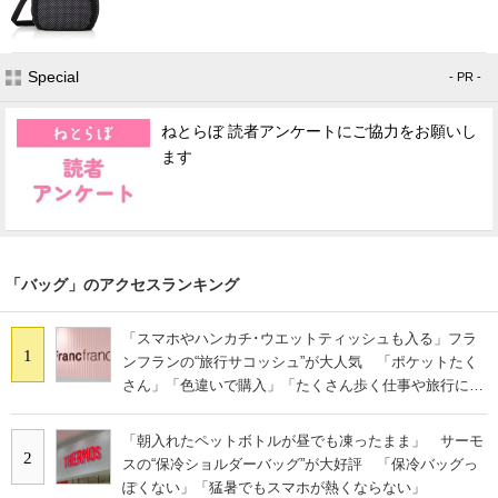
Special
- PR -
ねとらぼ 読者アンケートにご協力をお願いし
ます
「バッグ」のアクセスランキング
「スマホやハンカチ･ウエットティッシュも入る」フラ
1
ンフランの“旅行サコッシュ”が大人気 「ポケットたく
さん」「色違いで購入」「たくさん歩く仕事や旅行に便
利」
「朝入れたペットボトルが昼でも凍ったまま」 サーモ
2
スの“保冷ショルダーバッグ”が大好評 「保冷バッグっ
ぽくない」「猛暑でもスマホが熱くならない」