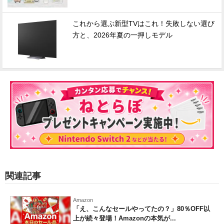
これから選ぶ新型TVはこれ！失敗しない選び
方と、2026年夏の一押しモデル
関連記事
Amazon
「え、こんなセールやってたの？」80％OFF以
上が続々登場！Amazonの本気が...