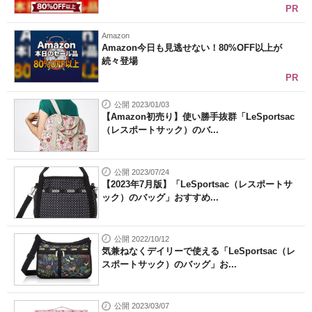
PR
Amazon
Amazon今日も見逃せない！80%OFF以上が
続々登場
PR
公開 2023/01/03
【Amazon初売り】使い勝手抜群「LeSportsac
（レスポートサック）のバ...
公開 2023/07/24
【2023年7月版】「LeSportsac（レスポートサ
ック）のバッグ」おすすめ...
公開 2022/10/12
気兼ねなくデイリーで使える「LeSportsac（レ
スポートサック）のバッグ」お...
公開 2023/03/07