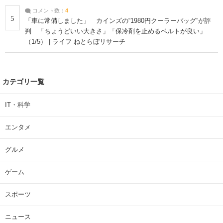
コメント数：
4
5
「車に常備しました」 カインズの“1980円クーラーバッグ”が評
判 「ちょうどいい大きさ」「保冷剤を止めるベルトが良い」
（1/5） | ライフ ねとらぼリサーチ
カテゴリ一覧
IT・科学
エンタメ
グルメ
ゲーム
スポーツ
ニュース