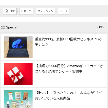
TOP
リサーチ
ファッション
バッグ
>
>
>
Special
- PR -
重量約999g、最新CPU搭載のビジネスPCの
実力は？
【抽選で5,000円分】Amazonギフトカードが
当たる！読者アンケート実施中
【iHerb】「迷ったらこれ！」みんなが"リピ
買い"している人気商品