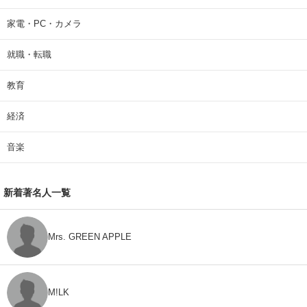
家電・PC・カメラ
就職・転職
教育
経済
音楽
新着著名人一覧
Mrs. GREEN APPLE
M!LK