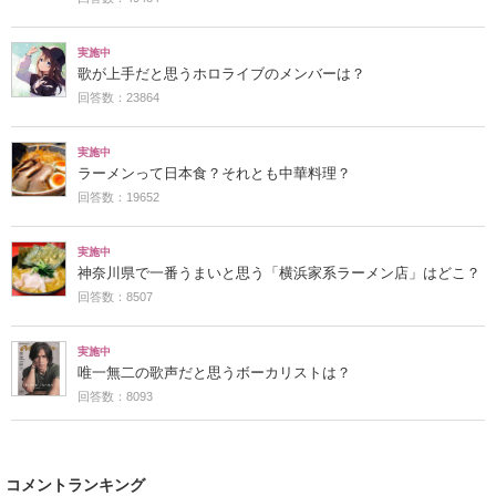
実施中
歌が上手だと思うホロライブのメンバーは？
回答数：23864
実施中
ラーメンって日本食？それとも中華料理？
回答数：19652
実施中
神奈川県で一番うまいと思う「横浜家系ラーメン店」はどこ？
回答数：8507
実施中
唯一無二の歌声だと思うボーカリストは？
回答数：8093
コメントランキング