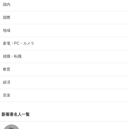
国内
国際
地域
家電・PC・カメラ
就職・転職
教育
経済
音楽
新着著名人一覧