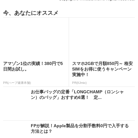
今、あなたにオススメ
アマゾン1位の実績！380円で5
スマホ2GBで月額850円～ 格安
日間お試し。
SIMをお得に使うキャンペーン
実施中！
PR(ハーブ健康本舗)
PR(IIJmio)
お仕事バッグの定番「LONGCHAMP（ロンシャ
ン）のバッグ」おすすめ6選！ 定...
FPが解説！Apple製品を分割手数料0円で入手する
方法とは？