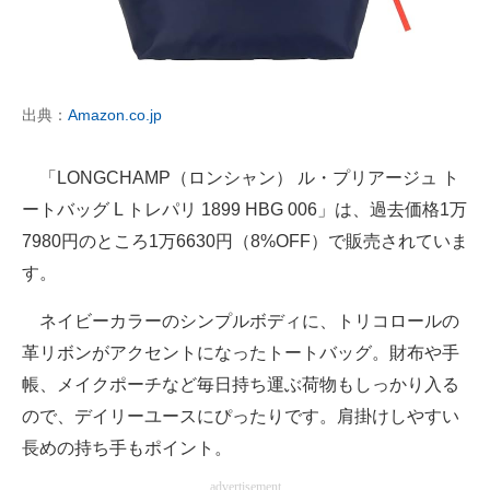
出典：
Amazon.co.jp
「LONGCHAMP（ロンシャン） ル・プリアージュ ト
ートバッグ L トレパリ 1899 HBG 006」は、過去価格1万
7980円のところ1万6630円（8%OFF）で販売されていま
す。
ネイビーカラーのシンプルボディに、トリコロールの
革リボンがアクセントになったトートバッグ。財布や手
帳、メイクポーチなど毎日持ち運ぶ荷物もしっかり入る
ので、デイリーユースにぴったりです。肩掛けしやすい
長めの持ち手もポイント。
advertisement