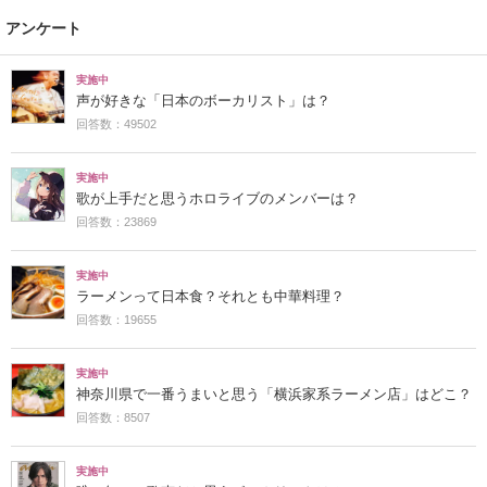
アンケート
実施中
声が好きな「日本のボーカリスト」は？
回答数：49502
実施中
歌が上手だと思うホロライブのメンバーは？
回答数：23869
実施中
ラーメンって日本食？それとも中華料理？
回答数：19655
実施中
神奈川県で一番うまいと思う「横浜家系ラーメン店」はどこ？
回答数：8507
実施中