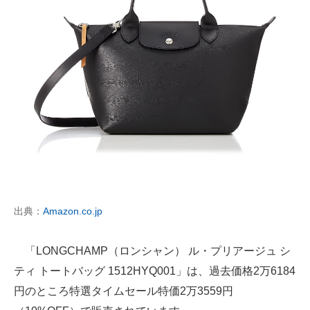
出典：
Amazon.co.jp
「LONGCHAMP（ロンシャン） ル・プリアージュ シ
ティ トートバッグ 1512HYQ001」は、過去価格2万6184
円のところ特選タイムセール特価2万3559円