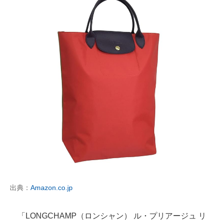
出典：
Amazon.co.jp
「LONGCHAMP（ロンシャン） ル・プリアージュ リ