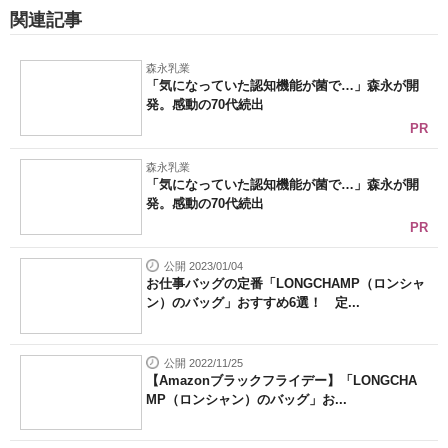
関連記事
森永乳業
「気になっていた認知機能が菌で…」森永が開
発。感動の70代続出
PR
森永乳業
「気になっていた認知機能が菌で…」森永が開
発。感動の70代続出
PR
公開 2023/01/04
お仕事バッグの定番「LONGCHAMP（ロンシャ
ン）のバッグ」おすすめ6選！ 定...
公開 2022/11/25
【Amazonブラックフライデー】「LONGCHA
MP（ロンシャン）のバッグ」お...