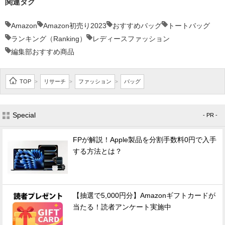
関連タグ
Amazon
Amazon初売り2023
おすすめバッグ
トートバッグ
ランキング（Ranking）
レディースファッション
編集部おすすめ商品
TOP
リサーチ
ファッション
バッグ
>
>
>
Special
- PR -
FPが解説！Apple製品を分割手数料0円で入手
する方法とは？
【抽選で5,000円分】Amazonギフトカードが
当たる！読者アンケート実施中