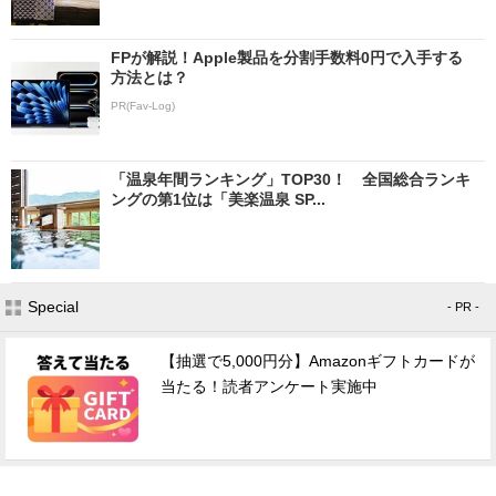
FPが解説！Apple製品を分割手数料0円で入手する
方法とは？
PR(Fav-Log)
「温泉年間ランキング」TOP30！ 全国総合ランキ
ングの第1位は「美楽温泉 SP...
Special
- PR -
【抽選で5,000円分】Amazonギフトカードが
当たる！読者アンケート実施中