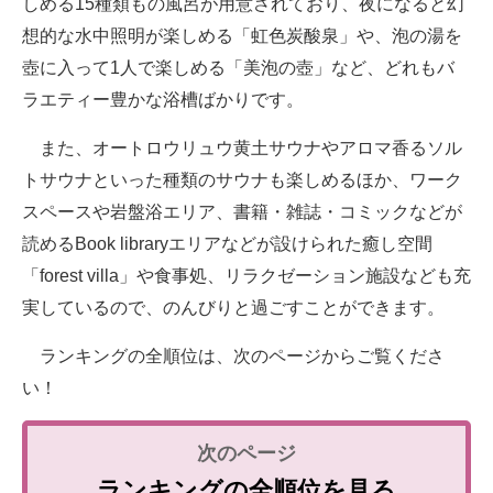
しめる15種類もの風呂が用意されており、夜になると幻
想的な水中照明が楽しめる「虹色炭酸泉」や、泡の湯を
壺に入って1人で楽しめる「美泡の壺」など、どれもバ
ラエティー豊かな浴槽ばかりです。
また、オートロウリュウ黄土サウナやアロマ香るソル
トサウナといった種類のサウナも楽しめるほか、ワーク
スペースや岩盤浴エリア、書籍・雑誌・コミックなどが
読めるBook libraryエリアなどが設けられた癒し空間
「forest villa」や食事処、リラクゼーション施設なども充
実しているので、のんびりと過ごすことができます。
ランキングの全順位は、次のページからご覧くださ
い！
ランキングの全順位を見る