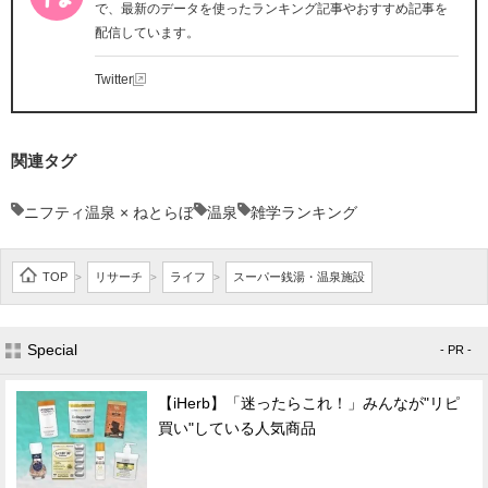
で、最新のデータを使ったランキング記事やおすすめ記事を
配信しています。
Twitter
関連タグ
ニフティ温泉 × ねとらぼ
温泉
雑学ランキング
TOP
リサーチ
ライフ
スーパー銭湯・温泉施設
>
>
>
Special
- PR -
【iHerb】「迷ったらこれ！」みんなが"リピ
買い"している人気商品