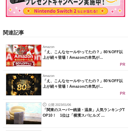
関連記事
Amazon
「え、こんなセールやってたの？」80％OFF以
上が続々登場！Amazonの本気が...
PR
Amazon
「え、こんなセールやってたの？」80％OFF以
上が続々登場！Amazonの本気が...
PR
公開 2023/01/06
「関東のスーパー銭湯・温泉」人気ランキングT
OP10！ 1位は「横濱スパヒルズ ...