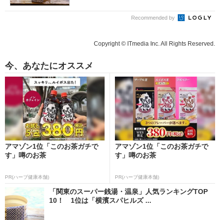
Recommended by
Copyright © ITmedia Inc. All Rights Reserved.
今、あなたにオススメ
アマゾン1位「このお茶ガチで
アマゾン1位「このお茶ガチで
す」噂のお茶
す」噂のお茶
PR(ハーブ健康本舗)
PR(ハーブ健康本舗)
「関東のスーパー銭湯・温泉」人気ランキングTOP
10！ 1位は「横濱スパヒルズ ...