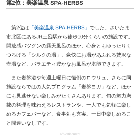
第2位：美楽温泉 SPA-HERBS
第2位は
「美楽温泉 SPA-HERBS」
でした。さいたま
市北区にあるJR土呂駅から徒歩10分くらいの施設です。
開放感バツグンの露天風呂のほか、心身ともゆったりく
つろげる「シルクの湯」、豪快にお湯があふれる贅沢な
壺湯など、バラエティ豊かなお風呂が堪能できます。
また岩盤浴や毎週土曜日に恒例のロウリュ、さらに同
施設ならではの人気プログラム「岩盤ヨガ」など、ほか
にも見逃せない楽しみがたくさんあります。旬の魅力満
載の料理を味わえるレストランや、一人でも気軽に楽し
めるカフェバーなど、食事処も充実。一日中楽しめるこ
と間違いなしです。
advertisement