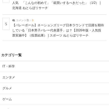
人気 「こんなの初めて」「箱買いするべきだった」（1/2） |
北海道 ねとらぼリサーチ
コメント数：
3
5
【バレーボール】ネーションズリーグ日本ラウンドで活躍を期待
している「日本男子バレー代表選手」は？【2026年版・人気投
票実施中】（投票結果） | スポーツ ねとらぼリサーチ
カテゴリ一覧
IT・科学
エンタメ
グルメ
ゲーム