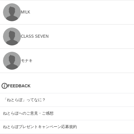
M!LK
CLASS SEVEN
モナキ
FEEDBACK
「ねとらぼ」ってなに？
ねとらぼへのご意見・ご感想
ねとらぼプレゼントキャンペーン応募規約