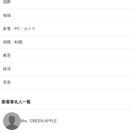
国際
地域
家電・PC・カメラ
就職・転職
教育
経済
音楽
新着著名人一覧
Mrs. GREEN APPLE