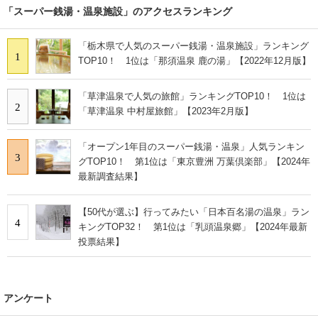
「スーパー銭湯・温泉施設」のアクセスランキング
「栃木県で人気のスーパー銭湯・温泉施設」ランキング
1
TOP10！ 1位は「那須温泉 鹿の湯」【2022年12月版】
「草津温泉で人気の旅館」ランキングTOP10！ 1位は
2
「草津温泉 中村屋旅館」【2023年2月版】
「オープン1年目のスーパー銭湯・温泉」人気ランキン
3
グTOP10！ 第1位は「東京豊洲 万葉倶楽部」【2024年
最新調査結果】
【50代が選ぶ】行ってみたい「日本百名湯の温泉」ラン
4
キングTOP32！ 第1位は「乳頭温泉郷」【2024年最新
投票結果】
アンケート