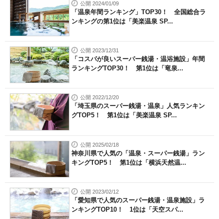
公開 2024/01/09
「温泉年間ランキング」TOP30！ 全国総合ラ
ンキングの第1位は「美楽温泉 SP...
公開 2023/12/31
「コスパが良いスーパー銭湯・温浴施設」年間
ランキングTOP30！ 第1位は「竜泉...
公開 2022/12/20
「埼玉県のスーパー銭湯・温泉」人気ランキン
グTOP5！ 第1位は「美楽温泉 SP...
公開 2025/02/18
神奈川県で人気の「温泉・スーパー銭湯」ラン
キングTOP5！ 第1位は「横浜天然温...
公開 2023/02/12
「愛知県で人気のスーパー銭湯・温泉施設」ラ
ンキングTOP10！ 1位は「天空スパ...