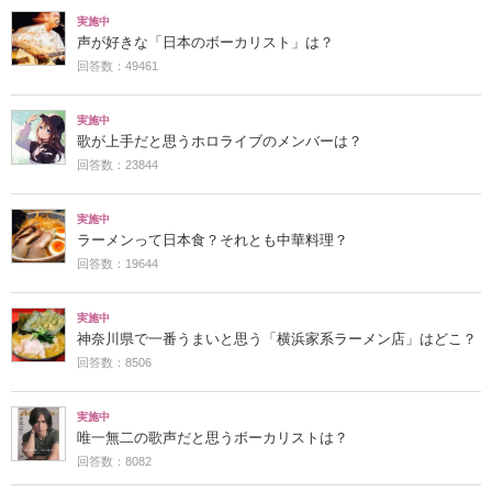
実施中
声が好きな「日本のボーカリスト」は？
回答数：49461
実施中
歌が上手だと思うホロライブのメンバーは？
回答数：23844
実施中
ラーメンって日本食？それとも中華料理？
回答数：19644
実施中
神奈川県で一番うまいと思う「横浜家系ラーメン店」はどこ？
回答数：8506
実施中
唯一無二の歌声だと思うボーカリストは？
回答数：8082