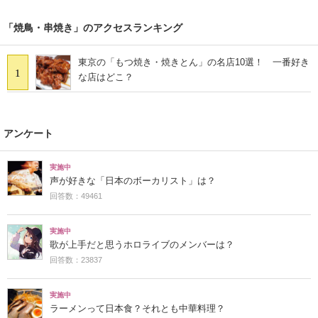
「焼鳥・串焼き」のアクセスランキング
東京の「もつ焼き・焼きとん」の名店10選！ 一番好き
1
な店はどこ？
アンケート
実施中
声が好きな「日本のボーカリスト」は？
回答数：49461
実施中
歌が上手だと思うホロライブのメンバーは？
回答数：23837
実施中
ラーメンって日本食？それとも中華料理？