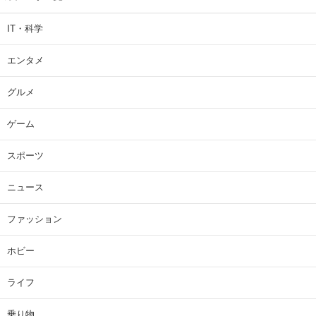
IT・科学
エンタメ
グルメ
ゲーム
スポーツ
ニュース
ファッション
ホビー
ライフ
乗り物