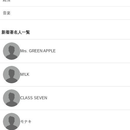
音楽
新着著名人一覧
Mrs. GREEN APPLE
M!LK
CLASS SEVEN
モナキ