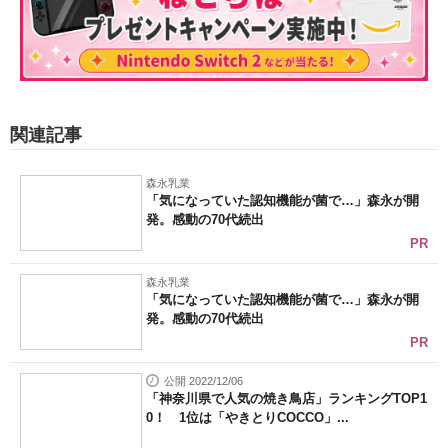
関連記事
森永乳業
「気になっていた認知機能が菌で…」森永が開
発。感動の70代続出
PR
森永乳業
「気になっていた認知機能が菌で…」森永が開
発。感動の70代続出
PR
公開 2022/12/06
「神奈川県で人気の焼き鳥店」ランキングTOP1
0！ 1位は「やきとりCOCCO」...