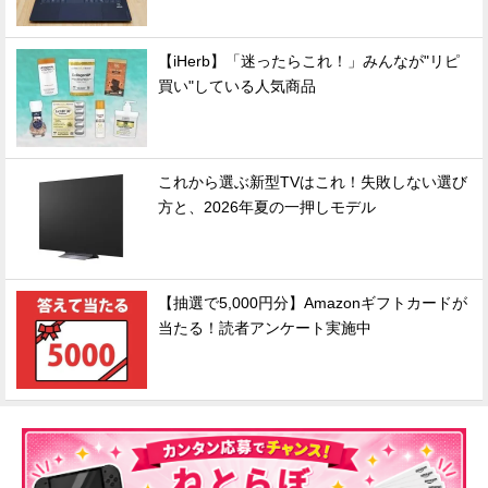
【iHerb】「迷ったらこれ！」みんなが"リピ
買い"している人気商品
これから選ぶ新型TVはこれ！失敗しない選び
方と、2026年夏の一押しモデル
【抽選で5,000円分】Amazonギフトカードが
当たる！読者アンケート実施中