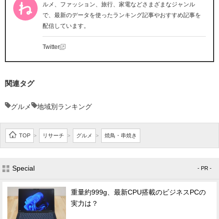
ルメ、ファッション、旅行、家電などさまざまなジャンル
で、最新のデータを使ったランキング記事やおすすめ記事を
配信しています。
Twitter
関連タグ
グルメ
地域別ランキング
TOP
リサーチ
グルメ
焼鳥・串焼き
>
>
>
Special
- PR -
重量約999g、最新CPU搭載のビジネスPCの
実力は？