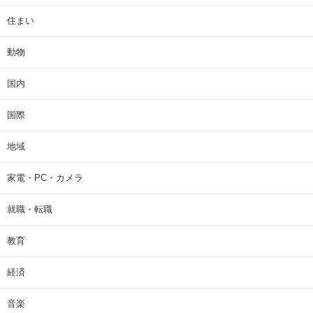
住まい
動物
国内
国際
地域
家電・PC・カメラ
就職・転職
教育
経済
音楽