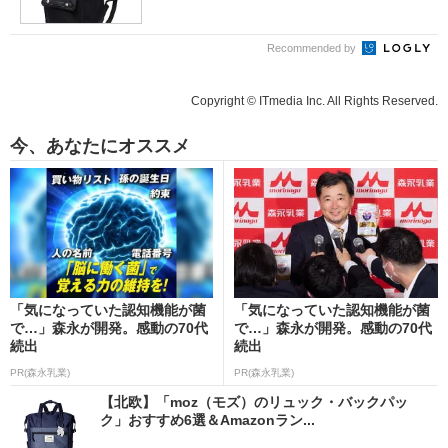
Recommended by
Copyright © ITmedia Inc. All Rights Reserved.
今、あなたにオススメ
「気になっていた認知機能が菌
「気になっていた認知機能が菌
で…」森永が開発。感動の70代
で…」森永が開発。感動の70代
続出
続出
PR(森永乳業)
PR(森永乳業)
【北欧】「moz（モズ）のリュック・バックパッ
ク」おすすめ6選＆Amazonラン...