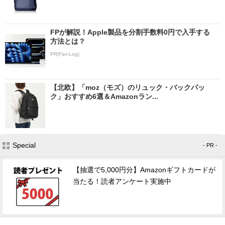
FPが解説！Apple製品を分割手数料0円で入手する
方法とは？
PR(Fav-Log)
【北欧】「moz（モズ）のリュック・バックパッ
ク」おすすめ6選＆Amazonラン...
Special
- PR -
【抽選で5,000円分】Amazonギフトカードが
当たる！読者アンケート実施中