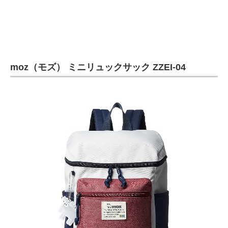
企業向けIT製品の総合サイト
IT製品の技術・比較・事例
製造業のIT導入・活用を支援
moz（モズ） ミニリュックサック ZZEI-04
モノづくり技術者専門サイト
エレクトロニクス専門サイト
電子設計の基本と応用
エネルギーの専門メディア
建設×テクノロジーの最前線
ちょっと気になるネットの話題