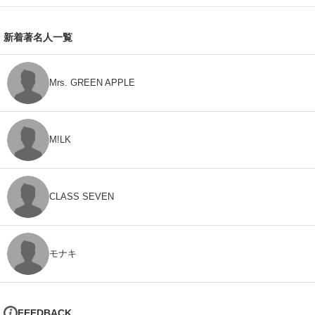
新着著名人一覧
Mrs. GREEN APPLE
M!LK
CLASS SEVEN
モナキ
FEEDBACK