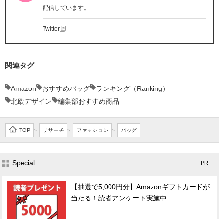
配信しています。
Twitter
関連タグ
Amazon
おすすめバッグ
ランキング（Ranking）
北欧デザイン
編集部おすすめ商品
TOP
リサーチ
ファッション
バッグ
>
>
>
Special
- PR -
【抽選で5,000円分】Amazonギフトカードが
当たる！読者アンケート実施中