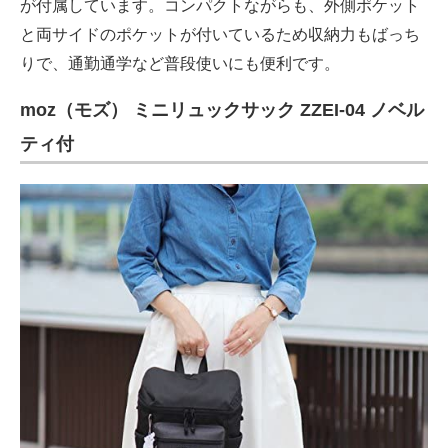
が付属しています。コンパクトながらも、外側ポケット
と両サイドのポケットが付いているため収納力もばっち
りで、通勤通学など普段使いにも便利です。
moz（モズ） ミニリュックサック ZZEI-04 ノベル
ティ付