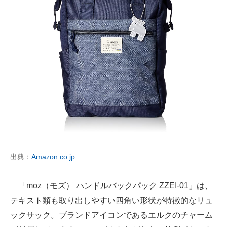
出典：
Amazon.co.jp
「moz（モズ） ハンドルバックパック ZZEI-01」は、
テキスト類も取り出しやすい四角い形状が特徴的なリュ
ックサック。ブランドアイコンであるエルクのチャーム