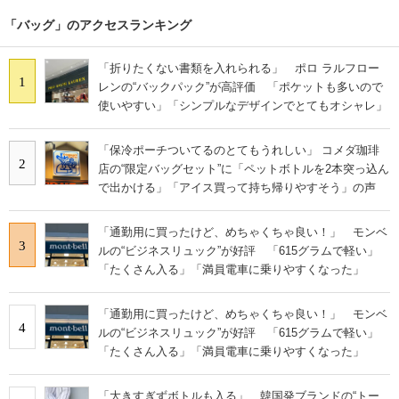
「バッグ」のアクセスランキング
「折りたくない書類を入れられる」 ポロ ラルフロー
1
レンの“バックパック”が高評価 「ポケットも多いので
使いやすい」「シンプルなデザインでとてもオシャレ」
「保冷ポーチついてるのとてもうれしい」 コメダ珈琲
2
店の“限定バッグセット”に「ペットボトルを2本突っ込ん
で出かける」「アイス買って持ち帰りやすそう」の声
「通勤用に買ったけど、めちゃくちゃ良い！」 モンベ
3
ルの“ビジネスリュック”が好評 「615グラムで軽い」
「たくさん入る」「満員電車に乗りやすくなった」
「通勤用に買ったけど、めちゃくちゃ良い！」 モンベ
4
ルの“ビジネスリュック”が好評 「615グラムで軽い」
「たくさん入る」「満員電車に乗りやすくなった」
「大きすぎずボトルも入る」 韓国発ブランドの“トー