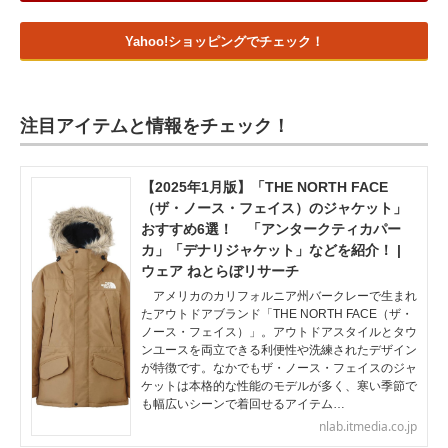
Yahoo!ショッピングでチェック！
注目アイテムと情報をチェック！
【2025年1月版】「THE NORTH FACE
（ザ・ノース・フェイス）のジャケット」
おすすめ6選！ 「アンタークティカパー
カ」「デナリジャケット」などを紹介！ |
ウェア ねとらぼリサーチ
アメリカのカリフォルニア州バークレーで生まれ
たアウトドアブランド「THE NORTH FACE（ザ・
ノース・フェイス）」。アウトドアスタイルとタウ
ンユースを両立できる利便性や洗練されたデザイン
が特徴です。なかでもザ・ノース・フェイスのジャ
ケットは本格的な性能のモデルが多く、寒い季節で
も幅広いシーンで着回せるアイテム…
nlab.itmedia.co.jp