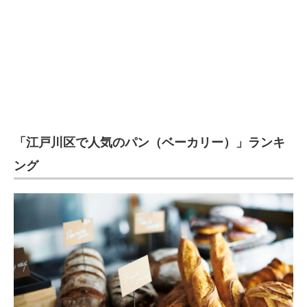
企業向けIT製品の総合サイト
IT製品の技術・比較・事例
製造業のIT導入・活用を支援
モノづくり技術者専門サイト
エレクトロニクス専門サイト
「江戸川区で人気のパン（ベーカリー）」ランキ
電子設計の基本と応用
ング
エネルギーの専門メディア
建設×テクノロジーの最前線
ちょっと気になるネットの話題