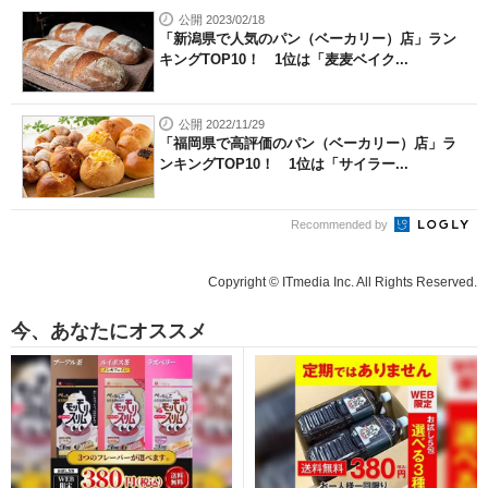
公開 2023/02/18
「新潟県で人気のパン（ベーカリー）店」ラン
キングTOP10！ 1位は「麦麦ベイク...
公開 2022/11/29
「福岡県で高評価のパン（ベーカリー）店」ラ
ンキングTOP10！ 1位は「サイラー...
Recommended by
Copyright © ITmedia Inc. All Rights Reserved.
今、あなたにオススメ