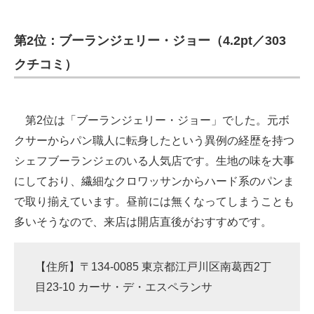
第2位：ブーランジェリー・ジョー（4.2pt／303
クチコミ）
第2位は「ブーランジェリー・ジョー」でした。元ボ
クサーからパン職人に転身したという異例の経歴を持つ
シェフブーランジェのいる人気店です。生地の味を大事
にしており、繊細なクロワッサンからハード系のパンま
で取り揃えています。昼前には無くなってしまうことも
多いそうなので、来店は開店直後がおすすめです。
【住所】〒134-0085 東京都江戸川区南葛西2丁
目23-10 カーサ・デ・エスペランサ