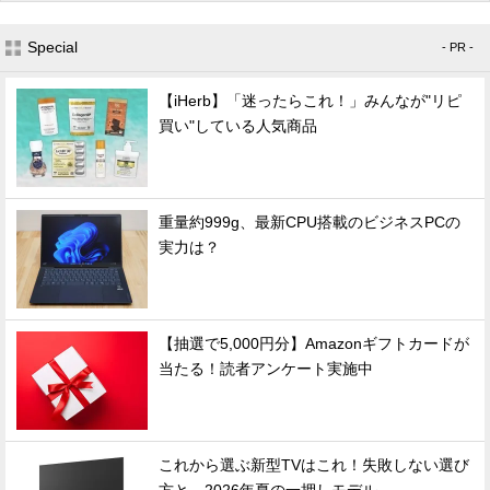
Special
- PR -
【iHerb】「迷ったらこれ！」みんなが"リピ
買い"している人気商品
重量約999g、最新CPU搭載のビジネスPCの
実力は？
【抽選で5,000円分】Amazonギフトカードが
当たる！読者アンケート実施中
これから選ぶ新型TVはこれ！失敗しない選び