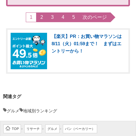
1
2
3
4
5
次のページ
【楽天】PR：お買い物マラソンは
8/11（火）01:59まで！ まずはエ
ントリーから！
関連タグ
グルメ
地域別ランキング
TOP
リサーチ
グルメ
パン（ベーカリー）
>
>
>