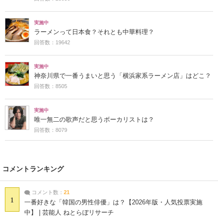
実施中
ラーメンって日本食？それとも中華料理？
回答数：19642
実施中
神奈川県で一番うまいと思う「横浜家系ラーメン店」はどこ？
回答数：8505
実施中
唯一無二の歌声だと思うボーカリストは？
回答数：8079
コメントランキング
コメント数：
21
1
一番好きな「韓国の男性俳優」は？【2026年版・人気投票実施
中】 | 芸能人 ねとらぼリサーチ