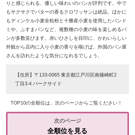
りと感じられる、優しい味わいのパンが評判です。中で
もサクサクでバターの香るクロワッサンは絶品。ほかに
もディンケル小麦全粒粉と十勝産小麦を使用したパンド
ミや、ふすまパンなど、複数種の小麦の味を楽しめるパ
ンが多数並びます。赤いひさしを目印に、かわいらしい
外観から店内に入り小麦の香りを嗅げば、外国のパン屋
さんを訪れたような気分になれるでしょう。
【住所】〒133-0065 東京都江戸川区南篠崎町2
丁目3-4 パークサイド
TOP10の全順位は、次のページからご覧ください！
全順位を見る