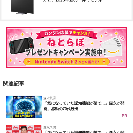
方と、2026年夏の一押しモデル
関連記事
森永乳業
「気になっていた認知機能が菌で…」森永が開
発。感動の70代続出
PR
森永乳業
「気になっていた認知機能が菌で…」森永が開