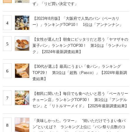
ず」「リピ買い決定です」
【2023年8月版】「大阪府で人気のパン（ベーカリ
4
ー）」ランキングTOP10！ 1位は「アンナンナン」
【女性が選んだ】朝食にピッタリだと思う「ヤマザキの
5
菓子パン」ランキングTOP30！ 第1位は「ランチパッ
ク」【2024年最新調査結果】
【30代が選ぶ】最高にうまい「食パン」ランキング
6
TOP29！ 第1位は「超熟（Pasco）」【2024年最新調
査結果】
【都民に聞いた】毎日でも食べたいと思う「ベーカリー
7
チェーン店」ランキングTOP30！ 第1位は「アンデル
セン」と「リトルマーメイド」【2025年最新調査結果】
「美味しかった。ウマー」 “焼いただけでうまい食パ
8
ン”といえば？ ランキング上位に「パン祭り点数のコ