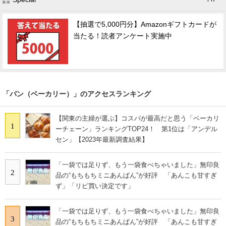
【抽選で5,000円分】Amazonギフトカードが
当たる！読者アンケート実施中
「パン（ベーカリー）」のアクセスランキング
【関東の主婦が選ぶ】コスパが最高だと思う「ベーカリ
1
ーチェーン」ランキングTOP24！ 第1位は「アンデル
セン」【2023年最新調査結果】
「一袋では足りず、もう一袋食べちゃいました」無印良
2
品の“もちもちミニあんぱん”が好評 「あんこも甘すぎ
ず」「リピ買い決定です」
「一袋では足りず、もう一袋食べちゃいました」無印良
3
品の“もちもちミニあんぱん”が好評 「あんこも甘すぎ