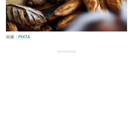
画像：
PIXTA
advertisement