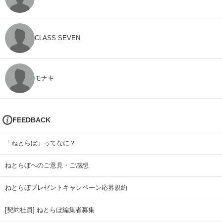
CLASS SEVEN
モナキ
FEEDBACK
「ねとらぼ」ってなに？
ねとらぼへのご意見・ご感想
ねとらぼプレゼントキャンペーン応募規約
[契約社員] ねとらぼ編集者募集