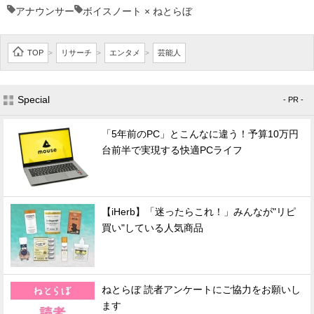
アナウンサー
ボイスノート × ねとらぼ
TOP
リサーチ
エンタメ
芸能人
>
>
>
Special
- PR -
「5年前のPC」とこんなに違う！予算10万円
台前半で実現する快適PCライフ
【iHerb】「迷ったらこれ！」みんなが"リピ
買い"している人気商品
ねとらぼ 読者アンケートにご協力をお願いし
ます