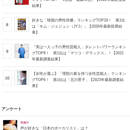
結果】
好きな「韓国の男性俳優」ランキングTOP29！ 第1位
8
は「キム・ジェジュン（JYJ）」【2026年最新投票結
果】
「実は一人っ子の男性芸能人」タレントパワーランキン
9
グTOP8！ 第1位は「マツコ・デラックス」！【2022
年最新調査結果】
【女性が選ぶ】「理想の鼻を持つ女性芸能人」ランキン
10
グTOP6！ 第1位は「北川景子」【2023年最新調査結
果】
アンケート
実施中
声が好きな「日本のボーカリスト」は？