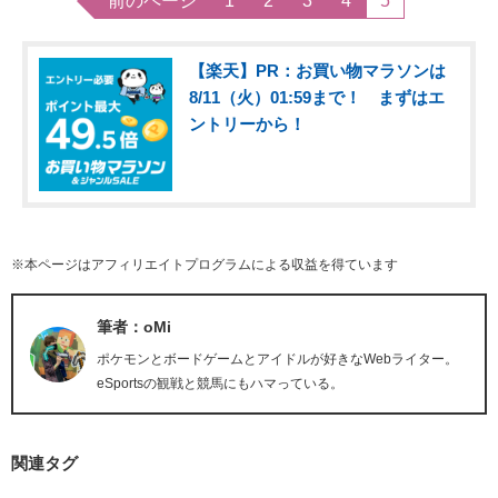
前のページ
1
2
3
4
5
【楽天】PR：お買い物マラソンは
8/11（火）01:59まで！ まずはエ
ントリーから！
※本ページはアフィリエイトプログラムによる収益を得ています
筆者：oMi
ポケモンとボードゲームとアイドルが好きなWebライター。
eSportsの観戦と競馬にもハマっている。
関連タグ