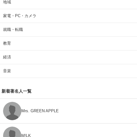
地域
家電・PC・カメラ
就職・転職
教育
経済
音楽
新着著名人一覧
Mrs. GREEN APPLE
M!LK