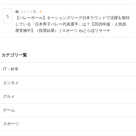
コメント数：
3
5
【バレーボール】ネーションズリーグ日本ラウンドで活躍を期待
している「日本男子バレー代表選手」は？【2026年版・人気投
票実施中】（投票結果） | スポーツ ねとらぼリサーチ
カテゴリ一覧
IT・科学
エンタメ
グルメ
ゲーム
スポーツ