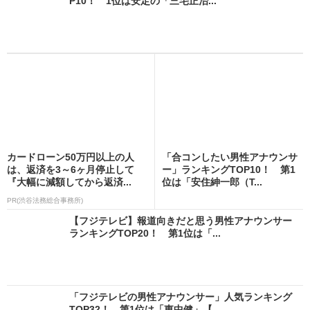
P10！ 1位は安定の「三宅正治...
カードローン50万円以上の人
「合コンしたい男性アナウンサ
は、返済を3～6ヶ月停止して
ー」ランキングTOP10！ 第1
『大幅に減額してから返済...
位は「安住紳一郎（T...
PR(渋谷法務総合事務所)
【フジテレビ】報道向きだと思う男性アナウンサー
ランキングTOP20！ 第1位は「...
「フジテレビの男性アナウンサー」人気ランキング
TOP32！ 第1位は「東中健」【...