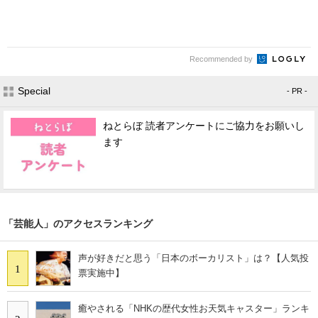
Recommended by
Special
- PR -
ねとらぼ 読者アンケートにご協力をお願いし
ます
「芸能人」のアクセスランキング
声が好きだと思う「日本のボーカリスト」は？【人気投
1
票実施中】
癒やされる「NHKの歴代女性お天気キャスター」ランキ