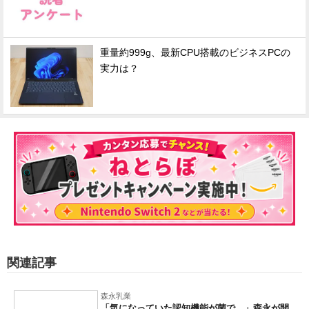
重量約999g、最新CPU搭載のビジネスPCの
実力は？
関連記事
森永乳業
「気になっていた認知機能が菌で…」森永が開