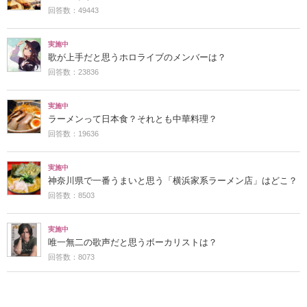
回答数：49443
実施中
歌が上手だと思うホロライブのメンバーは？
回答数：23836
実施中
ラーメンって日本食？それとも中華料理？
回答数：19636
実施中
神奈川県で一番うまいと思う「横浜家系ラーメン店」はどこ？
回答数：8503
実施中
唯一無二の歌声だと思うボーカリストは？
回答数：8073