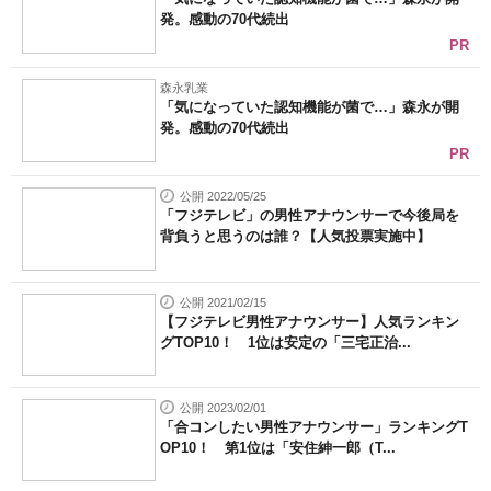
発。感動の70代続出
PR
森永乳業
「気になっていた認知機能が菌で…」森永が開
発。感動の70代続出
PR
公開 2022/05/25
「フジテレビ」の男性アナウンサーで今後局を
背負うと思うのは誰？【人気投票実施中】
公開 2021/02/15
【フジテレビ男性アナウンサー】人気ランキン
グTOP10！ 1位は安定の「三宅正治...
公開 2023/02/01
「合コンしたい男性アナウンサー」ランキングT
OP10！ 第1位は「安住紳一郎（T...