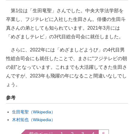
企業向けIT製品の総合サイト
第1位は「生田竜聖」さんでした。中央大学法学部を
卒業し、フジテレビに入社した生田さん。俳優の生田斗
IT製品の技術・比較・事例
真さんの弟としても知られています。2021年3月には
製造業のIT導入・活用を支援
「めざましテレビ」の3代目総合司会に就任しました。
モノづくり技術者専門サイト
さらに、2022年には「めざましどようび」の4代目男
性総合司会にも就任したことで、まさに“フジテレビの朝
エレクトロニクス専門サイト
の顔”となっています。これまでも大活躍してきた生田さ
電子設計の基本と応用
んですが、2023年も飛躍の年になること間違いなしでし
ょう。
エネルギーの専門メディア
建設×テクノロジーの最前線
参考
ちょっと気になるネットの話題
生田竜聖（Wikipedia）
木村拓也（Wikipedia）