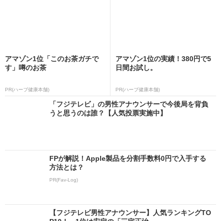
アマゾン1位「このお茶ガチで
アマゾン1位の実績！380円で5
す」噂のお茶
日間お試し。
PR(ハーブ健康本舗)
PR(ハーブ健康本舗)
「フジテレビ」の男性アナウンサーで今後局を背負
うと思うのは誰？【人気投票実施中】
FPが解説！Apple製品を分割手数料0円で入手する
方法とは？
PR(Fav-Log)
【フジテレビ男性アナウンサー】人気ランキングTO