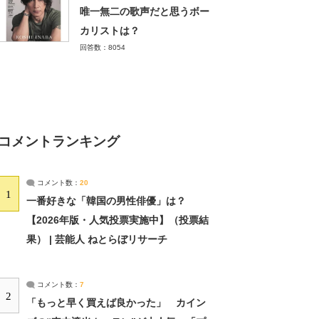
唯一無二の歌声だと思うボー
カリストは？
回答数：8054
コメントランキング
コメント数：
20
1
一番好きな「韓国の男性俳優」は？
【2026年版・人気投票実施中】（投票結
果） | 芸能人 ねとらぼリサーチ
コメント数：
7
2
「もっと早く買えば良かった」 カイン