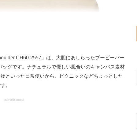
Shoulder CH60-2557」は、大胆にあしらったブービーバー
スバッグです。ナチュラルで優しい風合いのキャンバス素材
い物といった日常使いから、ピクニックなどちょっとした
です。
advertisement