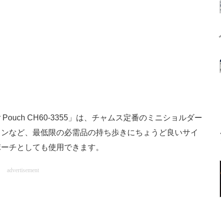
er Pouch CH60-3355」は、チャムス定番のミニショルダー
ォンなど、最低限の必需品の持ち歩きにちょうど良いサイ
ポーチとしても使用できます。
advertisement