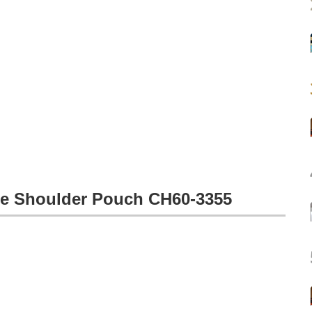
houlder Pouch CH60-3355