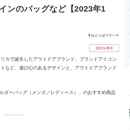
ニクス専門サイト
電子設計の基本と応用
エネルギーの専
インのバッグなど【2023年1
ねとらぼリサーチ
目次を表示
アメリカで誕生したアウトドアブランド。ブランドアイコン
ントなど、遊び心のあるデザインと、アウトドアブランド
ョルダーバッグ（メンズ／レディース）」のおすすめ商品
advertisement