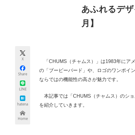
モノづくり技術者専門サイト
エレクトロ
あふれるデザ
月】
ちょっと気になるネットの話題
X
「CHUMS（チャムス）」は1983年に
の「ブービーバード」や、ロゴのワンポイ
Share
ならではの機能性の高さが魅力です。
LINE
本記事では「CHUMS（チャムス）のシ
hatena
を紹介していきます。
Home