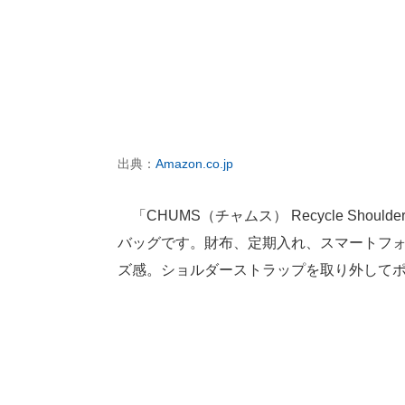
出典：
Amazon.co.jp
「CHUMS（チャムス） Recycle Should
バッグです。財布、定期入れ、スマートフ
ズ感。ショルダーストラップを取り外して