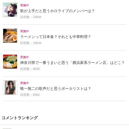
実施中
歌が上手だと思うホロライブのメンバーは？
回答数：23844
実施中
ラーメンって日本食？それとも中華料理？
回答数：19644
実施中
神奈川県で一番うまいと思う「横浜家系ラーメン店」はどこ？
回答数：8506
実施中
唯一無二の歌声だと思うボーカリストは？
回答数：8082
コメントランキング