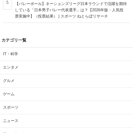
5
【バレーボール】ネーションズリーグ日本ラウンドで活躍を期待
している「日本男子バレー代表選手」は？【2026年版・人気投
票実施中】（投票結果） | スポーツ ねとらぼリサーチ
カテゴリ一覧
IT・科学
エンタメ
グルメ
ゲーム
スポーツ
ニュース