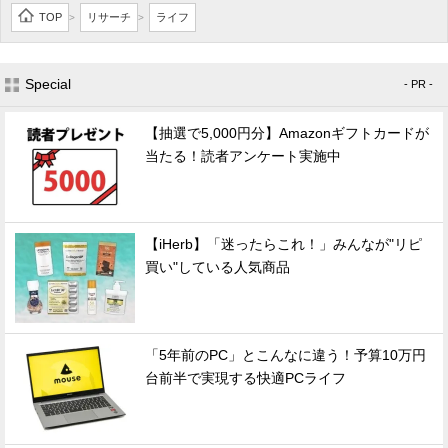
TOP
リサーチ
ライフ
>
>
Special
- PR -
【抽選で5,000円分】Amazonギフトカードが
当たる！読者アンケート実施中
【iHerb】「迷ったらこれ！」みんなが"リピ
買い"している人気商品
「5年前のPC」とこんなに違う！予算10万円
台前半で実現する快適PCライフ