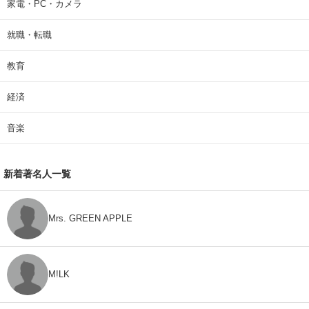
家電・PC・カメラ
就職・転職
教育
経済
音楽
新着著名人一覧
Mrs. GREEN APPLE
M!LK