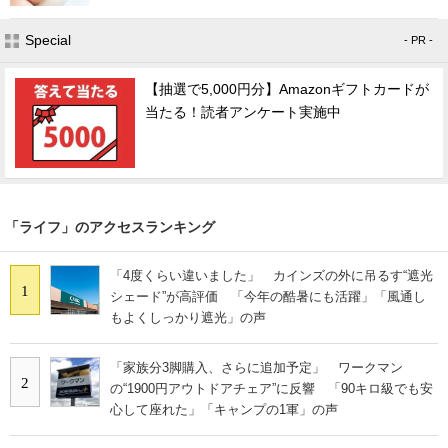
Special
- PR -
【抽選で5,000円分】Amazonギフトカードが
当たる！読者アンケート実施中
「ライフ」のアクセスランキング
「4度くらい違いました」 カインズの外に吊るす“遮光
1
シェード”が高評価 「今年の酷暑にも活躍」「風通し
もよくしっかり遮光」の声
「家族分3脚購入、さらに追加予定」 ワークマン
2
の“1900円アウトドアチェア”に反響 「90キロ級でも安
心して座れた」「キャンプの1軍」の声