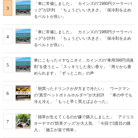
「車に常備しました」 カインズの“1980円クーラーバ
3
ッグ”が評判 「ちょうどいい大きさ」「保冷剤を止め
るベルトが良い」
「車に常備しました」 カインズの“1980円クーラーバ
4
ッグ”が評判 「ちょうどいい大きさ」「保冷剤を止め
るベルトが良い」
車にこもったイヤなニオイ…カインズの“車用398円消臭
5
剤”を使うと→「スッキリした良い香り」「周りから褒
められます」「ずっとこれ」の声
「朝買ったドリンクが夕方まで冷たい」 ワークマン
6
の“真空ペットボトルホルダー”が大好評 「車の中でも
冷え冷え」「もっと早く買えばよかった」
「雑草が生えてくるのが嫌で購入しました」 アイリス
7
オーヤマの“防草グッズ”が大人気 「今回で3度目の購
入」「施工が楽で簡単」