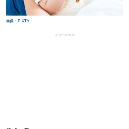
画像：PIXTA
advertisement