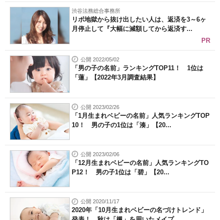
渋谷法務総合事務所
リボ地獄から抜け出したい人は、返済を3～6ヶ
月停止して『大幅に減額してから返済す...
PR
公開 2022/05/02
「男の子の名前」ランキングTOP11！ 1位は
「蓮」【2022年3月調査結果】
公開 2023/02/26
「1月生まれベビーの名前」人気ランキングTOP
10！ 男の子の1位は「湊」【20...
公開 2023/02/06
「12月生まれベビーの名前」人気ランキングTO
P12！ 男の子1位は「碧」【20...
公開 2020/11/17
2020年「10月生まれベビーの名づけトレンド」
発表！ 秋は「楓」を用いたメイプ...