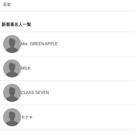
音楽
新着著名人一覧
Mrs. GREEN APPLE
M!LK
CLASS SEVEN
モナキ