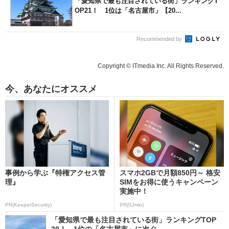
「愛知県で最も注目されている街」ランキングT
OP21！ 1位は「名古屋市」【20...
Recommended by
Copyright © ITmedia Inc. All Rights Reserved.
今、あなたにオススメ
事例から学ぶ『特権アクセス管
スマホ2GBで月額850円～ 格安
理』
SIMをお得に使うキャンペーン
実施中！
PR(KeeperSecurity)
PR(IIJmio)
「愛知県で最も注目されている街」ランキングTOP
20！ 1位の「名古屋市」に次ぐ...