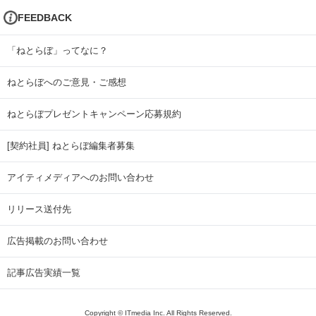
FEEDBACK
「ねとらぼ」ってなに？
ねとらぼへのご意見・ご感想
ねとらぼプレゼントキャンペーン応募規約
[契約社員] ねとらぼ編集者募集
アイティメディアへのお問い合わせ
リリース送付先
広告掲載のお問い合わせ
記事広告実績一覧
Copyright © ITmedia Inc. All Rights Reserved.