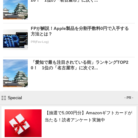
FPが解説！Apple製品を分割手数料0円で入手する
方法とは？
PR(Fav-Log)
「愛知で最も注目されている街」ランキングTOP2
0！ 1位の「名古屋市」に次ぐ2...
Special
- PR -
【抽選で5,000円分】Amazonギフトカードが
当たる！読者アンケート実施中