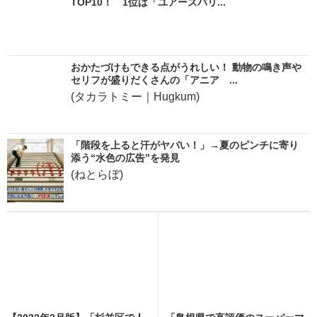
TOP10！ 1位は「ユアーズバリ...
おかたづけもできる点がうれしい！ 動物の鳴き声や
セリフが盛りだくさんの「アニア ...
(タカラトミー｜Hugkum)
「階段を上ると汗がヤバい！」→夏のピンチに寄り
添う“水色の広告”を発見
(ねとらぼ)