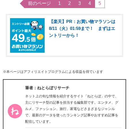
前のページ
1
2
3
4
5
【楽天】PR：お買い物マラソンは
8/11（火）01:59まで！ まずはエ
ントリーから！
※本ページはアフィリエイトプログラムによる収益を得ています
筆者：ねとらぼリサーチ
ネット上の旬な情報を紹介するサイト「ねとらぼ」の中で、
主にリサーチ型の記事を担当する編集部です。エンタメ、グ
ルメ、ファッション、旅行、家電などさまざまなジャンル
で、最新のデータを使ったランキング記事やおすすめ記事を
配信しています。