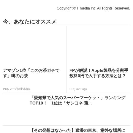
Copyright © ITmedia Inc. All Rights Reserved.
今、あなたにオススメ
アマゾン1位「このお茶ガチで
FPが解説！Apple製品を分割手
す」噂のお茶
数料0円で入手する方法とは？
PR(ハーブ健康本舗)
PR(Fav-Log)
「愛知県で人気のスーパーマーケット」ランキング
TOP10！ 1位は「サンヨネ 蒲...
【その発想はなかった】猛暑の東京、意外な場所に