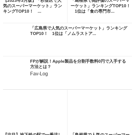
【2023年3月版】「杉並区で人
「島根県で高評価のスーパーマ
気のスーパーマーケット」ラン
ーケット」ランキングTOP10！
キングTOP10！ ...
1位は「食の専門市...
「広島県で人気のスーパーマーケット」ランキング
TOP10！ 1位は「ノムラストア...
FPが解説！Apple製品を分割手数料0円で入手する
方法とは？
Fav-Log
【注目】地下鉄の駅で一番涼し
「島根県で人気のスーパーマー