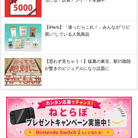
当たる！読者アンケート実施中
【iHerb】「迷ったらこれ！」みんなが"リピ
買い"している人気商品
【思わず見ちゃう！】猛暑の東京、駅の階段
が驚きのビジュアルになり話題に