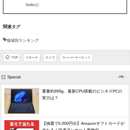
Twitter
関連タグ
地域別ランキング
TOP
リサーチ
ライフ
スーパーマーケット
>
>
>
Special
- PR -
重量約999g、最新CPU搭載のビジネスPCの
実力は？
【抽選で5,000円分】Amazonギフトカードが