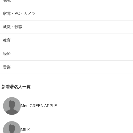
地域
家電・PC・カメラ
就職・転職
教育
経済
音楽
新着著名人一覧
Mrs. GREEN APPLE
M!LK