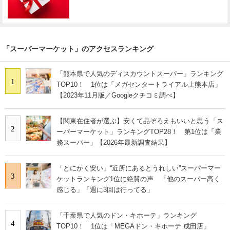
「スーパーマーケット」のアクセスランキング
「熊本県で人気のディスカウントスーパー」ランキング
1
TOP10！ 1位は「メガセンタートライアル上熊本店」
【2023年11月版／Googleクチコミ調べ】
【関東在住者が選ぶ】安くて品ぞろえもいいと思う「ス
2
ーパーマーケット」ランキングTOP28！ 第1位は「業
務スーパー」【2026年最新調査結果】
「とにかく安い」“近所にあるとうれしい”スーパーマー
3
ケットランキング1位に絶賛の声 「他のスーパー高く
感じる」「週に3回は行ってる」
「千葉県で人気のドン・キホーテ」ランキング
4
TOP10！ 1位は「MEGAドン・キホーテ 成田店」