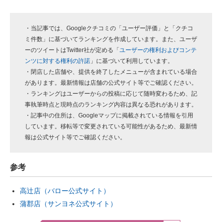
・当記事では、Googleクチコミの「ユーザー評価」と「クチコ
ミ件数」に基づいてランキングを作成しています。また、ユーザ
ーのツイートはTwitter社が定める「
ユーザーの権利およびコンテ
ンツに対する権利の許諾
」に基づいて利用しています。
・閉店した店舗や、提供を終了したメニューが含まれている場合
があります。最新情報は店舗の公式サイト等でご確認ください。
・ランキングはユーザーからの投稿に応じて随時変わるため、記
事執筆時点と現時点のランキング内容は異なる恐れがあります。
・記事中の住所は、Googleマップに掲載されている情報を引用
しています。移転等で変更されている可能性があるため、最新情
報は公式サイト等でご確認ください。
参考
高辻店（バロー公式サイト）
蒲郡店（サンヨネ公式サイト）